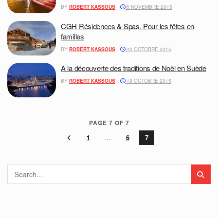
BY
ROBERT KASSOUS
6 NOVEMBRE 2015
CGH Résidences & Spas, Pour les fêtes en
familles
BY
ROBERT KASSOUS
23 OCTOBRE 2015
A la découverte des traditions de Noël en Suède
BY
ROBERT KASSOUS
18 OCTOBRE 2015
PAGE 7 OF 7
1
…
6
7