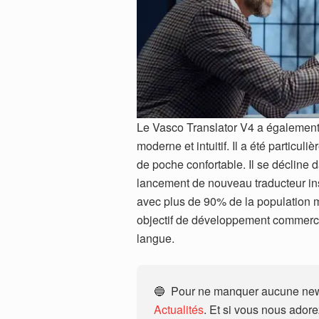
Le Vasco Translator V4 a également
moderne et intuitif. Il a été particu
de poche confortable. Il se décline 
lancement de nouveau traducteur in
avec plus de 90% de la population m
objectif de développement commercial,
langue.
🔵 Pour ne manquer aucune news
Actualités
. Et si vous nous ador