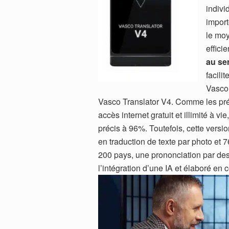
indivi
import
le moy
effici
au se
facili
Vasco 
Vasco Translator V4. Comme les pré
accès internet gratuit et illimité à v
précis à 96%. Toutefois, cette versi
en traduction de texte par photo et 
200 pays, une prononciation par des 
l’intégration d’une IA et élaboré en