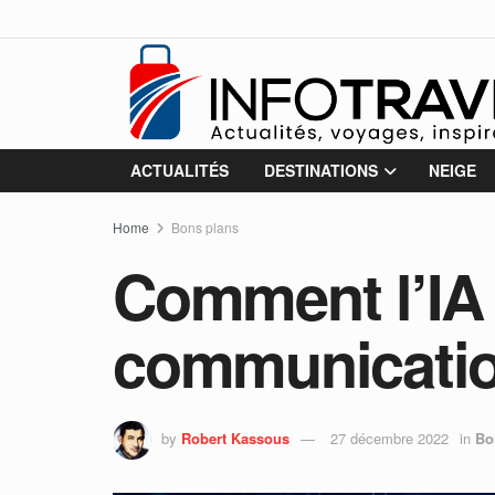
ACTUALITÉS
DESTINATIONS
NEIGE
Home
Bons plans
Comment l’IA 
communicatio
by
Robert Kassous
27 décembre 2022
in
Bo