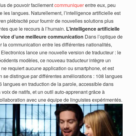
dus de pouvoir facilement
communiquer
entre eux, peu
e les langues. Naturellement, l’intelligence artificielle est
en plébiscité pour fournir de nouvelles solutions plus
entes que le recours à l’humain.
L’intelligence artificielle
rvice d’une meilleure communication
Dans l’optique de
ter la communication entre les différentes nationalités,
Electronics lance une nouvelle version de traducteur : le
cédents modèles, ce nouveau traducteur intègre un
ie, ne requiert aucune application ou smartphone, et est
on se distingue par différentes améliorations : 108 langues
76 langues en traduction de la parole, accessible dans
voix de natifs, et un outil auto-apprenant grâce à
 collaboration avec une équipe de linguistes expérimentés.