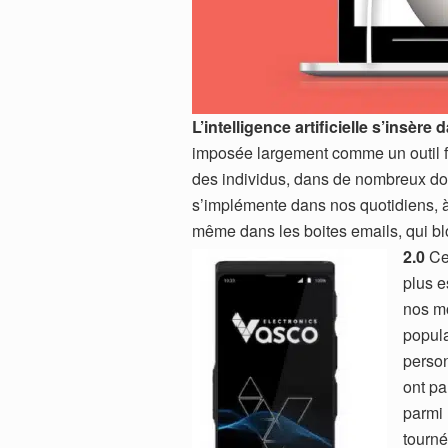
L’intelligence artificielle s’insèr
imposée largement comme un outil fac
des individus, dans de nombreux dom
s’implémente dans nos quotidiens, à
même dans les boites emails, qui 
2.0
Cet
plus e
nos mo
popula
person
ont pa
parmi 
tourné