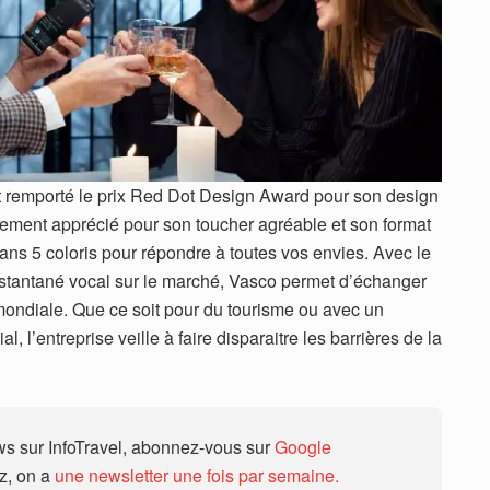
 remporté le prix Red Dot Design Award pour son design
lièrement apprécié pour son toucher agréable et son format
dans 5 coloris pour répondre à toutes vos envies. Avec le
stantané vocal sur le marché, Vasco permet d’échanger
ondiale. Que ce soit pour du tourisme ou avec un
 l’entreprise veille à faire disparaitre les barrières de la
 sur InfoTravel, abonnez-vous sur
Google
ez, on a
une newsletter une fois par semaine.