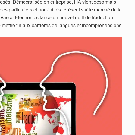
posés. Démocratisée en entreprise, l’IA vient désormais
des particuliers et non-initiés. Présent sur le marché de la
Vasco Electronics lance un nouvel outil de traduction,
e mettre fin aux barrières de langues et incompréhensions