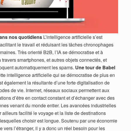
e dans nos quotidiens
L’intelligence artificielle s’est
ilitant le travail et réduisant les tâches chronophages
aines. Très orienté B2B, l’IA se démocratise et à
 travers smartphones, et autres objets connectés, et
bloquent automatiquement les spams.
Une tour de Babel
te intelligence artificielle qui se démocratise de plus en
st également la résultante d’une forte digitalisation de
des de vie. Internet, réseaux sociaux permettent aux
tions d’être en contact constant et d’échanger avec des
nes venant du monde entier. Les avancées industrielles
r ailleurs facilité le voyage et la liste de destinations
lesquelles choisir est longue. Soutenu par une économie
e vers l’étranger, il y a donc un réel besoin pour les