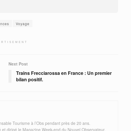
ances
Voyage
ERTISEMENT
Next Post
Trains Frecciarossa en France : Un premier
bilan positif.
nsable Tourisme à l’Obs pendant près de 20 ans.
éé et dirigé le Magazine Week-end du Nouvel Observateur.