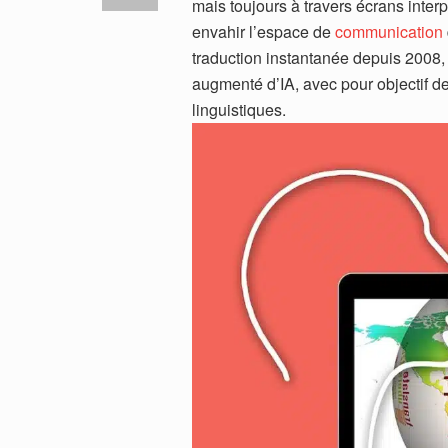
mais toujours à travers écrans inter
envahir l’espace de
communication
traduction instantanée depuis 2008, 
augmenté d’IA, avec pour objectif d
linguistiques.