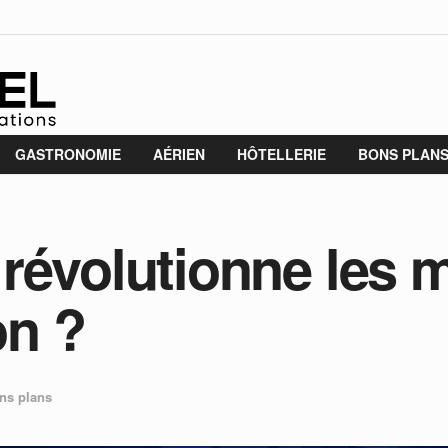
GASTRONOMIE
AÉRIEN
HÔTELLERIE
BONS PLAN
révolutionne les 
n ?
ns plans