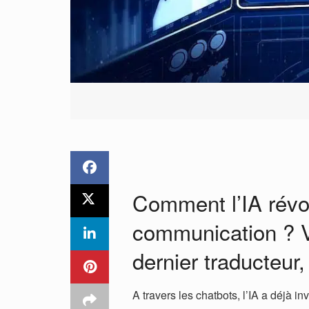
Comment l’IA révo
communication ? V
dernier traducteur
A travers les chatbots, l’IA a déjà 