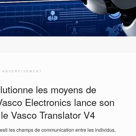
ADVERTISEMENT
lutionne les moyens de
asco Electronics lance son
, le Vasco Translator V4
investi les champs de communication entre les individus,