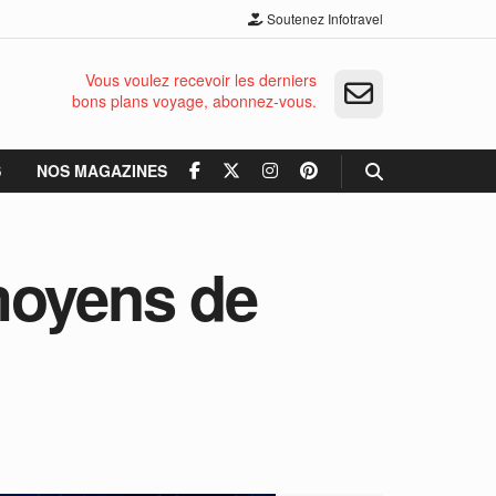
Soutenez Infotravel
Vous voulez recevoir les derniers
bons plans voyage, abonnez-vous.
S
NOS MAGAZINES
moyens de