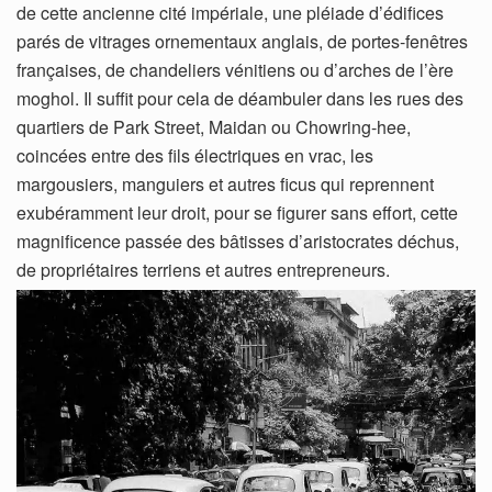
de cette ancienne cité impériale, une pléiade d’édifices
parés de vitrages ornementaux anglais, de portes-fenêtres
françaises, de chandeliers vénitiens ou d’arches de l’ère
moghol. Il suffit pour cela de déambuler dans les rues des
quartiers de Park Street, Maidan ou Chowring-hee,
coincées entre des fils électriques en vrac, les
margousiers, manguiers et autres ficus qui reprennent
exubéramment leur droit, pour se figurer sans effort, cette
magnificence passée des bâtisses d’aristocrates déchus,
de propriétaires terriens et autres entrepreneurs.