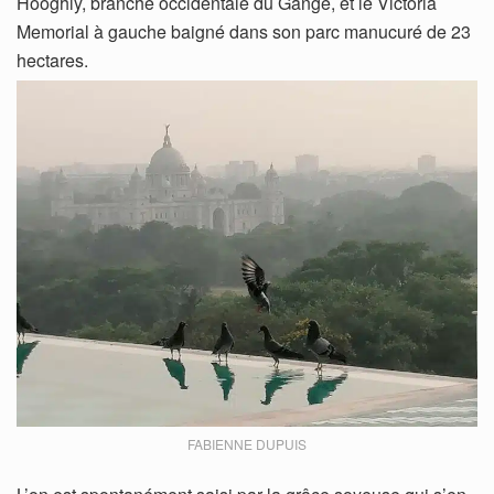
Hooghly, branche occidentale du Gange, et le Victoria
Memorial à gauche baigné dans son parc manucuré de 23
hectares.
FABIENNE DUPUIS