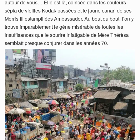
autour de vous… Elle est là, coincée dans les couleurs
sépia de vieilles Kodak passées et le jaune canari de ses
Morris III estampillées Ambassador. Au bout du bout, l’on y
trouve imparablement le gène misérable de toutes les
insuffisances que le sourire infatigable de Mère Thérèsa
semblait presque conjurer dans les années 70.