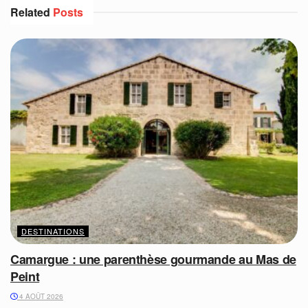
Related
Posts
DESTINATIONS
Camargue : une parenthèse gourmande au Mas de
Peint
4 AOÛT 2026