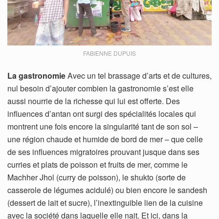
FABIENNE DUPUIS
La gastronomie
Avec un tel brassage d’arts et de cultures,
nul besoin d’ajouter combien la gastronomie s’est elle
aussi nourrie de la richesse qui lui est offerte. Des
influences d’antan ont surgi des spécialités locales qui
montrent une fois encore la singularité tant de son sol –
une région chaude et humide de bord de mer – que celle
de ses influences migratoires prouvant jusque dans ses
curries et plats de poisson et fruits de mer, comme le
Machher Jhol (curry de poisson), le shukto (sorte de
casserole de légumes acidulé) ou bien encore le sandesh
(dessert de lait et sucre), l’inextinguible lien de la cuisine
avec la société dans laquelle elle nait. Et ici, dans la