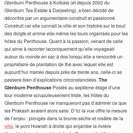
Glenburn Penthouse à Kolkata (et depuis 2002 du
Glenburn Tea Estate à Darjeeling), a bien décidé de
déconfire par un argumentaire construit et passionné.
Construit car elle connait la ville et son histoire sur le bout
des doigts et anime elle-même les tours organisés pour les
hôtes du Penthouse. Quant à la passion, venant de celle
qui aime à raconter laconiquement qu’elle voyageait
autour du monde en sac à dos lorsqu’elle a rencontré un
propriétaire de plantation de thé avec lequel elle est
aujourd’hui mariée depuis près de trente ans, celle-ci se
passera bien d’explications circonstanciées.
The
Glenburn Penthouse
Postés au septième étage d’une
tour moderne scrupuleusement triste, les hôtes du
Glenburn Penthouse ne manqueront pas d’admirer ce que
les Prakash avaient alors saisi. D’ici la vue offre la mesure
de l’enjeu : plongés dans la brume sèche et rosâtre de la
ville
, le pont Howrah à droite qui enjambe la rivière