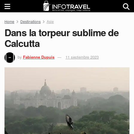
Home
Destinations
Asie
Dans la torpeur sublime de
Calcutta
by
Fabienne Dupuis
11 septembre 2023