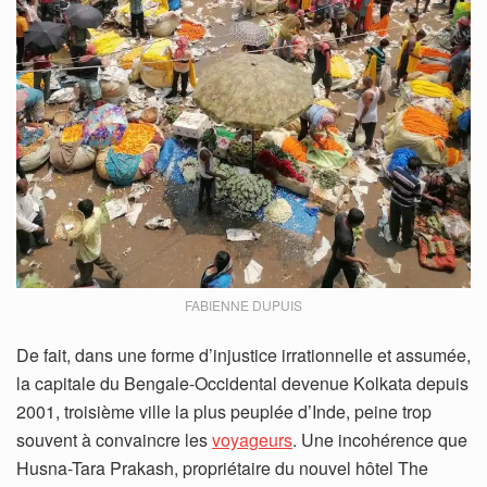
FABIENNE DUPUIS
De fait, dans une forme d’injustice irrationnelle et assumée,
la capitale du Bengale-Occidental devenue Kolkata depuis
2001, troisième ville la plus peuplée d’Inde, peine trop
souvent à convaincre les
voyageurs
. Une incohérence que
Husna-Tara Prakash, propriétaire du nouvel hôtel The