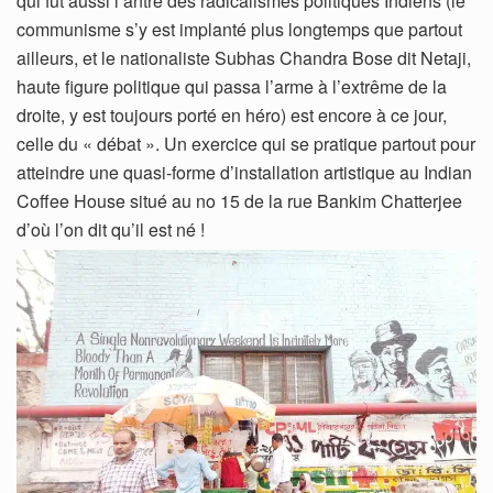
qui fut aussi l’antre des radicalismes politiques Indiens (le
communisme s’y est implanté plus longtemps que partout
ailleurs, et le nationaliste Subhas Chandra Bose dit Netaji,
haute figure politique qui passa l’arme à l’extrême de la
droite, y est toujours porté en héro) est encore à ce jour,
celle du « débat ». Un exercice qui se pratique partout pour
atteindre une quasi-forme d’installation artistique au Indian
Coffee House situé au no 15 de la rue Bankim Chatterjee
d’où l’on dit qu’il est né !