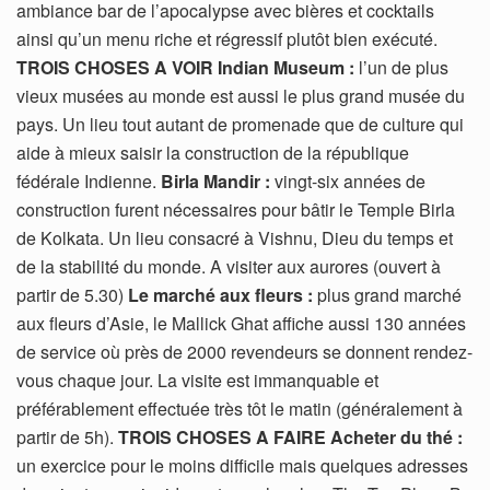
ambiance bar de l’apocalypse avec bières et cocktails
ainsi qu’un menu riche et régressif plutôt bien exécuté.
TROIS CHOSES A VOIR
Indian Museum :
l’un de plus
vieux musées au monde est aussi le plus grand musée du
pays. Un lieu tout autant de promenade que de culture qui
aide à mieux saisir la construction de la république
fédérale Indienne.
Birla Mandir :
vingt-six années de
construction furent nécessaires pour bâtir le Temple Birla
de Kolkata. Un lieu consacré à Vishnu, Dieu du temps et
de la stabilité du monde. A visiter aux aurores (ouvert à
partir de 5.30)
Le marché aux fleurs :
plus grand marché
aux fleurs d’Asie, le Mallick Ghat affiche aussi 130 années
de service où près de 2000 revendeurs se donnent rendez-
vous chaque jour. La visite est immanquable et
préférablement effectuée très tôt le matin (généralement à
partir de 5h).
TROIS CHOSES A FAIRE
Acheter du thé :
un exercice pour le moins difficile mais quelques adresses