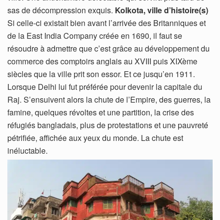
sas de décompression exquis.
Kolkota, ville d’histoire(s)
Si celle-ci existait bien avant l’arrivée des Britanniques et
de la East India Company créée en 1690, il faut se
résoudre à admettre que c’est grâce au développement du
commerce des comptoirs anglais au XVIII puis XIXème
siècles que la ville prit son essor. Et ce jusqu’en 1911.
Lorsque Delhi lui fut préférée pour devenir la capitale du
Raj. S’ensuivent alors la chute de l’Empire, des guerres, la
famine, quelques révoltes et une partition, la crise des
réfugiés bangladais, plus de protestations et une pauvreté
pétrifiée, affichée aux yeux du monde. La chute est
inéluctable.