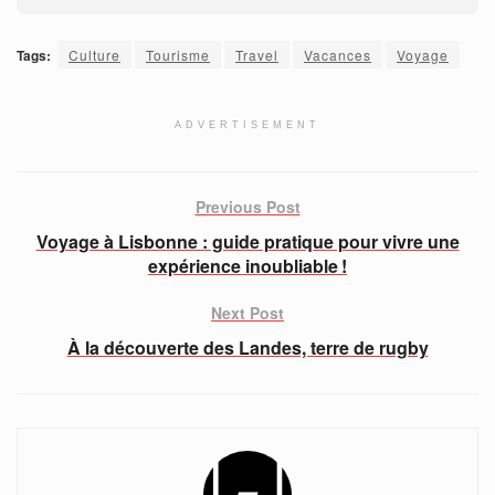
Tags:
Culture
Tourisme
Travel
Vacances
Voyage
ADVERTISEMENT
Previous Post
Voyage à Lisbonne : guide pratique pour vivre une
expérience inoubliable !
Next Post
À la découverte des Landes, terre de rugby