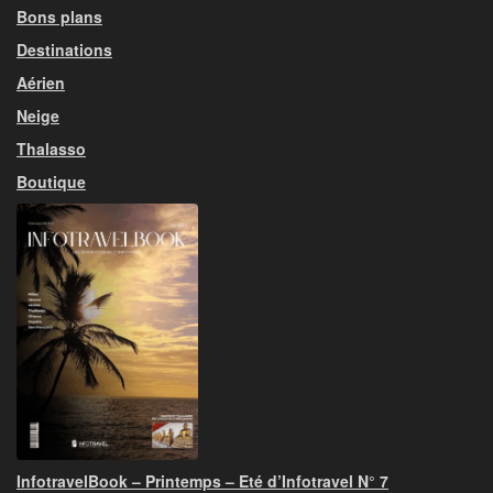
Bons plans
Destinations
Aérien
Neige
Thalasso
Boutique
InfotravelBook – Printemps – Eté d’Infotravel N° 7