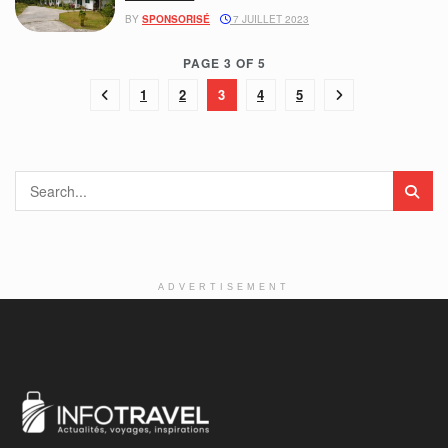
BY
SPONSORISÉ
7 JUILLET 2023
PAGE 3 OF 5
1
2
3
4
5
ADVERTISEMENT