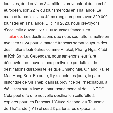
touristes, dont environ 3,4 millions provenaient du marché
européen, soit 22 % du tourisme total en Thaïlande. Le
marché français est au 4ème rang européen avec 320 000
touristes en Thaïlande. D’ici fin 2023, nous prévoyons
d’accueillir environ 512 000 touristes français en
Thaïlande.
Les destinations que nous souhaitons mettre en
avant en 2024 pour le marché français seront toujours des
destinations balnéaires comme Phuket, Phang Nga, Krabi
et Koh Samui. Cependant, nous aimerions leur faire
découvrir une nouvelle perspective de produits et de
destinations durables telles que Chiang Mai, Chiang Rai et
Mae Hong Son. En outre, il y a quelques jours, le parc
historique de Sri Thep, dans la province de Phetchabun, a
été inscrit sur la liste du patrimoine mondial de l’UNECO.
Cela peut être une nouvelle destination culturelle à
explorer pour les Français. L’Office National du Tourisme
de Thaïlande (TAT) et ses 23 partenaires exposants