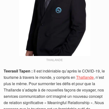
THAILANDE
Teerasil Tapen :
Il est indéniable qu’après le COVID-19, le
tourisme à travers le monde, y compris en
Thaïlande
, n’est
plus le même. Pour surmonter les défis et pour que la
Thaïlande s’adapte à de nouvelles façons de voyager, nos
services communication ont imaginé un nouveau concept
de relation significative « Meaningful Relationship ». Nous
pensons que le tourisme est un formidable outil de