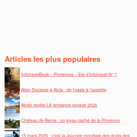
Articles les plus populaires
InfotravelBook – Printemps – Eté d’Infotravel N° 7
Alain Ducasse à Alula : de l’oasis à l’assiette
Airalo révèle LA tendance voyage 2026
Château de Berne : un joyau caché de la Provence
15 mars 2026 : c’est la Journée mondiale des droits des