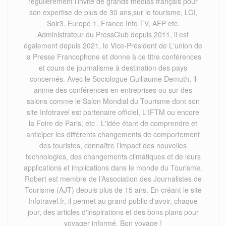
régulièrement l’invité de grands médias français pour
son expertise de plus de 30 ans,sur le tourisme, LCI,
Soir3, Europe 1, France Info TV, AFP etc.
Administrateur du PressClub depuis 2011, il est
également depuis 2021, le Vice-Président de L'union de
la Presse Francophone et donne à ce titre conférences
et cours de journalisme à destination des pays
concernés. Avec le Sociologue Guillaume Demuth, il
anime des conférences en entreprises ou sur des
salons comme le Salon Mondial du Tourisme dont son
site Infotravel est partenaire officiel, L'IFTM ou encore
la Foire de Paris, etc . L'idée étant de comprendre et
anticiper les différents changements de comportement
des touristes, connaître l’impact des nouvelles
technologies, des changements climatiques et de leurs
applications et implications dans le monde du Tourisme.
Robert est membre de l’Association des Journalistes de
Tourisme (AJT) depuis plus de 15 ans. En créant le site
Infotravel.fr, il permet au grand public d'avoir, chaque
jour, des articles d'inspirations et des bons plans pour
voyager informé. Bon voyage !