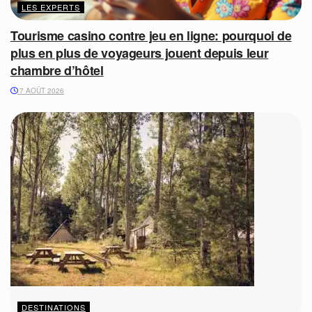
LES EXPERTS
Tourisme casino contre jeu en ligne: pourquoi de
plus en plus de voyageurs jouent depuis leur
chambre d’hôtel
7 AOÛT 2026
DESTINATIONS