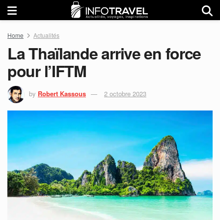
Home
Actualités
La Thaïlande arrive en force
pour l’IFTM
by
Robert Kassous
2 octobre 2023