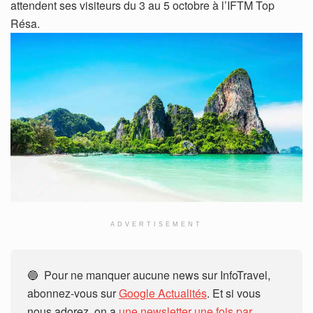
attendent ses visiteurs du 3 au 5 octobre à l’IFTM Top
Résa.
ADVERTISEMENT
🔵 Pour ne manquer aucune news sur InfoTravel,
abonnez-vous sur
Google Actualités
. Et si vous
nous adorez, on a
une newsletter une fois par