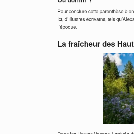
Pour conclure cette parenthèse bien
Ici, d’illustres écrivains, tels qu’Al
l’époque.
La fraîcheur des Hau
Dans les Hautes Vosges, l’arrivée d