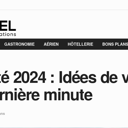
GASTRONOMIE
AÉRIEN
HÔTELLERIE
BONS PLAN
été 2024 : Idées de
ernière minute
ans