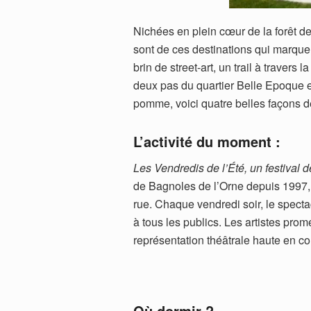
Nichées en plein cœur de la forêt 
sont de ces destinations qui marquent
brin de street-art, un trail à travers
deux pas du quartier Belle Epoque et
pomme, voici quatre belles façons de
L’activité du moment :
Les Vendredis de l’Été, un festival de
de Bagnoles de l’Orne depuis 1997, l
rue. Chaque vendredi soir, le spect
à tous les publics. Les artistes promet
représentation théâtrale haute en co
Où dormir ?