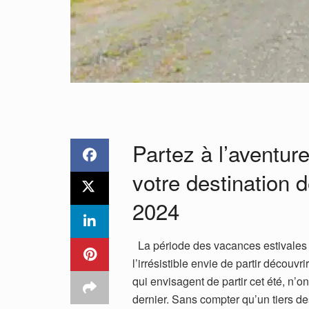
Partez à l’aventur
votre destination 
2024
La période des vacances estivales 
l’irrésistible envie de partir découv
qui envisagent de partir cet été, n’
dernier. Sans compter qu’un tiers de