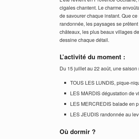
cigales chantent. Le charme envoûtan
de savourer chaque instant. Que ce
randonnée, les paysages se prêtent 
châteaux, les plus beaux villages de
dessine chaque détail.
L’activité du moment :
Du 15 juillet au 22 août, une saison 
TOUS LES LUNDIS, pique-nique
LES MARDIS dégustation de vi
LES MERCREDIS balade en ple
LES JEUDIS randonnée au lever
Où dormir ?