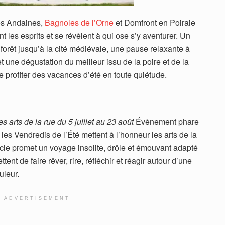
des Andaines,
Bagnoles de l’Orne
et Domfront en Poiraie
 les esprits et se révèlent à qui ose s’y aventurer. Un
 la forêt jusqu’à la cité médiévale, une pause relaxante à
 une dégustation du meilleur issu de la poire et de la
 profiter des vacances d’été en toute quiétude.
s arts de la rue du 5 juillet au 23 août
Évènement phare
es Vendredis de l’Été mettent à l’honneur les arts de la
acle promet un voyage insolite, drôle et émouvant adapté
tent de faire rêver, rire, réfléchir et réagir autour d’une
uleur.
ADVERTISEMENT