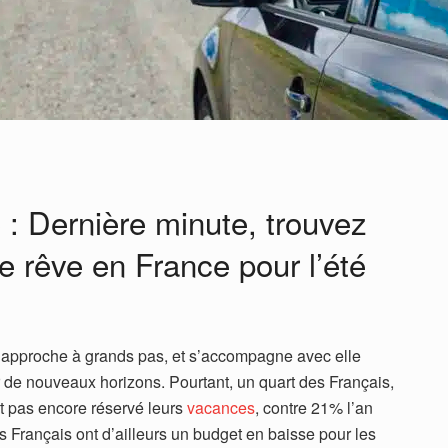
e : Dernière minute, trouvez
de rêve en France pour l’été
approche à grands pas, et s’accompagne avec elle
rir de nouveaux horizons. Pourtant, un quart des Français,
ont pas encore réservé leurs
vacances
, contre 21% l’an
s Français ont d’ailleurs un budget en baisse pour les