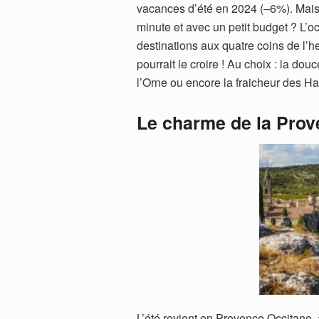
vacances d’été en 2024 (–6%). Mais a
minute et avec un petit budget ? L’
destinations aux quatre coins de l’
pourrait le croire ! Au choix : la d
l’Orne ou encore la fraicheur des H
Le charme de la Prov
L’été revient en Provence Occitane, a