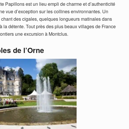
e Papillons est un lieu empli de charme et d’authenticité
ne vue d’exception sur les collines environnantes. Un
le chant des cigales, quelques longueurs matinales dans
t à la détente. Tout près des plus beaux villages de France
lontiers une excursion à Montclus.
les de l’Orne