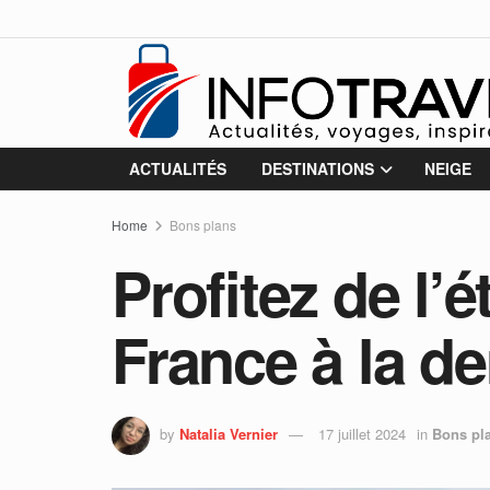
ACTUALITÉS
DESTINATIONS
NEIGE
Home
Bons plans
Profitez de l’
France à la d
by
Natalia Vernier
17 juillet 2024
in
Bons pl