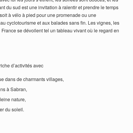
t du sud est une invitation à ralentir et prendre le temps
 soit à vélo à pied pour une promenade ou une
au cyclotourisme et aux balades sans fin. Les vignes, les
 France se dévoilent tel un tableau vivant où le regard en
riche d’activités avec
 dans de charmants villages,
ns à Sabran,
ine nature,
 du soleil.