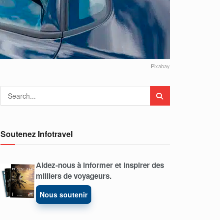
Pixabay
Soutenez Infotravel
Aidez-nous à informer et inspirer des
milliers de voyageurs.
Nous soutenir