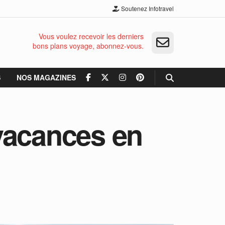
Soutenez Infotravel
Vous voulez recevoir les derniers
bons plans voyage, abonnez-vous.
S
NOS MAGAZINES
 vacances en