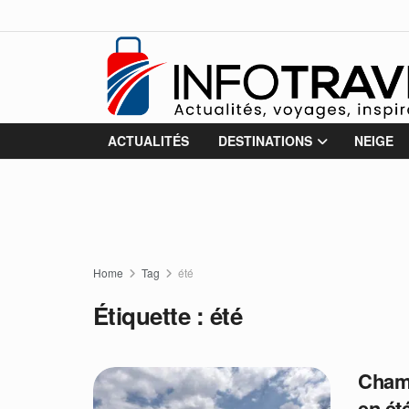
ACTUALITÉS
DESTINATIONS
NEIGE
Home
Tag
été
Étiquette :
été
Chamo
en ét