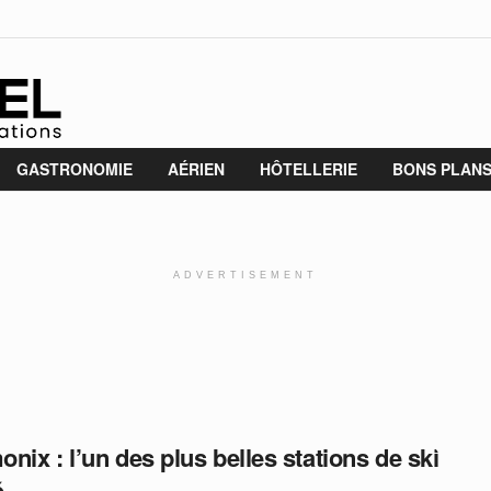
GASTRONOMIE
AÉRIEN
HÔTELLERIE
BONS PLAN
ADVERTISEMENT
nix : l’un des plus belles stations de ski
é