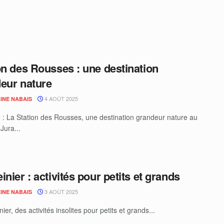
on des Rousses : une destination
eur nature
4 AOÛT 2025
INE NABAIS
 : La Station des Rousses, une destination grandeur nature au
Jura...
inier : activités pour petits et grands
3 AOÛT 2025
INE NABAIS
ier, des activités insolites pour petits et grands...