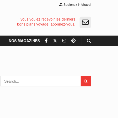
Soutenez Infotravel
Vous voulez recevoir les derniers
bons plans voyage, abonnez-vous.
S
NOS MAGAZINES