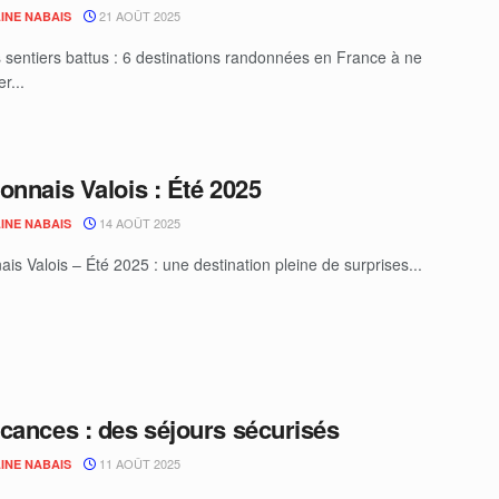
21 AOÛT 2025
INE NABAIS
 sentiers battus : 6 destinations randonnées en France à ne
r...
onnais Valois : Été 2025
14 AOÛT 2025
INE NABAIS
is Valois – Été 2025 : une destination pleine de surprises...
cances : des séjours sécurisés
11 AOÛT 2025
INE NABAIS