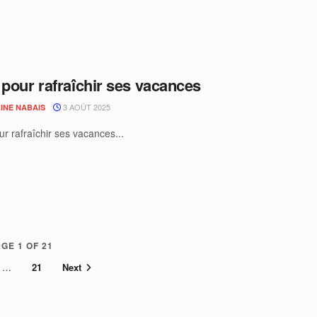
 pour rafraîchir ses vacances
3 AOÛT 2025
INE NABAIS
ur rafraîchir ses vacances...
GE 1 OF 21
…
21
Next