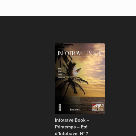
InfotravelBook –
Printemps – Eté
d’Infotravel N° 7