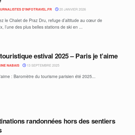
20 JANVIER 2026
OURNALISTES D'INFOTRAVEL.FR
z le Chalet de Praz Dru, refuge d’altitude au cœur de
 l’une des plus belles stations de ski en ...
touristique estival 2025 – Paris je t’aime
13 SEPTEMBRE 2025
INE NABAIS
t'aime : Baromètre du tourisme parisien été 2025...
tinations randonnées hors des sentiers
s