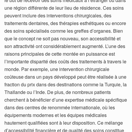
le but de recevoir des soins médicaux à l’étranger ou dans
une région différente de leur lieu de résidence. Ces soins
peuvent inclure des interventions chirurgicales, des
traitements dentaires, des thérapies esthétiques ou encore
des soins spécialisés comme les greffes d’organes. Bien
que le concept ne soit pas nouveau, son accessibilité et
son attractivité ont considérablement augmenté. L’une des
raisons principales de cette montée en puissance est
l’importante disparité des coûts des traitements à travers le
monde. Par exemple, une intervention chirurgicale
coûteuse dans un pays développé peut être réalisée à une
fraction du prix dans des destinations comme la Turquie, la
Thaïlande ou l’Inde. De plus, de nombreux patients
cherchent à bénéficier d’une expertise médicale spécifique
dans des centres de renommée internationale, où les
équipements modernes et les équipes médicales
hautement qualifiées sont à leur disposition. Ce mélange
d’accessibilité financière et de qualité des soins constitue