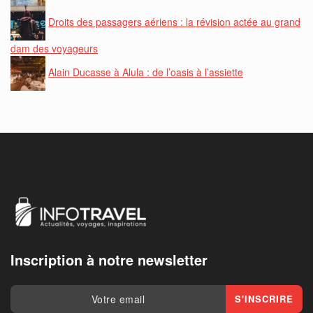
Droits des passagers aériens : la révision actée au grand
dam des voyageurs
Alain Ducasse à Alula : de l’oasis à l’assiette
Inscription à notre newsletter