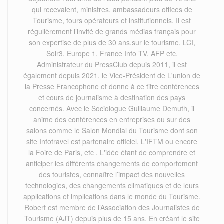
qui recevaient, ministres, ambassadeurs offices de
Tourisme, tours opérateurs et institutionnels. Il est
régulièrement l’invité de grands médias français pour
son expertise de plus de 30 ans,sur le tourisme, LCI,
Soir3, Europe 1, France Info TV, AFP etc.
Administrateur du PressClub depuis 2011, il est
également depuis 2021, le Vice-Président de L'union de
la Presse Francophone et donne à ce titre conférences
et cours de journalisme à destination des pays
concernés. Avec le Sociologue Guillaume Demuth, il
anime des conférences en entreprises ou sur des
salons comme le Salon Mondial du Tourisme dont son
site Infotravel est partenaire officiel, L'IFTM ou encore
la Foire de Paris, etc . L'idée étant de comprendre et
anticiper les différents changements de comportement
des touristes, connaître l’impact des nouvelles
technologies, des changements climatiques et de leurs
applications et implications dans le monde du Tourisme.
Robert est membre de l’Association des Journalistes de
Tourisme (AJT) depuis plus de 15 ans. En créant le site