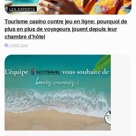
LES EXPERTS
Tourisme casino contre jeu en ligne: pourquoi de
plus en plus de voyageurs jouent depuis leur
chambre d’hôtel
7 AOÛT 2026