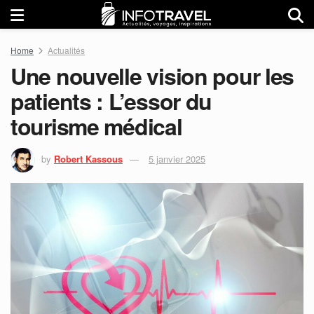
Home
Actualités
Une nouvelle vision pour les
patients : L’essor du
tourisme médical
by
Robert Kassous
5 janvier 2025