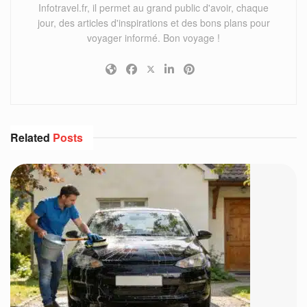
Infotravel.fr, il permet au grand public d'avoir, chaque
jour, des articles d'inspirations et des bons plans pour
voyager informé. Bon voyage !
Related
Posts