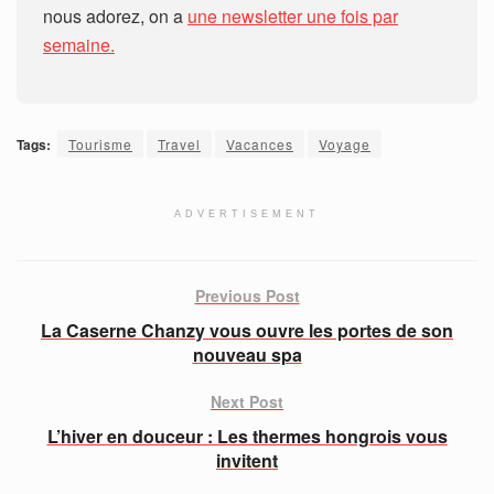
nous adorez, on a
une newsletter une fois par
semaine.
Tags:
Tourisme
Travel
Vacances
Voyage
ADVERTISEMENT
Previous Post
La Caserne Chanzy vous ouvre les portes de son
nouveau spa
Next Post
L’hiver en douceur : Les thermes hongrois vous
invitent