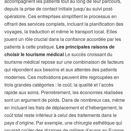
accompagnent les patients tout au long de leur parcours,
depuis la prise de contact initiale jusqu’au suivi post-
opératoire. Ces entreprises simplifient le processus en
offrant des services complets, incluant la planification des
voyages, la traduction et même le transport local. Elles
jouent un rôle crucial dans la confiance accordée par les
patients à cette pratique.
Les principales raisons de
choisir le tourisme médical
Le succès croissant du
tourisme médical repose sur une combinaison de facteurs
qui répondent aux besoins et aux attentes des patients
modernes. Ces motivations peuvent être regroupées en
trois grandes catégories : le coût, la qualité et l’accès
rapide aux soins. Premièrement, les économies réalisées
sont un argument de poids. Dans de nombreux cas, même
en incluant les frais de déplacement et d’hébergement, le
coût total reste inférieur à celui des traitements dans le
pays d’origine. Par exemple, une chirurgie esthétique qui
pourrait coûter des dizaines de milliers d’euros en Europe