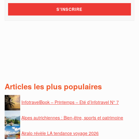
Articles les plus populaires
InfotravelBook – Printemps – Eté d’Infotravel N° 7
Alpes autrichiennes : Bien-être, sports et patrimoine
Airalo révèle LA tendance voyage 2026