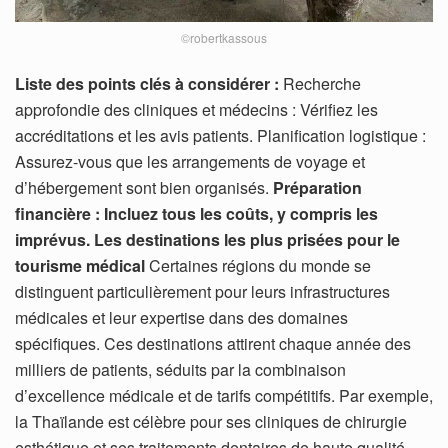
©robertkassous
Liste des points clés à considérer :
Recherche
approfondie des cliniques et médecins : Vérifiez les
accréditations et les avis patients. Planification logistique :
Assurez-vous que les arrangements de voyage et
d’hébergement sont bien organisés.
Préparation
financière : Incluez tous les coûts, y compris les
imprévus.
Les destinations les plus prisées pour le
tourisme médical
Certaines régions du monde se
distinguent particulièrement pour leurs infrastructures
médicales et leur expertise dans des domaines
spécifiques. Ces destinations attirent chaque année des
milliers de patients, séduits par la combinaison
d’excellence médicale et de tarifs compétitifs. Par exemple,
la Thaïlande est célèbre pour ses cliniques de chirurgie
esthétique et ses traitements dentaires de haute qualité.