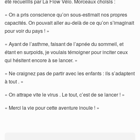
été recueillis par La Flow Vélo. Morceaux choisis :
« On a pris conscience qu’on sous-estimait nos propres
capacités. On pouvait aller au-delà de ce qu’on s’imaginait
pour voir du pays ! »
« Ayant de l’asthme, faisant de l’apnée du sommeil, et
étant en surpoids, je voulais témoigner pour inciter ceux
qui hésitent encore à se lancer. »
« Ne craignez pas de partir avec les enfants : ils s’adaptent
à tout . »
« On attrape vite le virus . Le tout, c’est de se lancer ! »
« Merci la vie pour cette aventure inouïe ! »