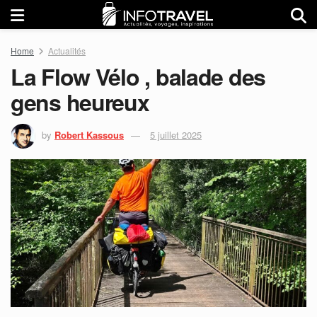
Home
Actualités
La Flow Vélo , balade des
gens heureux
by
Robert Kassous
5 juillet 2025