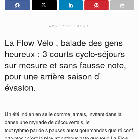
ADVERTISEMENT
La Flow Vélo , balade des gens
heureux : 3 courts cyclo-séjours
sur mesure et sans fausse note,
pour une arrière-saison d’
évasion.
Un été indien en selle comme jamais, invitant dans la
danse une myriade de découverte s, le
tout rythmé par de s pauses aussi gourmandes que ré conf
orta ntes : c’est la playlist enthousiaste que joue La Flow