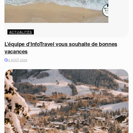
ACTUALITÉS
L’équipe d’InfoTravel vous souhaite de bonnes
vacances
5 AOÛT 2026