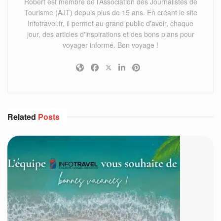
Robert est membre de l’Association des Journalistes de
Tourisme (AJT) depuis plus de 15 ans. En créant le site
Infotravel.fr, il permet au grand public d'avoir, chaque
jour, des articles d'inspirations et des bons plans pour
voyager informé. Bon voyage !
Related
Posts