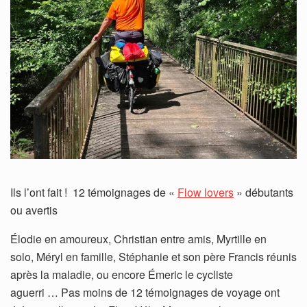
Ils l’ont fait ! 12 témoignages de «
Flow lovers
» débutants
ou avertis
Élodie en amoureux, Christian entre amis, Myrtille en
solo, Méryl en famille, Stéphanie et son père Francis réunis
après la maladie, ou encore Émeric le cycliste
aguerri … Pas moins de 12 témoignages de voyage ont