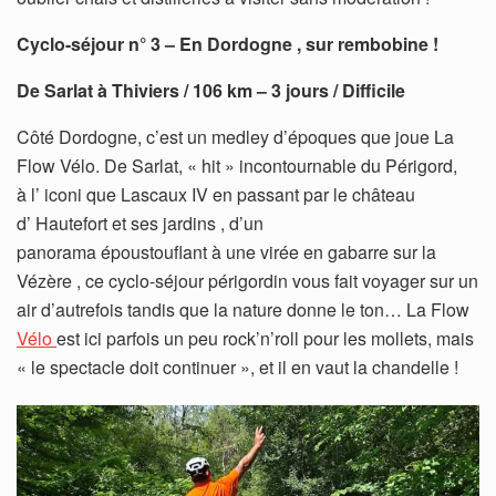
Cyclo-séjour n° 3 – En Dordogne , sur rembobine !
De Sarlat à Thiviers / 106 km – 3 jours / Difficile
Côté Dordogne, c’est un medley d’époques que joue La
Flow Vélo. De Sarlat, « hit » incontournable du Périgord,
à l’ iconi que Lascaux IV en passant par le château
d’ Hautefort et ses jardins , d’un
panorama époustouflant à une virée en gabarre sur la
Vézère , ce cyclo-séjour périgordin vous fait voyager sur un
air d’autrefois tandis que la nature donne le ton… La Flow
Vélo
est ici parfois un peu rock’n’roll pour les mollets, mais
« le spectacle doit continuer », et il en vaut la chandelle !