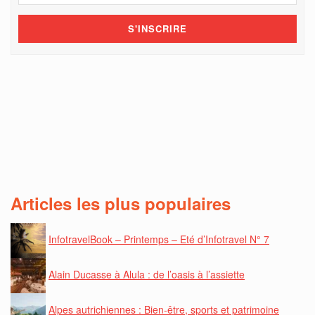
Articles les plus populaires
InfotravelBook – Printemps – Eté d’Infotravel N° 7
Alain Ducasse à Alula : de l’oasis à l’assiette
Alpes autrichiennes : Bien-être, sports et patrimoine