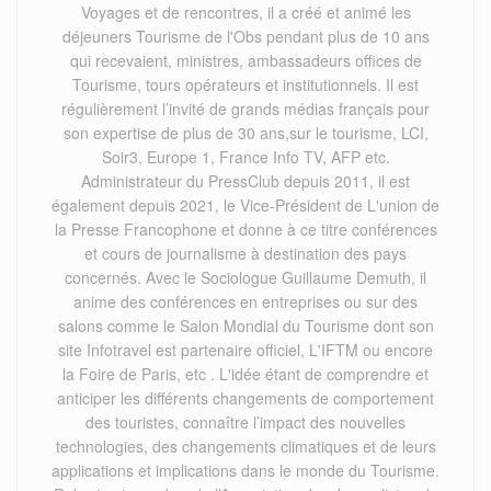
Voyages et de rencontres, il a créé et animé les
déjeuners Tourisme de l'Obs pendant plus de 10 ans
qui recevaient, ministres, ambassadeurs offices de
Tourisme, tours opérateurs et institutionnels. Il est
régulièrement l’invité de grands médias français pour
son expertise de plus de 30 ans,sur le tourisme, LCI,
Soir3, Europe 1, France Info TV, AFP etc.
Administrateur du PressClub depuis 2011, il est
également depuis 2021, le Vice-Président de L'union de
la Presse Francophone et donne à ce titre conférences
et cours de journalisme à destination des pays
concernés. Avec le Sociologue Guillaume Demuth, il
anime des conférences en entreprises ou sur des
salons comme le Salon Mondial du Tourisme dont son
site Infotravel est partenaire officiel, L'IFTM ou encore
la Foire de Paris, etc . L'idée étant de comprendre et
anticiper les différents changements de comportement
des touristes, connaître l’impact des nouvelles
technologies, des changements climatiques et de leurs
applications et implications dans le monde du Tourisme.