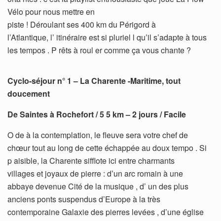
Vélo pour nous mettre en
piste ! Déroulant ses 400 km du Périgord à
l’Atlantique, l’ itinéraire est si pluriel l qu’il s’adapte à tous
les tempos . P rêts à roul er comme ça vous chante ?
Cyclo-séjour n° 1 – La Charente -Maritime, tout
doucement
De Saintes à Rochefort / 5 5 km – 2 jours / Facile
O de à la contemplation, le fleuve sera votre chef de
chœur tout au long de cette échappée au doux tempo . Si
p aisible, la Charente sifflote ici entre charmants
villages et joyaux de pierre : d’un arc romain à une
abbaye devenue Cité de la musique , d’ un des plus
anciens ponts suspendus d’Europe à la très
contemporaine Galaxie des pierres levées , d’une église