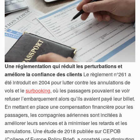
Une réglementation qui réduit les perturbations et
améliore la confiance des clients
Le règlement n°261 a
été introduit en 2004 pour lutter contre les annulations de
vols et le
surbooking
, où les passagers pouvaient se voir
refuser l’embarquement alors qu’ils avaient payé leur billet.
En mettant en place une compensation financière pour les
passagers, les compagnies aériennes sont incitées à
améliorer leurs services et à minimiser les retards et les
annulations. Une étude de 2018 publiée sur CEPOB
(College of Europe Policy Brief), a constaté une diminution