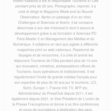
Robert Kassous à été le responsable Tourisme à l’Obs
pendant près de 20 ans. Photographe, reporter, il a
créé et dirigé le Magazine Week-end du Nouvel
Observateur. Après un passage d’un an chez
Challenges et Sciences et Avenir, il se consacre
désormais à son site Infotravel.fr dont il assure le
développement grâce à sa formation à Sciences PO
Paris Master 2 en Management des Médias et du
Numérique. Il collabore en tant que pigiste à différents
magazines print ou web nationaux. Passionné de
Voyages et de rencontres, il a créé et animé les
déjeuners Tourisme de l'Obs pendant plus de 10 ans
qui recevaient, ministres, ambassadeurs offices de
Tourisme, tours opérateurs et institutionnels. Il est
régulièrement l’invité de grands médias français pour
son expertise de plus de 30 ans,sur le tourisme, LCI,
Soir3, Europe 1, France Info TV, AFP etc.
Administrateur du PressClub depuis 2011, il est
également depuis 2021, le Vice-Président de L'union de
la Presse Francophone et donne à ce titre conférences
et cours de journalisme à destination des pays