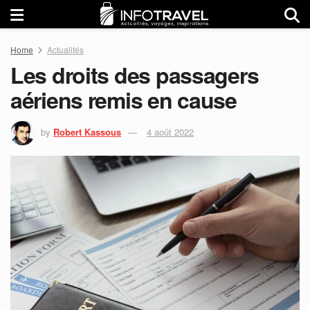
Home
Actualités
Les droits des passagers
aériens remis en cause
by
Robert Kassous
4 août 2022