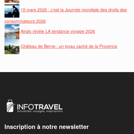
15 mars 2026 : c’est la Journée mondiale des droits des
consommateurs 2026
Airalo révèle LA tendance voyage 2026
Château de Berne : un joyau caché de la Provence
Inscription à notre newsletter