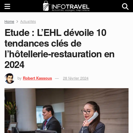
Home
Actualités
Etude : L’EHL dévoile 10
tendances clés de
l’hôtellerie-restauration en
2024
by
Robert Kassous
28 février 2024