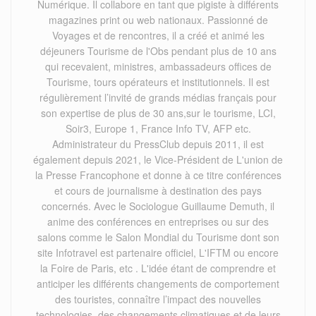
Numérique. Il collabore en tant que pigiste à différents
magazines print ou web nationaux. Passionné de
Voyages et de rencontres, il a créé et animé les
déjeuners Tourisme de l'Obs pendant plus de 10 ans
qui recevaient, ministres, ambassadeurs offices de
Tourisme, tours opérateurs et institutionnels. Il est
régulièrement l’invité de grands médias français pour
son expertise de plus de 30 ans,sur le tourisme, LCI,
Soir3, Europe 1, France Info TV, AFP etc.
Administrateur du PressClub depuis 2011, il est
également depuis 2021, le Vice-Président de L'union de
la Presse Francophone et donne à ce titre conférences
et cours de journalisme à destination des pays
concernés. Avec le Sociologue Guillaume Demuth, il
anime des conférences en entreprises ou sur des
salons comme le Salon Mondial du Tourisme dont son
site Infotravel est partenaire officiel, L'IFTM ou encore
la Foire de Paris, etc . L'idée étant de comprendre et
anticiper les différents changements de comportement
des touristes, connaître l’impact des nouvelles
technologies, des changements climatiques et de leurs