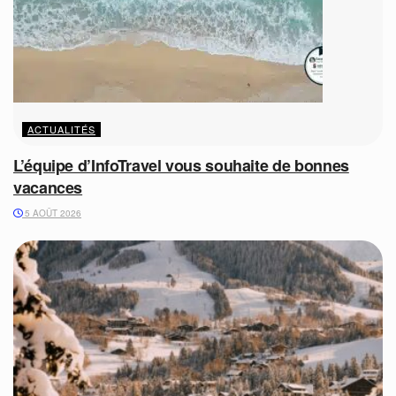
ACTUALITÉS
L’équipe d’InfoTravel vous souhaite de bonnes
vacances
5 AOÛT 2026