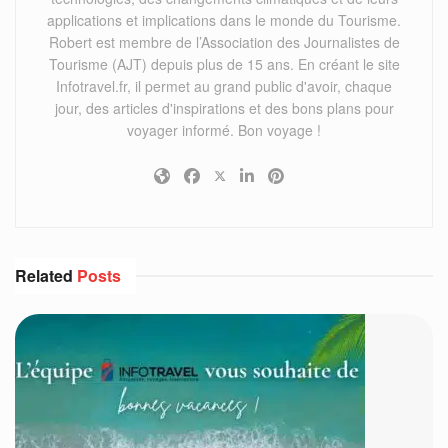
applications et implications dans le monde du Tourisme.
Robert est membre de l’Association des Journalistes de
Tourisme (AJT) depuis plus de 15 ans. En créant le site
Infotravel.fr, il permet au grand public d'avoir, chaque
jour, des articles d'inspirations et des bons plans pour
voyager informé. Bon voyage !
Related
Posts