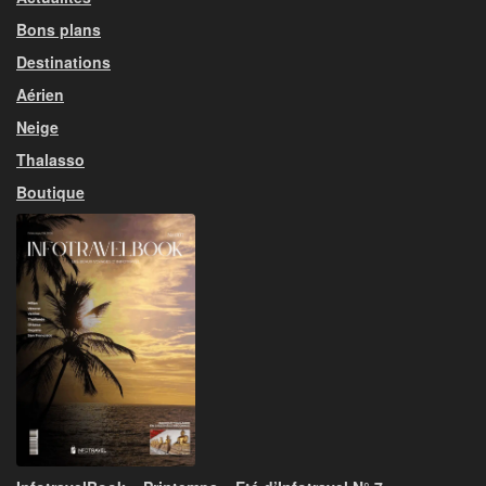
Bons plans
Destinations
Aérien
Neige
Thalasso
Boutique