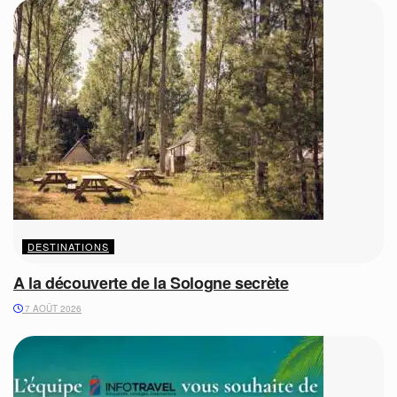
DESTINATIONS
A la découverte de la Sologne secrète
7 AOÛT 2026