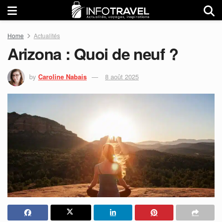
Home
Actualités
Arizona : Quoi de neuf ?
by
Caroline Nabais
8 août 2025