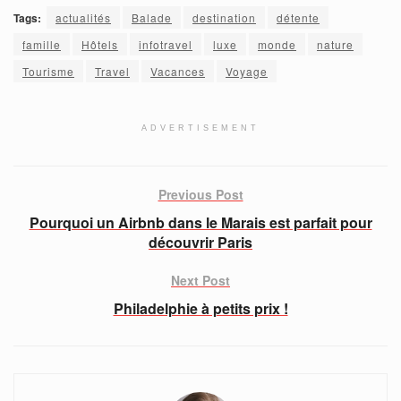
Tags:
actualités
Balade
destination
détente
famille
Hôtels
infotravel
luxe
monde
nature
Tourisme
Travel
Vacances
Voyage
ADVERTISEMENT
Previous Post
Pourquoi un Airbnb dans le Marais est parfait pour
découvrir Paris
Next Post
Philadelphie à petits prix !