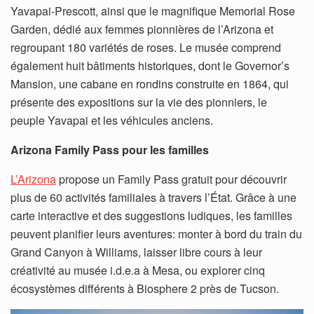
Yavapai-Prescott, ainsi que le magnifique Memorial Rose
Garden, dédié aux femmes pionnières de l’Arizona et
regroupant 180 variétés de roses. Le musée comprend
également huit bâtiments historiques, dont le Governor’s
Mansion, une cabane en rondins construite en 1864, qui
présente des expositions sur la vie des pionniers, le
peuple Yavapai et les véhicules anciens.
Arizona Family Pass pour les familles
L’Arizona
propose un Family Pass gratuit pour découvrir
plus de 60 activités familiales à travers l’État. Grâce à une
carte interactive et des suggestions ludiques, les familles
peuvent planifier leurs aventures: monter à bord du train du
Grand Canyon à Williams, laisser libre cours à leur
créativité au musée i.d.e.a à Mesa, ou explorer cinq
écosystèmes différents à Biosphere 2 près de Tucson.