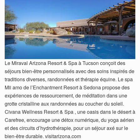
Le Miraval Arizona Resort & Spa à Tucson conçoit des
séjours bien-être personnalisés avec des soins inspirés de
traditions diverses, randonnées et thérapie équine. Le spa
Mii amo de l’Enchantment Resort à Sedona propose des
expériences de ressourcement, de méditation dans une
grotte cristalline aux randonnées au coucher du soleil.
Civana Wellness Resort & Spa , une oasis dans le désert à
Carefree, encourage une détox numérique, du yoga aérien
et des circuits d’hydrothérapie, pour un séjour axé sur le
bien-être durable. visitarizona.com