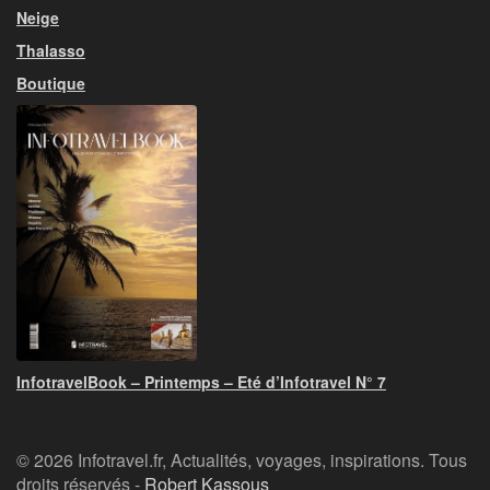
Neige
Thalasso
Boutique
InfotravelBook – Printemps – Eté d’Infotravel N° 7
© 2026 Infotravel.fr, Actualités, voyages, inspirations. Tous
droits réservés -
Robert Kassous