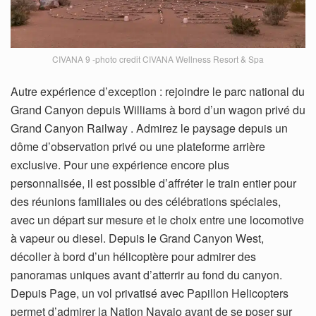
CIVANA 9 -photo credit CIVANA Wellness Resort & Spa
Autre expérience d’exception : rejoindre le parc national du
Grand Canyon depuis Williams à bord d’un wagon privé du
Grand Canyon Railway . Admirez le paysage depuis un
dôme d’observation privé ou une plateforme arrière
exclusive. Pour une expérience encore plus
personnalisée, il est possible d’affréter le train entier pour
des réunions familiales ou des célébrations spéciales,
avec un départ sur mesure et le choix entre une locomotive
à vapeur ou diesel. Depuis le Grand Canyon West,
décoller à bord d’un hélicoptère pour admirer des
panoramas uniques avant d’atterrir au fond du canyon.
Depuis Page, un vol privatisé avec Papillon Helicopters
permet d’admirer la Nation Navajo avant de se poser sur