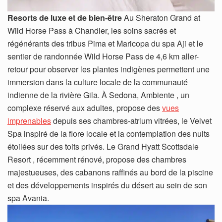
Resorts de luxe et de bien-être
Au Sheraton Grand at
Wild Horse Pass à Chandler, les soins sacrés et
régénérants des tribus Pima et Maricopa du spa Aji et le
sentier de randonnée Wild Horse Pass de 4,6 km aller-
retour pour observer les plantes indigènes permettent une
immersion dans la culture locale de la communauté
indienne de la rivière Gila. À Sedona, Ambiente , un
complexe réservé aux adultes, propose des
vues
imprenables
depuis ses chambres-atrium vitrées, le Velvet
Spa inspiré de la flore locale et la contemplation des nuits
étoilées sur des toits privés. Le Grand Hyatt Scottsdale
Resort , récemment rénové, propose des chambres
majestueuses, des cabanons raffinés au bord de la piscine
et des développements inspirés du désert au sein de son
spa Avania.