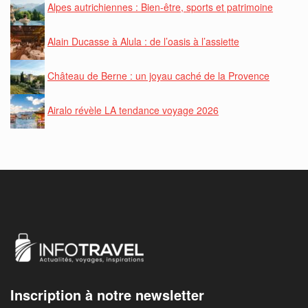
Alpes autrichiennes : Bien-être, sports et patrimoine
Alain Ducasse à Alula : de l’oasis à l’assiette
Château de Berne : un joyau caché de la Provence
Airalo révèle LA tendance voyage 2026
Inscription à notre newsletter