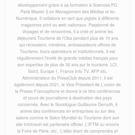
développement grâce à sa formation à Sciences PO
Paris Master 2 en Management des Médias et du
Numérique. Il collabore en tant que pigiste à différents
magazines print ou web nationaux. Passionné de
Voyages et de rencontres, il a créé et animé les
déjeuners Tourisme de l'Obs pendant plus de 10 ans
qui recevaient, ministres, ambassadeurs offices de
Tourisme, tours opérateurs et institutionnels. Il est
régulièrement l’invité de grands médias français pour
son expertise de plus de 30 ans,sur le tourisme, LCI,
Soir3, Europe 1, France Info TV, AFP etc.
Administrateur du PressClub depuis 2011, il est
également depuis 2021, le Vice-Président de L'union de
la Presse Francophone et donne à ce titre conférences
et cours de journalisme à destination des pays
concernés. Avec le Sociologue Guillaume Demuth, il
anime des conférences en entreprises ou sur des
salons comme le Salon Mondial du Tourisme dont son
site Infotravel est partenaire officiel, L'IFTM ou encore
la Foire de Paris, etc . L'idée étant de comprendre et