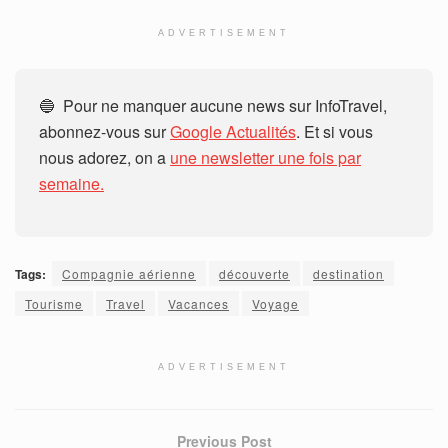
ADVERTISEMENT
🔵 Pour ne manquer aucune news sur InfoTravel,
abonnez-vous sur
Google Actualités
. Et si vous
nous adorez, on a
une newsletter une fois par
semaine.
Tags:
Compagnie aérienne
découverte
destination
Tourisme
Travel
Vacances
Voyage
ADVERTISEMENT
Previous Post