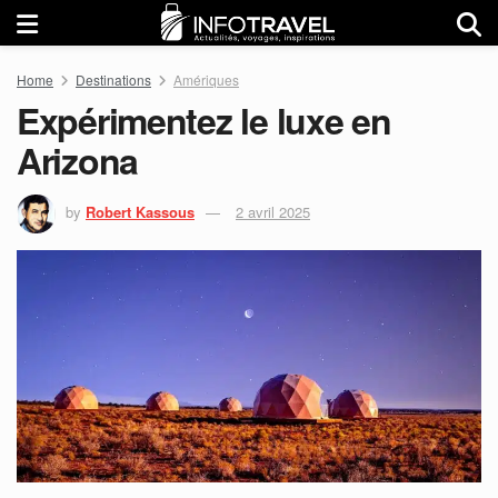
Home
Destinations
Amériques
Expérimentez le luxe en
Arizona
by
Robert Kassous
2 avril 2025