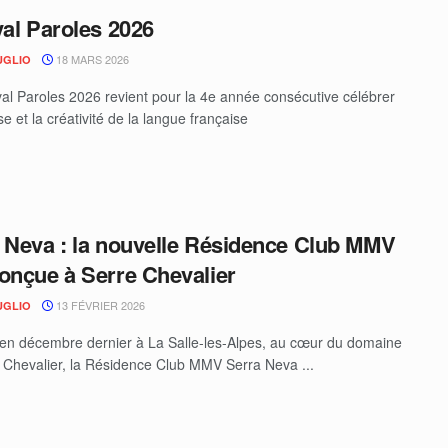
val Paroles 2026
18 MARS 2026
UGLIO
val Paroles 2026 revient pour la 4e année consécutive célébrer
se et la créativité de la langue française
 Neva : la nouvelle Résidence Club MMV
onçue à Serre Chevalier
13 FÉVRIER 2026
UGLIO
en décembre dernier à La Salle-les-Alpes, au cœur du domaine
 Chevalier, la Résidence Club MMV Serra Neva ...