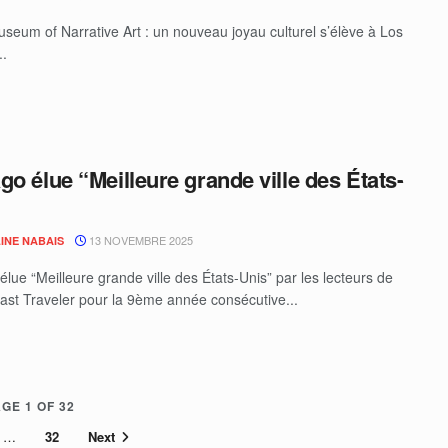
seum of Narrative Art : un nouveau joyau culturel s’élève à Los
..
go élue “Meilleure grande ville des États-
13 NOVEMBRE 2025
INE NABAIS
élue “Meilleure grande ville des États-Unis” par les lecteurs de
st Traveler pour la 9ème année consécutive...
GE 1 OF 32
…
32
Next