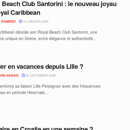
 Beach Club Santorini : le nouveau joyau
yal Caribbean
16 JANVIER 2026
 RAMIREZ
ribbean dévoile son Royal Beach Club Santorini, une
ce unique en Grèce, entre élégance et authenticité...
ler en vacances depuis Lille ?
20 DÉCEMBRE 2025
INE NABAIS
renforce sa liaison Lille-Perpignan avec des fréquences
es en période Hivernale...
aire en Croatie en une semaine ?