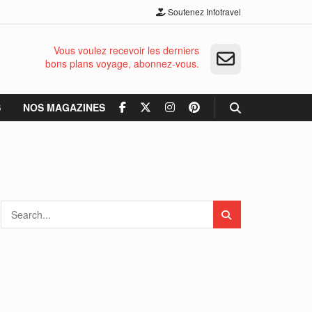
Soutenez Infotravel
Vous voulez recevoir les derniers
bons plans voyage, abonnez-vous.
S
NOS MAGAZINES