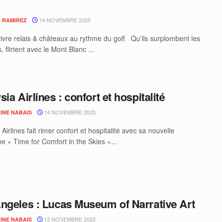
14 NOVEMBRE 2025
 RAMIREZ
 vivre relais & châteaux au rythme du golf Qu’ils surplombent les
 flirtent avec le Mont Blanc ...
ia Airlines : confort et hospitalité
14 NOVEMBRE 2025
INE NABAIS
Airlines fait rimer confort et hospitalité avec sa nouvelle
 « Time for Comfort in the Skies »...
ngeles : Lucas Museum of Narrative Art
13 NOVEMBRE 2025
INE NABAIS