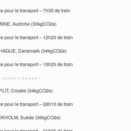
 pour le transport – 7h35 de train
ENNE, Autriche (30kgCO2e)
 pour le transport – 12h20 de train
HAGUE, Danemark (34kgCO2e)
 pour le transport – 15h25 de train
ADVERTISEMENT
PLIT, Croatie (34kgCO2e)
 pour le transport – 26h10 de train
CKHOLM, Suède (36kgCO2e)
 pour le transport – 21h35 de train