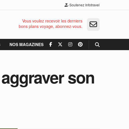
Soutenez Infotravel
Vous voulez recevoir les derniers
bons plans voyage, abonnez-vous.
S
NOS MAGAZINES
 aggraver son