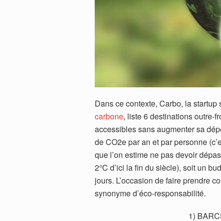
Dans ce contexte, Carbo, la startup 
carbone
, liste 6 destinations outre-
accessibles sans augmenter sa dépen
de CO2e par an et par personne (c’es
que l’on estime ne pas devoir dépas
2°C d’ici la fin du siècle), soit un
jours. L’occasion de faire prendre 
synonyme d’éco-responsabilité.
1) BARC