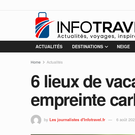
ACTUALITÉS
DESTINATIONS
NEIGE
Home
Actualités
6 lieux de va
empreinte ca
by
Les journalistes d'Infotravel.fr
6 août 202