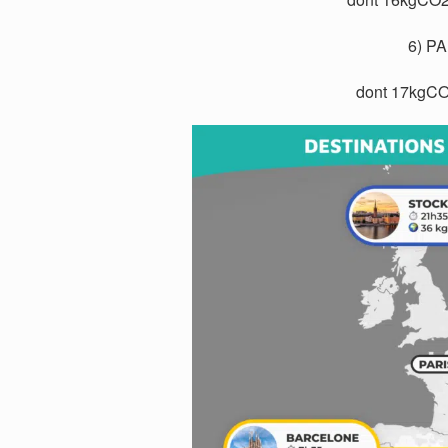
6) PA
dont 17kgCO2