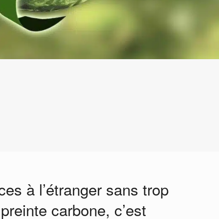
es à l’étranger sans trop
reinte carbone, c’est