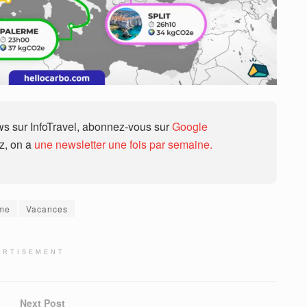
 sur InfoTravel, abonnez-vous sur
Google
ez, on a
une newsletter une fois par semaine.
sme
Vacances
ERTISEMENT
Next Post