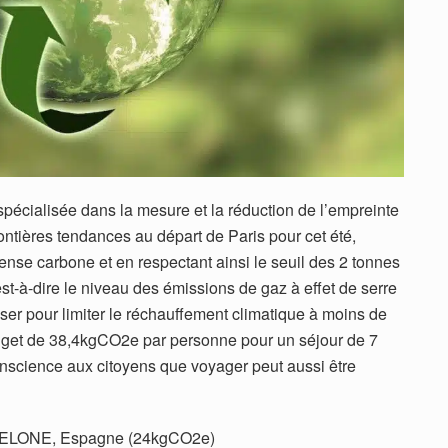
spécialisée dans la mesure et la réduction de l’empreinte
frontières tendances au départ de Paris pour cet été,
se carbone et en respectant ainsi le seuil des 2 tonnes
t-à-dire le niveau des émissions de gaz à effet de serre
ser pour limiter le réchauffement climatique à moins de
 budget de 38,4kgCO2e par personne pour un séjour de 7
conscience aux citoyens que voyager peut aussi être
ELONE, Espagne (24kgCO2e)