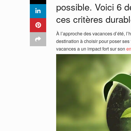
possible. Voici 6 d
ces critères durabl
À l’approche des vacances d’été, l’h
destination à choisir pour poser ses
vacances a un impact fort sur son
em