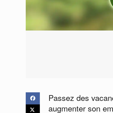
Passez des vacanc
augmenter son emp