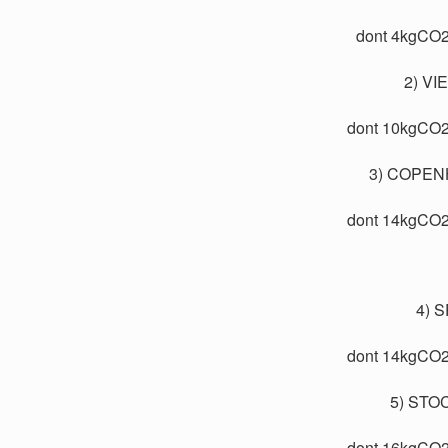
dont 4kgCO2e
2) VI
dont 10kgCO2e
3) COPEN
dont 14kgCO2e
4) S
dont 14kgCO2e
5) STO
dont 16kgCO2e