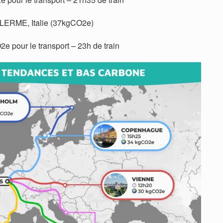
LERME, Italie (37kgCO2e)
e pour le transport – 23h de train