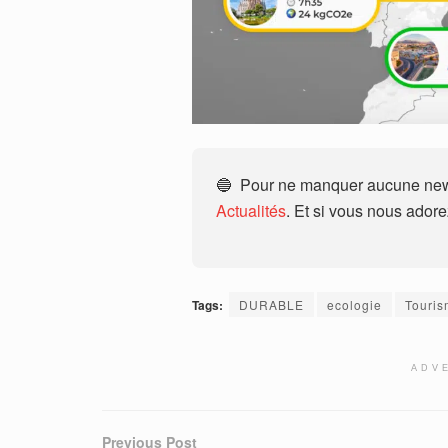
🔵 Pour ne manquer aucune news
Actualités
. Et si vous nous ador
Tags:
DURABLE
ecologie
Touri
ADV
Previous Post