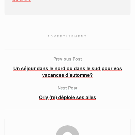
ADVERTISEMENT
Previous Post
Un séjour dans le nord ou dans le sud pour vos
vacances d’automne?
Next Post
Orly (re) déploie ses ailes