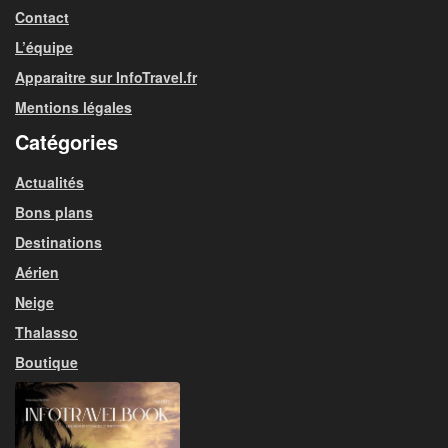
Contact
L’équipe
Apparaitre sur InfoTravel.fr
Mentions légales
Catégories
Actualités
Bons plans
Destinations
Aérien
Neige
Thalasso
Boutique