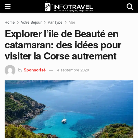
Home
Votre Séjour
Par Type
Mer
Explorer l’île de Beauté en
catamaran: des idées pour
visiter la Corse autrement
by
Sponsorisé
4 septembre 2020