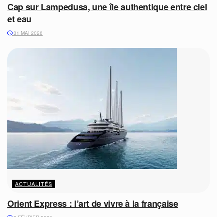
Cap sur Lampedusa, une île authentique entre ciel
et eau
31 MAI 2026
ACTUALITÉS
Orient Express : l’art de vivre à la française