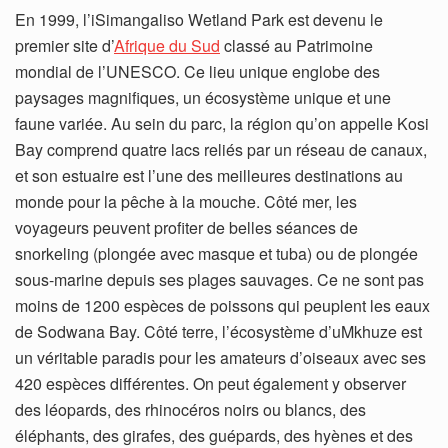
En 1999, l’iSimangaliso Wetland Park est devenu le
premier site d’
Afrique du Sud
classé au Patrimoine
mondial de l’UNESCO. Ce lieu unique englobe des
paysages magnifiques, un écosystème unique et une
faune variée. Au sein du parc, la région qu’on appelle Kosi
Bay comprend quatre lacs reliés par un réseau de canaux,
et son estuaire est l’une des meilleures destinations au
monde pour la pêche à la mouche. Côté mer, les
voyageurs peuvent profiter de belles séances de
snorkeling (plongée avec masque et tuba) ou de plongée
sous-marine depuis ses plages sauvages. Ce ne sont pas
moins de 1200 espèces de poissons qui peuplent les eaux
de Sodwana Bay. Côté terre, l’écosystème d’uMkhuze est
un véritable paradis pour les amateurs d’oiseaux avec ses
420 espèces différentes. On peut également y observer
des léopards, des rhinocéros noirs ou blancs, des
éléphants, des girafes, des guépards, des hyènes et des