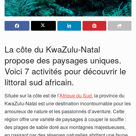
La côte du KwaZulu-Natal
propose des paysages uniques.
Voici 7 activités pour découvrir le
littoral sud africain.
Située sur la côte est de l’
Afrique du Sud
, la province du
KwaZulu-Natal est une destination incontournable pour les
amoureux de nature et les passionnés d’aventure. Cette
région offre une variété de paysages à couper le souffle :
des plages de sable doré aux montagnes majestueuses,
en passant par des réserves naturelles abritant une faune