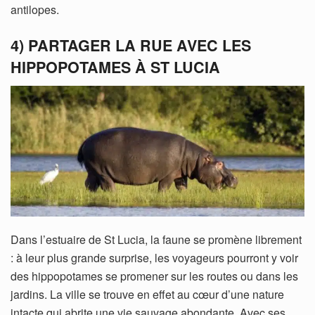
antilopes.
4) PARTAGER LA RUE AVEC LES
HIPPOPOTAMES À ST LUCIA
Dans l’estuaire de St Lucia, la faune se promène librement
: à leur plus grande surprise, les voyageurs pourront y voir
des hippopotames se promener sur les routes ou dans les
jardins. La ville se trouve en effet au cœur d’une nature
intacte qui abrite une vie sauvage abondante. Avec ses