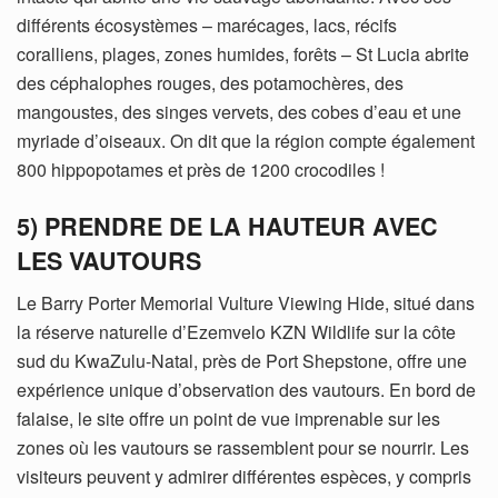
différents écosystèmes – marécages, lacs, récifs
coralliens, plages, zones humides, forêts – St Lucia abrite
des céphalophes rouges, des potamochères, des
mangoustes, des singes vervets, des cobes d’eau et une
myriade d’oiseaux. On dit que la région compte également
800 hippopotames et près de 1200 crocodiles !
5) PRENDRE DE LA HAUTEUR AVEC
LES VAUTOURS
Le Barry Porter Memorial Vulture Viewing Hide, situé dans
la réserve naturelle d’Ezemvelo KZN Wildlife sur la côte
sud du KwaZulu-Natal, près de Port Shepstone, offre une
expérience unique d’observation des vautours. En bord de
falaise, le site offre un point de vue imprenable sur les
zones où les vautours se rassemblent pour se nourrir. Les
visiteurs peuvent y admirer différentes espèces, y compris