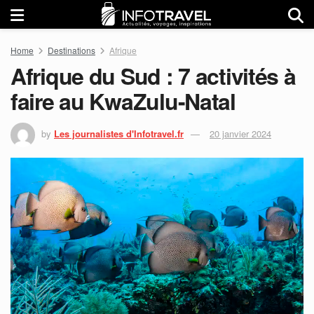
Home
Destinations
Afrique
Afrique du Sud : 7 activités à
faire au KwaZulu-Natal
by
Les journalistes d'Infotravel.fr
20 janvier 2024