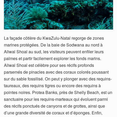
La façade côtière du KwaZulu-Natal regorge de zones
marines protégées. De la baie de Sodwana au nord à
Aliwal Shoal au sud, les visiteurs peuvent enfiler leurs
palmes et partir facilement explorer les fonds marins.
Aliwal Shoal est célèbre pour ses récifs profonds
parsemés de pinacles avec des coraux colorés poussant
sur du sable fossilisé. On peut y plonger avec des requins-
taureaux, des requins tigres ou encore des requins à
pointes noires. Protea Banks, près de Shelly Beach, est un
sanctuaire pour les requins-marteaux qui évoluent parmi
des récifs ponctués de canyons et de grottes, ainsi que
d’une grande diversité de coraux et d’éponges. Enfin,