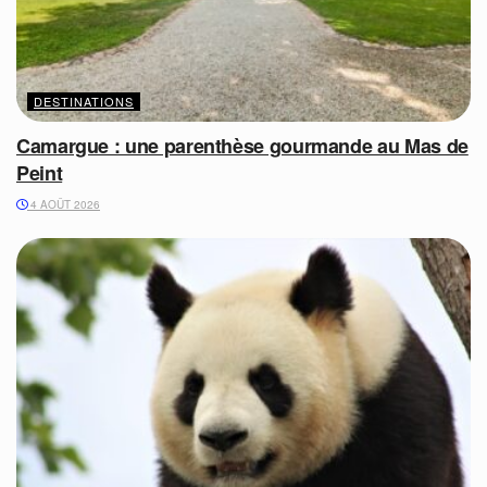
DESTINATIONS
Camargue : une parenthèse gourmande au Mas de
Peint
4 AOÛT 2026