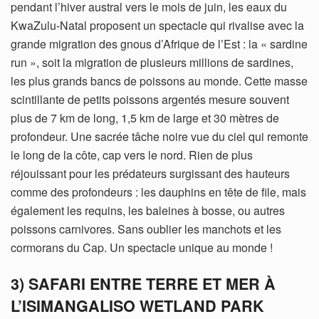
pendant l’hiver austral vers le mois de juin, les eaux du
KwaZulu-Natal proposent un spectacle qui rivalise avec la
grande migration des gnous d’Afrique de l’Est : la « sardine
run », soit la migration de plusieurs millions de sardines,
les plus grands bancs de poissons au monde. Cette masse
scintillante de petits poissons argentés mesure souvent
plus de 7 km de long, 1,5 km de large et 30 mètres de
profondeur. Une sacrée tâche noire vue du ciel qui remonte
le long de la côte, cap vers le nord. Rien de plus
réjouissant pour les prédateurs surgissant des hauteurs
comme des profondeurs : les dauphins en tête de file, mais
également les requins, les baleines à bosse, ou autres
poissons carnivores. Sans oublier les manchots et les
cormorans du Cap. Un spectacle unique au monde !
3) SAFARI ENTRE TERRE ET MER À
L’ISIMANGALISO WETLAND PARK