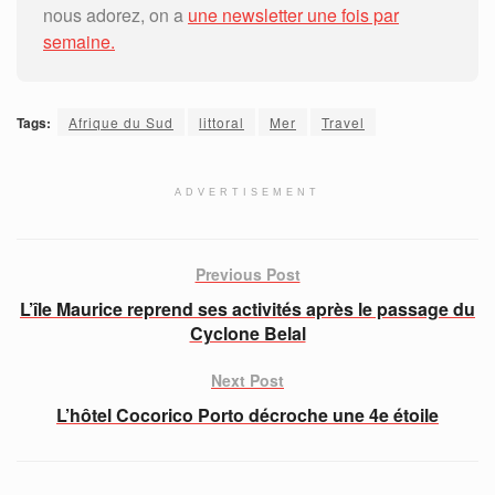
nous adorez, on a
une newsletter une fois par
semaine.
Tags:
Afrique du Sud
littoral
Mer
Travel
ADVERTISEMENT
Previous Post
L’île Maurice reprend ses activités après le passage du
Cyclone Belal
Next Post
L’hôtel Cocorico Porto décroche une 4e étoile