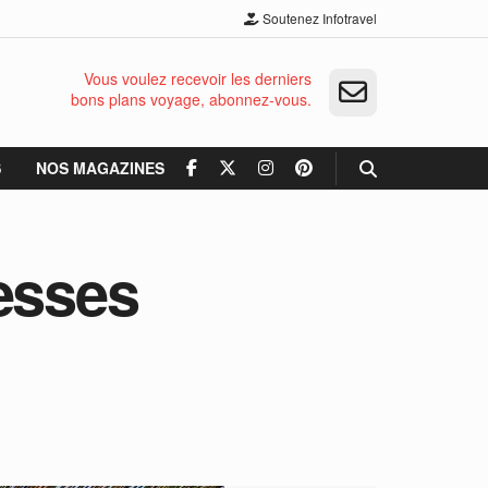
Soutenez Infotravel
Vous voulez recevoir les derniers
bons plans voyage, abonnez-vous.
S
NOS MAGAZINES
esses