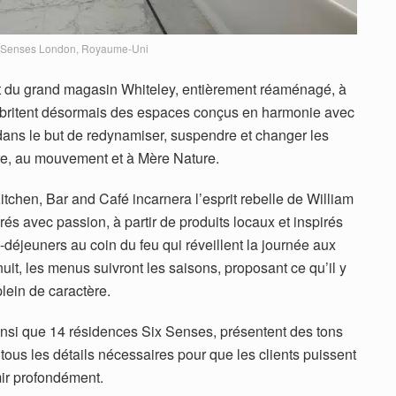
 Senses London, Royaume-Uni
 du grand magasin Whiteley, entièrement réaménagé, à
britent désormais des espaces conçus en harmonie avec
 dans le but de redynamiser, suspendre et changer les
re, au mouvement et à Mère Nature.
tchen, Bar and Café incarnera l’esprit rebelle de William
rés avec passion, à partir de produits locaux et inspirés
-déjeuners au coin du feu qui réveillent la journée aux
uit, les menus suivront les saisons, proposant ce qu’il y
plein de caractère.
ainsi que 14 résidences Six Senses, présentent des tons
tous les détails nécessaires pour que les clients puissent
ir profondément.