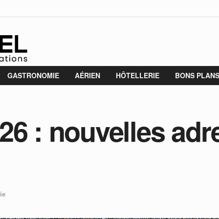
GASTRONOMIE
AÉRIEN
HÔTELLERIE
BONS PLAN
26 : nouvelles adr
ie