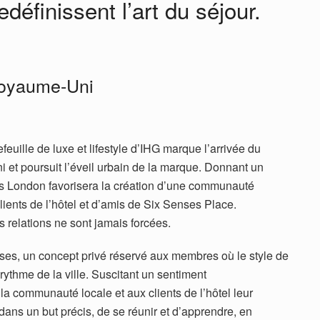
définissent l’art du séjour.
Royaume-Uni
efeuille de luxe et lifestyle d’IHG marque l’arrivée du
et poursuit l’éveil urbain de la marque. Donnant un
nses London favorisera la création d’une communauté
ients de l’hôtel et d’amis de Six Senses Place.
s relations ne sont jamais forcées.
enses, un concept privé réservé aux membres où le style de
ythme de la ville. Suscitant un sentiment
a communauté locale et aux clients de l’hôtel leur
ans un but précis, de se réunir et d’apprendre, en