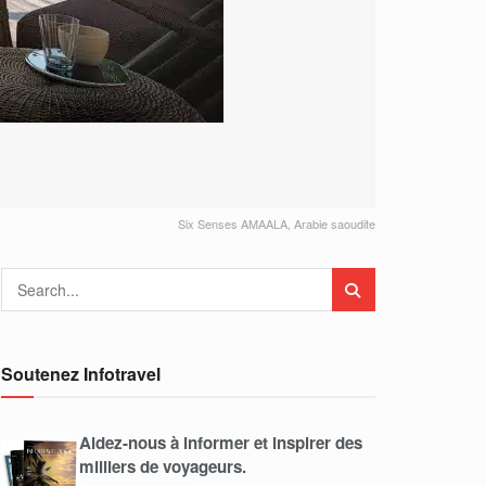
Six Senses AMAALA, Arabie saoudite
Soutenez Infotravel
Aidez-nous à informer et inspirer des
milliers de voyageurs.