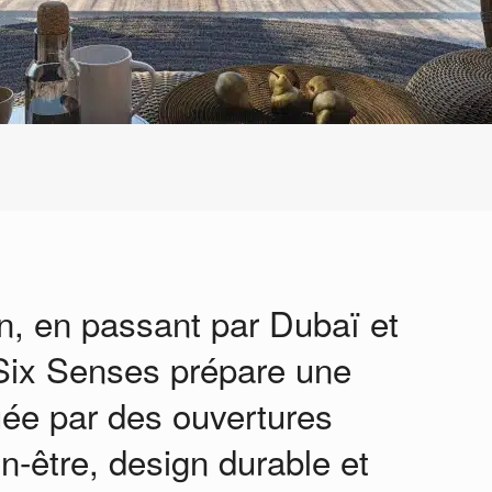
n, en passant par Dubaï et
 Six Senses prépare une
ée par des ouvertures
n-être, design durable et