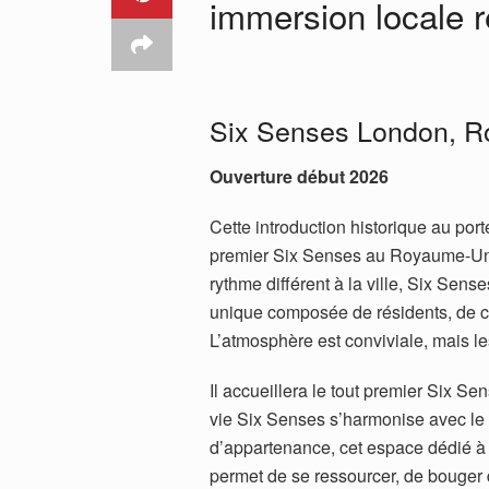
immersion locale re
Six Senses London, 
Ouverture début 2026
Cette introduction historique au port
premier Six Senses au Royaume-Uni 
rythme différent à la ville, Six Se
unique composée de résidents, de cl
L’atmosphère est conviviale, mais le
Il accueillera le tout premier Six S
vie Six Senses s’harmonise avec le r
d’appartenance, cet espace dédié à l
permet de se ressourcer, de bouger d