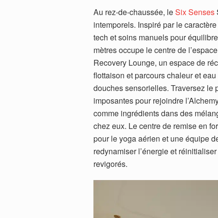
Au rez-de-chaussée, le
Six Senses
intemporels. Inspiré par le caractère
tech et soins manuels pour équilibrer
mètres occupe le centre de l’espac
Recovery Lounge, un espace de récup
flottaison et parcours chaleur et e
douches sensorielles. Traversez le 
imposantes pour rejoindre l’Alchemy
comme ingrédients dans des mélange
chez eux. Le centre de remise en f
pour le yoga aérien et une équipe d
redynamiser l’énergie et réinitialiser 
revigorés.