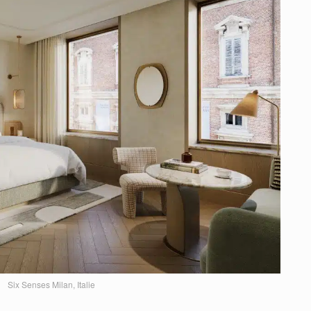
Six Senses Milan, Italie