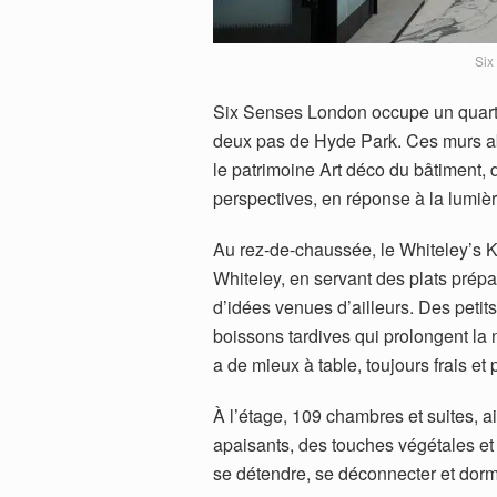
Six
Six Senses London occupe un quart
deux pas de Hyde Park. Ces murs a
le patrimoine Art déco du bâtiment,
perspectives, en réponse à la lumiè
Au rez-de-chaussée, le Whiteley’s Ki
Whiteley, en servant des plats prépa
d’idées venues d’ailleurs. Des petits
boissons tardives qui prolongent la n
a de mieux à table, toujours frais et 
À l’étage, 109 chambres et suites, 
apaisants, des touches végétales et 
se détendre, se déconnecter et dorm