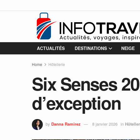
ACTUALITÉS
DESTINATIONS
NEIGE
Home
Hôtellerie
Six Senses 20
d’exception
by
Danna Ramirez
8 janvier 2026
in
Hôteller