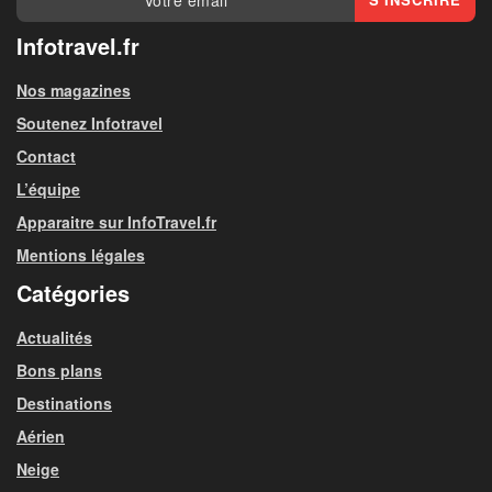
Infotravel.fr
Nos magazines
Soutenez Infotravel
Contact
L’équipe
Apparaitre sur InfoTravel.fr
Mentions légales
Catégories
Actualités
Bons plans
Destinations
Aérien
Neige