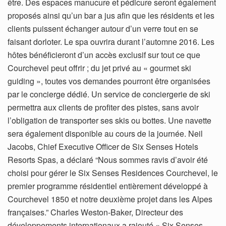
être. Des espaces manucure et pédicure seront également
proposés ainsi qu’un bar a jus afin que les résidents et les
clients puissent échanger autour d’un verre tout en se
faisant dorloter. Le spa ouvrira durant l’automne 2016. Les
hôtes bénéficieront d’un accès exclusif sur tout ce que
Courchevel peut offrir ; du jet privé au « gourmet ski
guiding », toutes vos demandes pourront être organisées
par le concierge dédié. Un service de conciergerie de ski
permettra aux clients de profiter des pistes, sans avoir
l’obligation de transporter ses skis ou bottes. Une navette
sera également disponible au cours de la journée. Neil
Jacobs, Chief Executive Officer de Six Senses Hotels
Resorts Spas, a déclaré “Nous sommes ravis d’avoir été
choisi pour gérer le Six Senses Residences Courchevel, le
premier programme résidentiel entièrement développé à
Courchevel 1850 et notre deuxième projet dans les Alpes
françaises.” Charles Weston-Baker, Directeur des
développements internationaux a rajouté « Six Senses