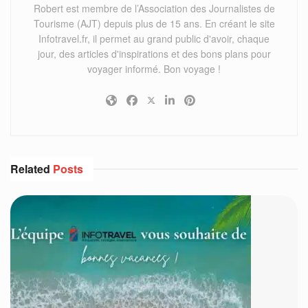
Robert est membre de l’Association des Journalistes de
Tourisme (AJT) depuis plus de 15 ans. En créant le site
Infotravel.fr, il permet au grand public d'avoir, chaque
jour, des articles d'inspirations et des bons plans pour
voyager informé. Bon voyage !
Related
Posts