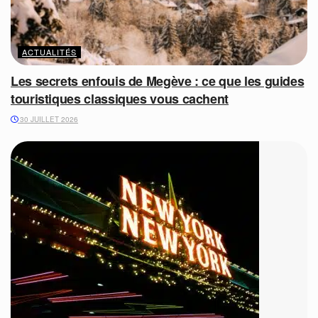
ACTUALITÉS
Les secrets enfouis de Megève : ce que les guides
touristiques classiques vous cachent
30 JUILLET 2026