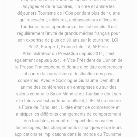
Voyages et de rencontres, il a créé et animé les
déjeuners Tourisme de l'Obs pendant plus de 10 ans
qui recevaient, ministres, ambassadeurs offices de
Tourisme, tours opérateurs et institutionnels. Il est
régulièrement l’invité de grands médias français pour
son expertise de plus de 30 ans,sur le tourisme, LCI,
Soir3, Europe 1, France Info TV, AFP etc.
Administrateur du PressClub depuis 2011, il est
également depuis 2021, le Vice-Président de L'union de
la Presse Francophone et donne à ce titre conférences
et cours de journalisme à destination des pays
concernés. Avec le Sociologue Guillaume Demuth, il
anime des conférences en entreprises ou sur des
salons comme le Salon Mondial du Tourisme dont son
site Infotravel est partenaire officiel, L'IFTM ou encore
la Foire de Paris, etc . L'idée étant de comprendre et
anticiper les différents changements de comportement
des touristes, connaître l’impact des nouvelles
technologies, des changements climatiques et de leurs
applications et implications dans le monde du Tourisme.