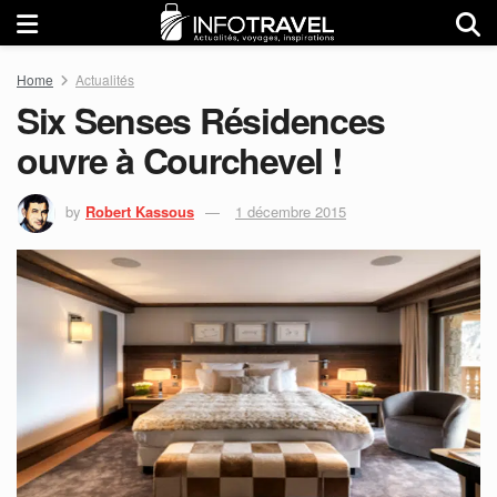
Home
Actualités
Six Senses Résidences
ouvre à Courchevel !
by
Robert Kassous
1 décembre 2015