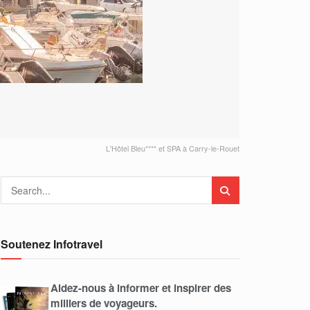
L'Hôtel Bleu**** et SPA à Carry-le-Rouet
Soutenez Infotravel
Aidez-nous à informer et inspirer des
milliers de voyageurs.