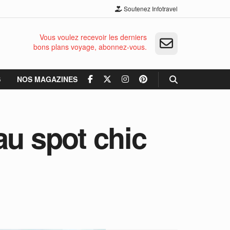
Soutenez Infotravel
Vous voulez recevoir les derniers
bons plans voyage, abonnez-vous.
S
NOS MAGAZINES
au spot chic