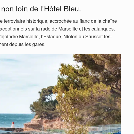
non loin de l’Hôtel Bleu.
ne ferroviaire historique, accrochée au flanc de la chaîne
ceptionnels sur la rade de Marseille et les calanques.
rejoindre Marseille, l’Estaque, Niolon ou Sausset-les-
ment depuis les gares.