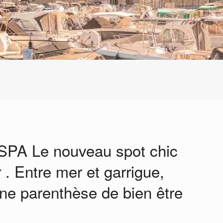
& SPA Le nouveau spot chic
 . Entre mer et garrigue,
 une parenthèse de bien être