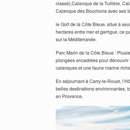
classé),Calanque de la Tuilière, C
Calanque des Bouchons avec ses fal
le Golf de la Côte Bleue, situé à se
hectares entre mer et garrigue, ce 
sur la Méditerranée.
Parc Marin de la Côte Bleue : Plusi
plongées encadrées pour découvrir l
calanques et une faune marine riche 
En séjournant à Carry-le-Rouet, l’Hô
belles destinations environnantes, t
en Provence.