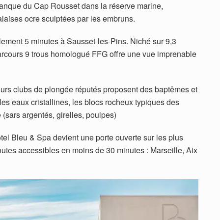
alanque du Cap Rousset dans la réserve marine,
aises ocre sculptées par les embruns.
ulement 5 minutes à Sausset-les-Pins. Niché sur 9,3
parcours 9 trous homologué FFG offre une vue imprenable
eurs clubs de plongée réputés proposent des baptêmes et
es eaux cristallines, les blocs rocheux typiques des
(sars argentés, girelles, poulpes)
tel Bleu & Spa devient une porte ouverte sur les plus
outes accessibles en moins de 30 minutes : Marseille, Aix