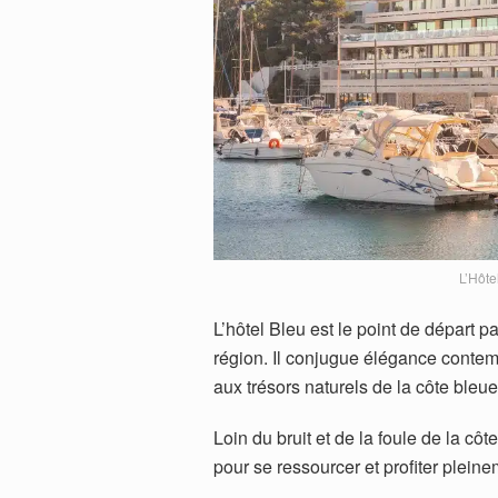
L’Hôte
L’hôtel Bleu est le point de départ p
région. Il conjugue élégance contemp
aux trésors naturels de la côte bleue
Loin du bruit et de la foule de la cô
pour se ressourcer et profiter plei