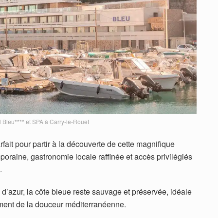
l Bleu**** et SPA à Carry-le-Rouet
arfait pour partir à la découverte de cette magnifique
oraine, gastronomie locale raffinée et accès privilégiés
.
te d’azur, la côte bleue reste sauvage et préservée, idéale
nement de la douceur méditerranéenne.