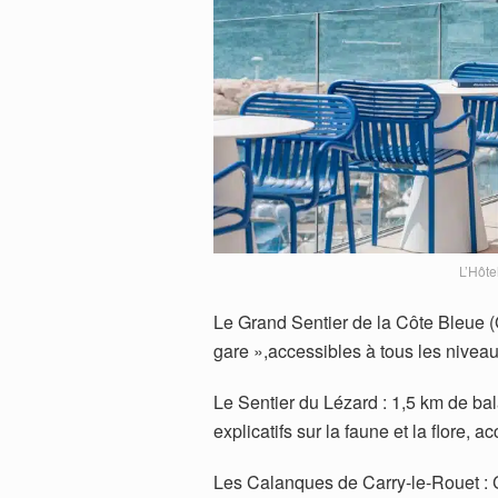
L’Hôte
Le Grand Sentier de la Côte Bleue (
gare »,accessibles à tous les niveau
Le Sentier du Lézard : 1,5 km de b
explicatifs sur la faune et la flore, a
Les Calanques de Carry-le-Rouet : 