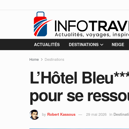
ACTUALITÉS
DESTINATIONS
NEIGE
Home
Destinations
L’Hôtel Bleu*
pour se resso
by
Robert Kassous
29 mai 2026
in
Destinat