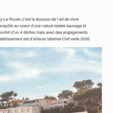
y-Le-Rouet, c’est la douceur de l’art de vivre
anquille au coeur d’une nature restée sauvage et
e confort d’un 4 étoiles mais avec des engagements
ablissement est d’ailleurs labelisé Clef verte 2026.