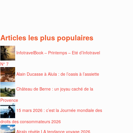
Articles les plus populaires
InfotravelBook – Printemps – Eté d’Infotravel
N° 7
Alain Ducasse à Alula : de l’oasis à l’assiette
Château de Berne : un joyau caché de la
Provence
15 mars 2026 : c’est la Journée mondiale des
droits des consommateurs 2026
Airalo révèle LA tendance voyage 2026