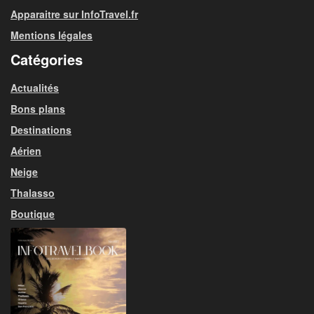
Apparaitre sur InfoTravel.fr
Mentions légales
Catégories
Actualités
Bons plans
Destinations
Aérien
Neige
Thalasso
Boutique