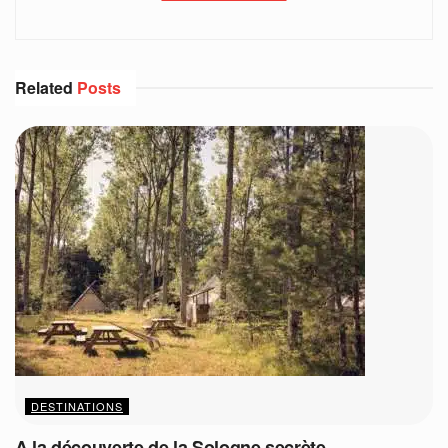
Related
Posts
DESTINATIONS
A la découverte de la Sologne secrète