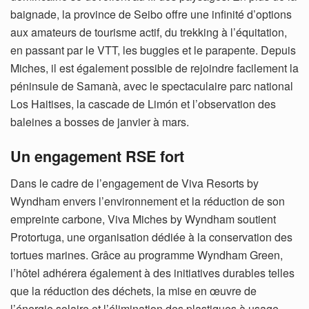
baignade, la province de Seibo offre une infinité d’options
aux amateurs de tourisme actif, du trekking à l’équitation,
en passant par le VTT, les buggies et le parapente. Depuis
Miches, il est également possible de rejoindre facilement la
péninsule de Samanà, avec le spectaculaire parc national
Los Haitises, la cascade de Limón et l’observation des
baleines a bosses de janvier à mars.
Un engagement RSE fort
Dans le cadre de l’engagement de Viva Resorts by
Wyndham envers l’environnement et la réduction de son
empreinte carbone, Viva Miches by Wyndham soutient
Protortuga, une organisation dédiée à la conservation des
tortues marines. Grâce au programme Wyndham Green,
l’hôtel adhérera également à des initiatives durables telles
que la réduction des déchets, la mise en œuvre de
l’énergie solaire et l’élimination des plastiques à usage