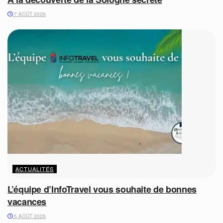
7 AOÛT 2026
ACTUALITÉS
L’équipe d’InfoTravel vous souhaite de bonnes
vacances
5 AOÛT 2026