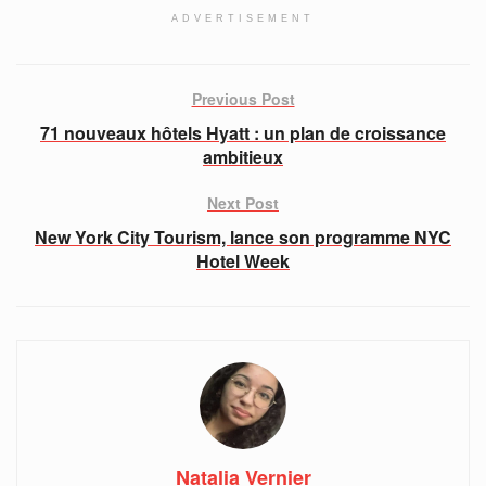
ADVERTISEMENT
Previous Post
71 nouveaux hôtels Hyatt : un plan de croissance
ambitieux
Next Post
New York City Tourism, lance son programme NYC
Hotel Week
Natalia Vernier