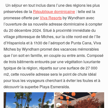
Un séjour en tout inclus dans l’une des régions les plus
préservées de la
République dominicaine
: telle est la
promesse offerte par
Viva Resorts
by Wyndham avec
l’ouverture de sa nouvelle adresse dominicaine à compter
du 20 décembre 2024. Situé à proximité immédiate du
village pittoresque de Miches, sur la côte nord-est de l’île
d’Hispaniola et à 1h30 de l’aéroport de Punta Cana, Viva
Miches by Wyndham promet des vacances mémorables
que l’on soit en famille, en couple ou entre amis. Composé
de trois bâtiments entourés par une végétation luxuriante
typique de la région, répartis sur une surface de 27 000
m2, cette nouvelle adresse sera le point de chute idéal
pour tous les voyageurs cherchant à éviter les foules et à
découvrir la superbe Playa Esmeralda.