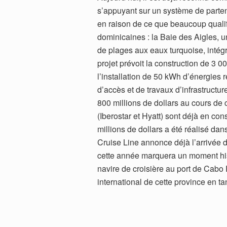
s’appuyant sur un système de parten
en raison de ce que beaucoup qualif
dominicaines : la Baie des Aigles, u
de plages aux eaux turquoise, inté
projet prévoit la construction de 3 0
l’installation de 50 kWh d’énergies 
d’accès et de travaux d’infrastructur
800 millions de dollars au cours de c
(Iberostar et Hyatt) sont déjà en con
millions de dollars a été réalisé d
Cruise Line annonce déjà l’arrivée 
cette année marquera un moment his
navire de croisière au port de Cabo R
international de cette province en ta