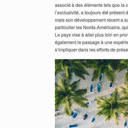
associé à des éléments tels que la co
l’exclusivité, a toujours été présent
mais son développement récent a susc
particulier les Nords-Américains, qu
Le pays vise à aller plus loin en pr
également le passage à une expérienc
s’impliquer dans les efforts de prése