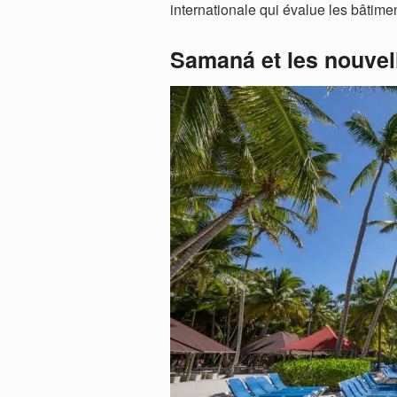
internationale qui évalue les bâtime
Samaná et les nouvell