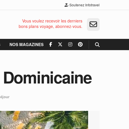
Soutenez Infotravel
Vous voulez recevoir les derniers
bons plans voyage, abonnez-vous.
S
NOS MAGAZINES
e Dominicaine
Séjour