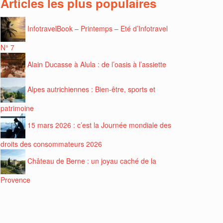
Articles les plus populaires
InfotravelBook – Printemps – Eté d’Infotravel
N° 7
Alain Ducasse à Alula : de l’oasis à l’assiette
Alpes autrichiennes : Bien-être, sports et
patrimoine
15 mars 2026 : c’est la Journée mondiale des
droits des consommateurs 2026
Château de Berne : un joyau caché de la
Provence