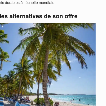
nts durables à l’échelle mondiale.
es alternatives de son offre