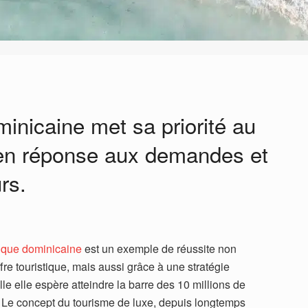
inicaine met sa priorité au
 en réponse aux demandes et
rs.
ique dominicaine
est un exemple de réussite non
fre touristique, mais aussi grâce à une stratégie
le elle espère atteindre la barre des 10 millions de
23. Le concept du tourisme de luxe, depuis longtemps