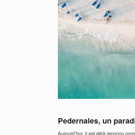
Pedernales, un paradi
Aujourd’hui, il est déjà reconnu co