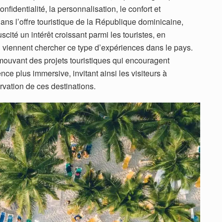
nfidentialité, la personnalisation, le confort et
 dans l’offre touristique de la République dominicaine,
ité un intérêt croissant parmi les touristes, en
i viennent chercher ce type d’expériences dans le pays.
omouvant des projets touristiques qui encouragent
e plus immersive, invitant ainsi les visiteurs à
rvation de ces destinations.