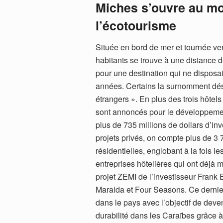
Miches s’ouvre au mo
l’écotourisme
Située en bord de mer et tournée ver
habitants se trouve à une distance 
pour une destination qui ne disposai
années. Certains la surnomment déso
étrangers ». En plus des trois hôtel
sont annoncés pour le développement
plus de 735 millions de dollars d’inv
projets privés, on compte plus de 3
résidentielles, englobant à la fois l
entreprises hôtelières qui ont déjà mo
projet ZEMI de l’investisseur Frank
Maralda et Four Seasons. Ce dernier
dans le pays avec l’objectif de deve
durabilité dans les Caraïbes grâce 