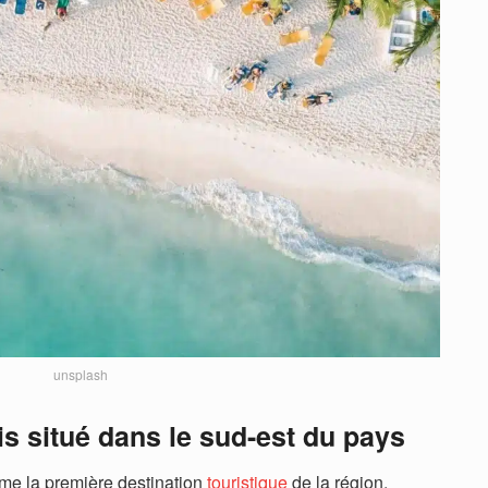
unsplash
s situé dans le sud-est du pays
mme la première destination
touristique
de la région,