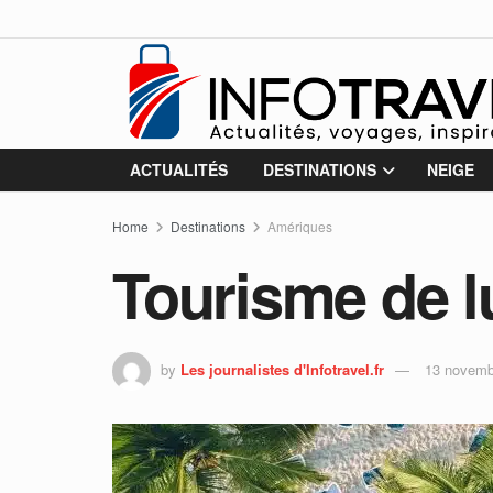
ACTUALITÉS
DESTINATIONS
NEIGE
Home
Destinations
Amériques
Tourisme de l
by
Les journalistes d'Infotravel.fr
13 novemb