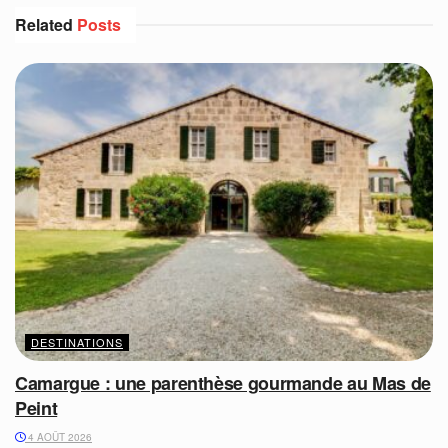
Related
Posts
DESTINATIONS
Camargue : une parenthèse gourmande au Mas de
Peint
4 AOÛT 2026