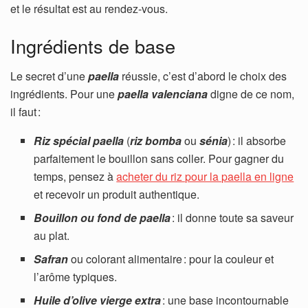
et le résultat est au rendez-vous.
Ingrédients de base
Le secret d’une
paella
réussie, c’est d’abord le choix des
ingrédients. Pour une
paella valenciana
digne de ce nom,
il faut :
Riz spécial paella
(
riz bomba
ou
sénia
) : il absorbe
parfaitement le bouillon sans coller. Pour gagner du
temps, pensez à
acheter du riz pour la paella en ligne
et recevoir un produit authentique.
Bouillon ou fond de paella
: il donne toute sa saveur
au plat.
Safran
ou colorant alimentaire : pour la couleur et
l’arôme typiques.
Huile d’olive vierge extra
: une base incontournable