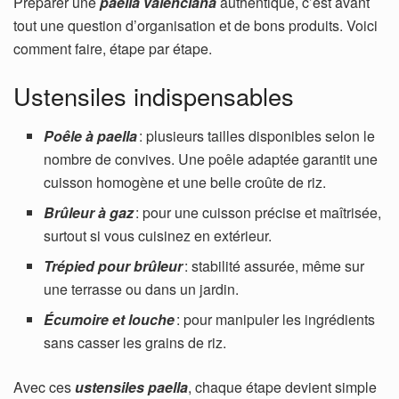
Préparer une
paella valenciana
authentique, c’est avant
tout une question d’organisation et de bons produits. Voici
comment faire, étape par étape.
Ustensiles indispensables
Poêle à paella
: plusieurs tailles disponibles selon le
nombre de convives. Une poêle adaptée garantit une
cuisson homogène et une belle croûte de riz.
Brûleur à gaz
: pour une cuisson précise et maîtrisée,
surtout si vous cuisinez en extérieur.
Trépied pour brûleur
: stabilité assurée, même sur
une terrasse ou dans un jardin.
Écumoire et louche
: pour manipuler les ingrédients
sans casser les grains de riz.
Avec ces
ustensiles paella
, chaque étape devient simple