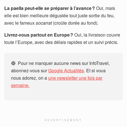
La paella peut-elle se préparer à l’avance ?
Oui, mais
elle est bien meilleure dégustée tout juste sortie du feu,
avec le fameux
socarrat
(croûte dorée au fond).
Livrez-vous partout en Europe ?
Oui, la livraison couvre
toute l’Europe, avec des délais rapides et un suivi précis.
🔵 Pour ne manquer aucune news sur InfoTravel,
abonnez-vous sur
Google Actualités
. Et si vous
nous adorez, on a
une newsletter une fois par
semaine.
ADVERTISEMENT