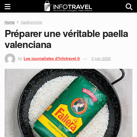
Home
Gastronomie
Préparer une véritable paella
valenciana
by
Les journalistes d'Infotravel.fr
3 juin 2025