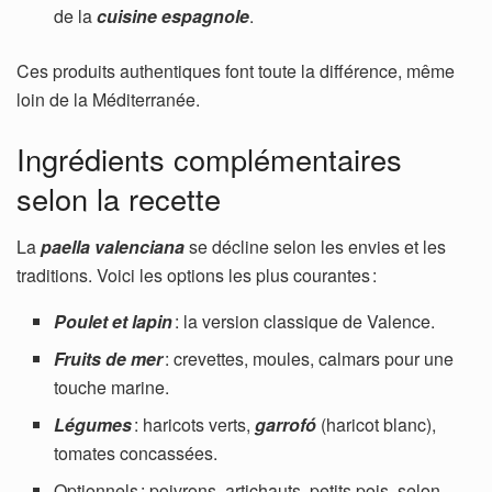
de la
cuisine espagnole
.
Ces produits authentiques font toute la différence, même
loin de la Méditerranée.
Ingrédients complémentaires
selon la recette
La
paella valenciana
se décline selon les envies et les
traditions. Voici les options les plus courantes :
Poulet et lapin
: la version classique de Valence.
Fruits de mer
: crevettes, moules, calmars pour une
touche marine.
Légumes
: haricots verts,
garrofó
(haricot blanc),
tomates concassées.
Optionnels : poivrons, artichauts, petits pois, selon