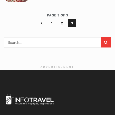
PAGE 3 OF 3
1
2
3
ADVERTISEMENT