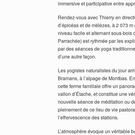
immersive et participative entre app
Rendez-vous avec Thierry en directi
d’épicéas et de mélèzes, à 2 073 m d
niveau facile et alternant sous-bois 
Parrachée) est rythmée par les expli
par des séances de yoga traditionnel
d’une autre façon.
Les yogistes naturalistes du jour arr
Bramans, à l’alpage de Montbas. Entre
cette ferme familiale offre un panor
vallon d’Étache, et constitue une vér
nouvelle séance de méditation ou de 
pleinement de ce lieu de vie pastoral
l’effervescence des stations.
L’atmosphère évoque un véritable bo