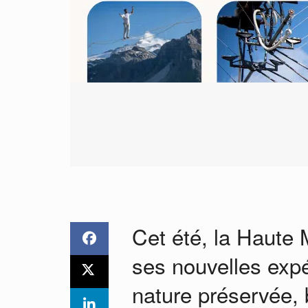
Cet été, la Haute
ses nouvelles exp
nature préservée, 