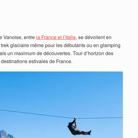
e Vanoise, entre
la France et l’Italie
, se dévoilent en
i trek glaciaire même pour les débutants ou en glamping
mais un maximum de découvertes. Tour d’horizon des
 destinations estivales de France.