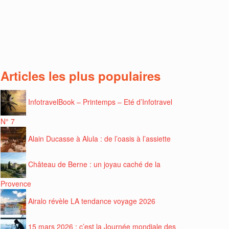
Articles les plus populaires
InfotravelBook – Printemps – Eté d’Infotravel
N° 7
Alain Ducasse à Alula : de l’oasis à l’assiette
Château de Berne : un joyau caché de la
Provence
Airalo révèle LA tendance voyage 2026
15 mars 2026 : c’est la Journée mondiale des