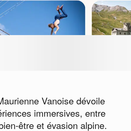
 Maurienne Vanoise dévoile
ériences immersives, entre
bien-être et évasion alpine.