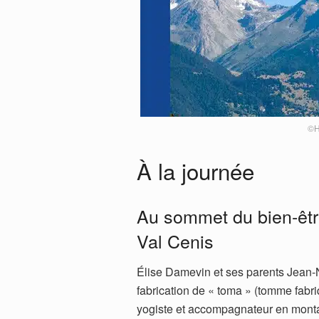
©H
À la journée
Au sommet du bien-être
Val Cenis
Élise Damevin et ses parents Jean-No
fabrication de « toma » (tomme fabri
yogiste et accompagnateur en monta