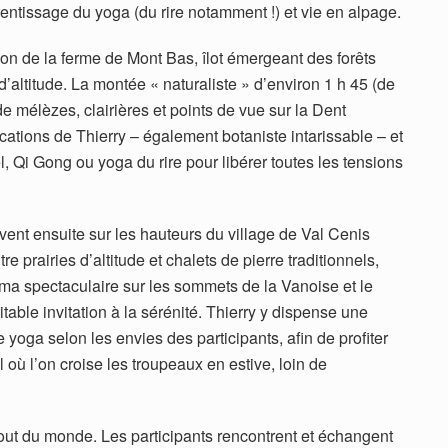
rentissage du yoga (du rire notamment !) et vie en alpage.
on de la ferme de Mont Bas, îlot émergeant des forêts
’altitude. La montée « naturaliste » d’environ 1 h 45 (de
de mélèzes, clairières et points de vue sur la Dent
cations de Thierry – également botaniste intarissable – et
, Qi Gong ou yoga du rire pour libérer toutes les tensions
ivent ensuite sur les hauteurs du village de Val Cenis
 prairies d’altitude et chalets de pierre traditionnels,
ama spectaculaire sur les sommets de la Vanoise et le
itable invitation à la sérénité. Thierry y dispense une
yoga selon les envies des participants, afin de profiter
 où l’on croise les troupeaux en estive, loin de
ut du monde. Les participants rencontrent et échangent