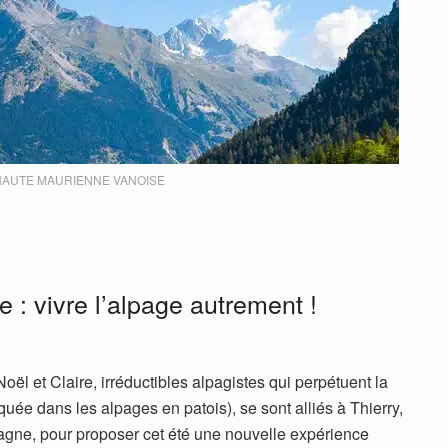
AUTE MAURIENNE VANOISE
 : vivre l’alpage autrement !
ël et Claire, irréductibles alpagistes qui perpétuent la
quée dans les alpages en patois), se sont alliés à Thierry,
gne, pour proposer cet été une nouvelle expérience