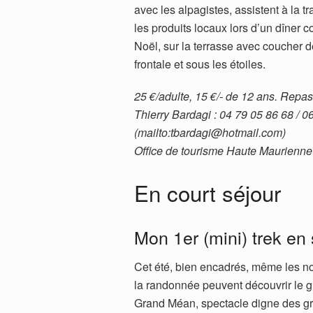
avec les alpagistes, assistent à la t
les produits locaux lors d’un dîner 
Noël, sur la terrasse avec coucher d
frontale et sous les étoiles.
25 €/adulte, 15 €/- de 12 ans. Repa
Thierry Bardagi : 04 79 05 86 68 / 
(mailto:tbardagi@hotmail.com)
Office de tourisme Haute Maurienne
En court séjour
Mon 1er (mini) trek en
Cet été, bien encadrés, même les no
la randonnée peuvent découvrir le g
Grand Méan, spectacle digne des g