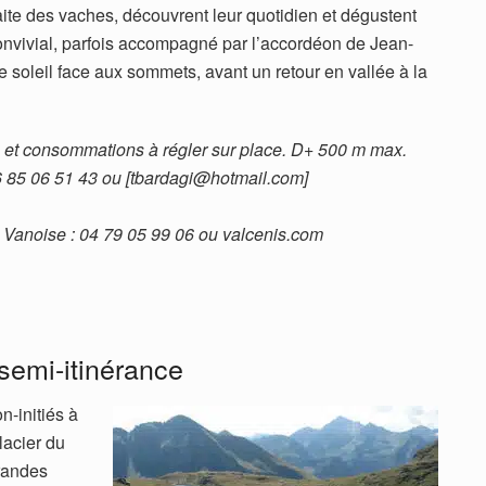
raite des vaches, découvrent leur quotidien et dégustent
convivial, parfois accompagné par l’accordéon de Jean-
e soleil face aux sommets, avant un retour en vallée à la
s et consommations à régler sur place. D+ 500 m max.
06 85 06 51 43 ou [tbardagi@hotmail.com]
 Vanoise : 04 79 05 99 06 ou valcenis.com
 semi-itinérance
n-initiés à
lacier du
randes