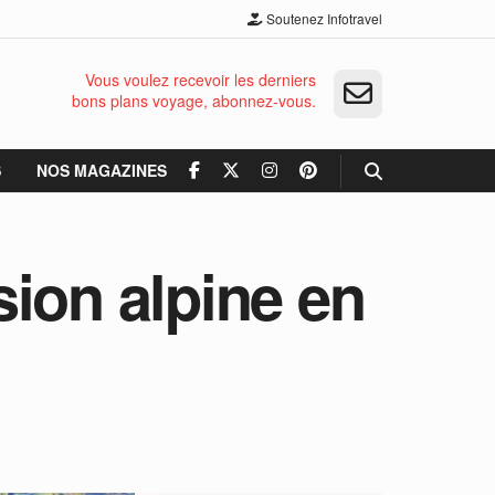
Soutenez Infotravel
Vous voulez recevoir les derniers
bons plans voyage, abonnez-vous.
S
NOS MAGAZINES
ion alpine en