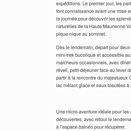
expéditions. Le premier jour, les par
font connaissance avant une mise 
la journée pour découvrir les splen
naturelles de la Haute Maurienne V
pique-nique au sommet.
Dès le lendemain, départ pour deux 
mini-trek bucolique et accessible au
marcheurs occasionnels, avec dîner e
réveil, petit-déjeuner face au lever 
partir à la rencontre du majestueux
lac mêlant glace et eaux bleutées à 
Une micro-aventure idéale pour les
découvertes, avec retour le lendem
à l’espace balnéo pour récupérer.