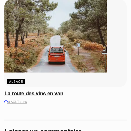
ALSACE
La route des vins en van
3 AOÛT 2026