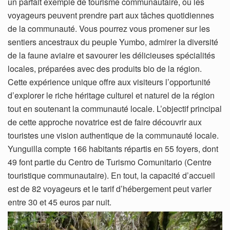
un parfait exemple de tourisme communautaire, où les
voyageurs peuvent prendre part aux tâches quotidiennes
de la communauté. Vous pourrez vous promener sur les
sentiers ancestraux du peuple Yumbo, admirer la diversité
de la faune aviaire et savourer les délicieuses spécialités
locales, préparées avec des produits bio de la région.
Cette expérience unique offre aux visiteurs l’opportunité
d’explorer le riche héritage culturel et naturel de la région
tout en soutenant la communauté locale. L’objectif principal
de cette approche novatrice est de faire découvrir aux
touristes une vision authentique de la communauté locale.
Yunguilla compte 166 habitants répartis en 55 foyers, dont
49 font partie du Centro de Turismo Comunitario (Centre
touristique communautaire). En tout, la capacité d’accueil
est de 82 voyageurs et le tarif d’hébergement peut varier
entre 30 et 45 euros par nuit.