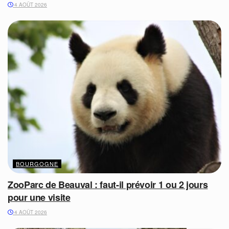
4 AOÛT 2026
BOURGOGNE
ZooParc de Beauval : faut-il prévoir 1 ou 2 jours
pour une visite
4 AOÛT 2026