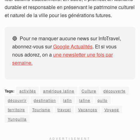
durable et responsable en préservant le patrimoine culturel
et naturel de la ville pour les générations futures.
🔵 Pour ne manquer aucune news sur InfoTravel,
abonnez-vous sur
Google Actualités
. Et si vous
nous adorez, on a
une newsletter une fois par
semaine.
Tags:
activités
amérique latine
Culture
découverte
découvrir
destination
latin
latine
quito
territoire
Tourisme
travcel
Vacances
Voyage
Yunguilla
ADVERTISEMENT