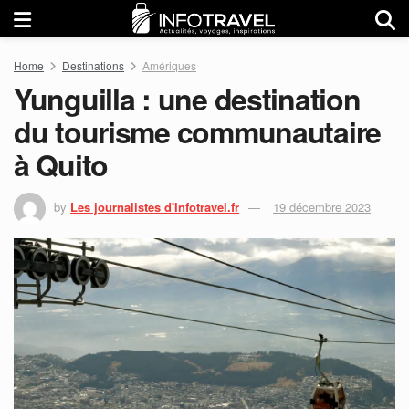
Home
Destinations
Amériques
Yunguilla : une destination
du tourisme communautaire
à Quito
by
Les journalistes d'Infotravel.fr
19 décembre 2023