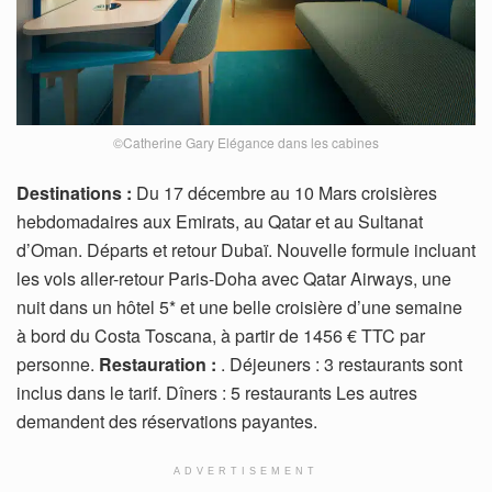
©Catherine Gary Elégance dans les cabines
Destinations :
Du 17 décembre au 10 Mars croisières
hebdomadaires aux Emirats, au Qatar et au Sultanat
d’Oman. Départs et retour Dubaï. Nouvelle formule incluant
les vols aller-retour Paris-Doha avec Qatar Airways, une
nuit dans un hôtel 5* et une belle croisière d’une semaine
à bord du Costa Toscana, à partir de 1456 € TTC par
personne.
Restauration :
. Déjeuners : 3 restaurants sont
inclus dans le tarif. Dîners : 5 restaurants Les autres
demandent des réservations payantes.
ADVERTISEMENT