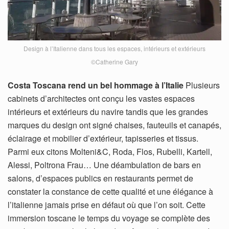
Design à l’Italienne dans tous les espaces, intérieurs et extérieurs
©Catherine Gary
Costa Toscana rend un bel hommage à l’Italie
Plusieurs
cabinets d’architectes ont conçu les vastes espaces
intérieurs et extérieurs du navire tandis que les grandes
marques du design ont signé chaises, fauteuils et canapés,
éclairage et mobilier d’extérieur, tapisseries et tissus.
Parmi eux citons Molteni&C, Roda, Flos, Rubelli, Kartell,
Alessi, Poltrona Frau… Une déambulation de bars en
salons, d’espaces publics en restaurants permet de
constater la constance de cette qualité et une élégance à
l’italienne jamais prise en défaut où que l’on soit. Cette
immersion toscane le temps du voyage se complète des