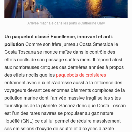
Arrivée matinale dans les ports ©Catherine Gary
Un paquebot classé Excellence, innovant et anti-
pollution
Comme son frère jumeau Costa Smeralda le
Costa Toscana se montre maître dans le contrôle des
effets nocifs de son passage sur les mers. Il répond ainsi
aux nombreuses critiques ces dernières années à propos
des effets nocifs que les
paquebots de croisières
entraînent avec eux et s’adresse aussi à la réticence des
voyageurs devant ces énormes bâtiments complices de la
pollution marine dont l’arrivée massive fragilise les sites
touristiques de la planète. Sachez donc que Costa Toscan
est l’un des rares navires se propulser au gaz naturel
liquéfié (GNL) ce qui lui permet de réduire massivement
ses émissions d’oxyde de soufre et d’oxydes d’azote