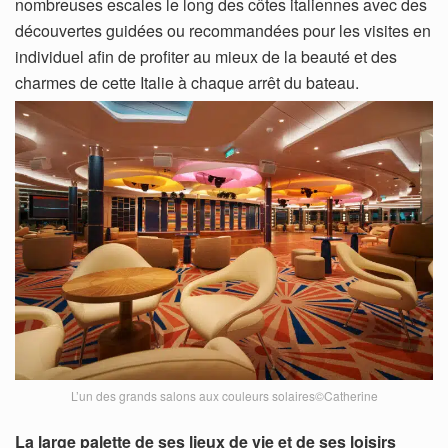
nombreuses escales le long des côtes italiennes avec des
découvertes guidées ou recommandées pour les visites en
individuel afin de profiter au mieux de la beauté et des
charmes de cette Italie à chaque arrêt du bateau.
L’un des grands salons aux couleurs solaires©Catherine
La large palette de ses lieux de vie et de ses loisirs