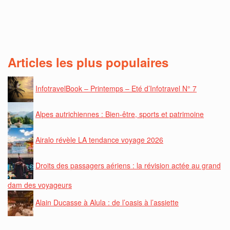
Articles les plus populaires
InfotravelBook – Printemps – Eté d’Infotravel N° 7
Alpes autrichiennes : Bien-être, sports et patrimoine
Airalo révèle LA tendance voyage 2026
Droits des passagers aériens : la révision actée au grand
dam des voyageurs
Alain Ducasse à Alula : de l’oasis à l’assiette