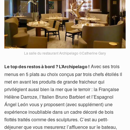
La salle du restaurant Archipelago ©Catherine Gary
Avec ses trois
Le top des restos à bord ? L’Archipelago !
menus en 5 plats au choix conçus par trois chefs étoilés il
met en avant les produits de grande fraicheur qui
privilégient aussi bien la mer que le terroir : la Française
Hélène Darroze, l’Italien Bruno Barbieri et l’Espagnol
Ángel León vous y proposent (avec supplément) une
expérience inoubliable dans un cadre décoré de bois
flottés traités comme des sculptures. C’est au petit-
déjeuner que vous mesurerez l’affluence sur le bateau,