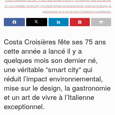
né, une véritable “smart city“ qui réduit l’impact environnemental, mise sur le design, la
gastronomie et un art de vivre à l’Italienne exceptionnel.
Costa Croisières fête ses 75 ans
cette année a lancé il y a
quelques mois son dernier né,
une véritable “smart city“ qui
réduit l’impact environnemental,
mise sur le design, la gastronomie
et un art de vivre à l’Italienne
exceptionnel.