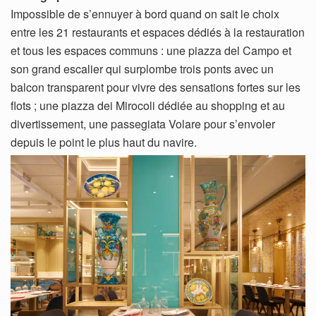
Impossible de s’ennuyer à bord quand on sait le choix
entre les 21 restaurants et espaces dédiés à la restauration
et tous les espaces communs : une piazza del Campo et
son grand escalier qui surplombe trois ponts avec un
balcon transparent pour vivre des sensations fortes sur les
flots ; une piazza dei Mirocoli dédiée au shopping et au
divertissement, une passegiata Volare pour s’envoler
depuis le point le plus haut du navire.