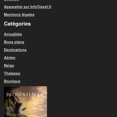
Apparaitre sur InfoTravel.fr
Mentions légales
Catégories
Actualités
Bons plans
Destinations
Aérien
Neige
Thalasso
Boutique