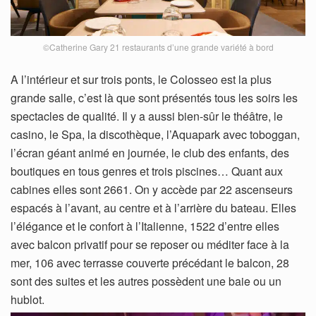
©Catherine Gary 21 restaurants d’une grande variété à bord
A l’intérieur et sur trois ponts, le Colosseo est la plus
grande salle, c’est là que sont présentés tous les soirs les
spectacles de qualité. Il y a aussi bien-sûr le théâtre, le
casino, le Spa, la discothèque, l’Aquapark avec toboggan,
l’écran géant animé en journée, le club des enfants, des
boutiques en tous genres et trois piscines… Quant aux
cabines elles sont 2661. On y accède par 22 ascenseurs
espacés à l’avant, au centre et à l’arrière du bateau. Elles
l’élégance et le confort à l’Italienne, 1522 d’entre elles
avec balcon privatif pour se reposer ou méditer face à la
mer, 106 avec terrasse couverte précédant le balcon, 28
sont des suites et les autres possèdent une baie ou un
hublot.