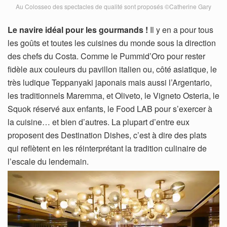
Au Colosseo des spectacles de qualité sont proposés ©Catherine Gary
Le navire idéal pour les gourmands !
Il y en a pour tous
les goûts et toutes les cuisines du monde sous la direction
des chefs du Costa. Comme le Pummid’Oro pour rester
fidèle aux couleurs du pavillon italien ou, côté asiatique, le
très ludique Teppanyaki japonais mais aussi l’Argentario,
les traditionnels Maremma, et Oliveto, le Vigneto Osteria, le
Squok réservé aux enfants, le Food LAB pour s’exercer à
la cuisine… et bien d’autres. La plupart d’entre eux
proposent des Destination Dishes, c’est à dire des plats
qui reflètent en les réinterprétant la tradition culinaire de
l’escale du lendemain.