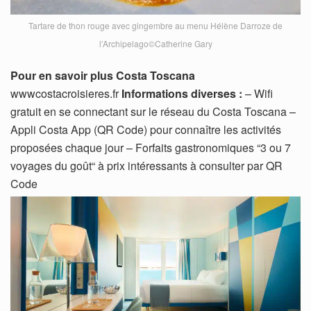
Tartare de thon rouge avec gingembre au menu Hélène Darroze de
l’Archipelago©Catherine Gary
Pour en savoir plus
Costa Toscana
wwwcostacroisieres.fr
Informations diverses :
– Wifi
gratuit en se connectant sur le réseau du Costa Toscana –
Appli Costa App (QR Code) pour connaître les activités
proposées chaque jour – Forfaits gastronomiques “3 ou 7
voyages du goût“ à prix intéressants à consulter par QR
Code