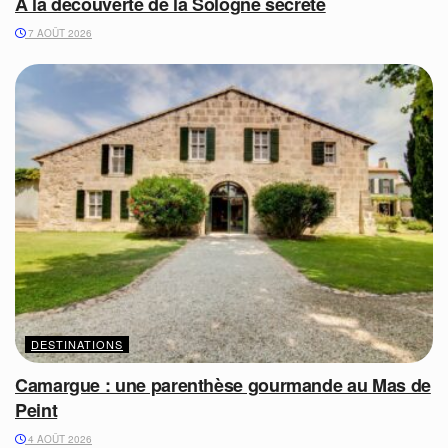
A la découverte de la Sologne secrète
7 AOÛT 2026
DESTINATIONS
Camargue : une parenthèse gourmande au Mas de
Peint
4 AOÛT 2026