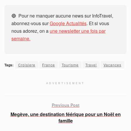
🔵 Pour ne manquer aucune news sur InfoTravel,
abonnez-vous sur
Google Actualités
. Et si vous
nous adorez, on a
une newsletter une fois par
semaine.
Tags:
Croisiere
France
Tourisme
Travel
Vacances
ADVERTISEMENT
Previous Post
Megève, une destination féérique pour un Noël en
famille