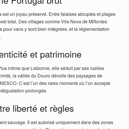
 est un joyau préservé. Entre falaises abruptes et plages
est total. Des villages comme Vila Nova de Milfontes
es pour vans y sont bien intégrées, et la réglementation
.
enticité et patrimoine
Plus intime que Lisbonne, elle séduit par ses ruelles
ximité, la vallée du Douro dévoile des paysages de
’UNESCO. C’est l’un des rares moments où l’on accepte
e dégustation prolongée.
re liberté et règles
ent sauvage. Il est autorisé uniquement dans des zones