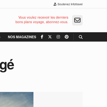
Soutenez Infotravel
Vous voulez recevoir les derniers
bons plans voyage, abonnez-vous.
S
NOS MAGAZINES
agé