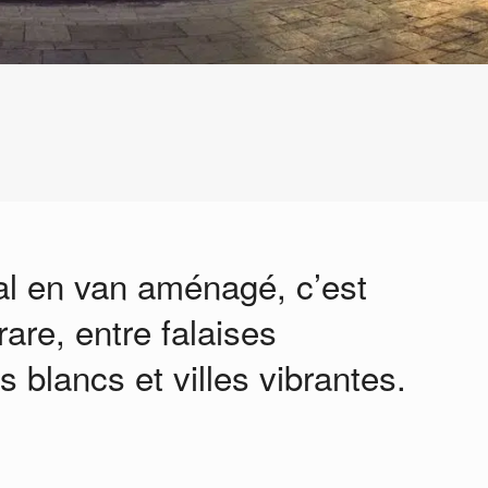
al en van aménagé, c’est
rare, entre falaises
es blancs et villes vibrantes.