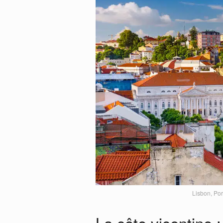
Lisbon, Por
La côte vicentine :