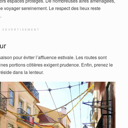
 hors espaces protégés. De nombreuses aires aménagées,
e voyager sereinement. Le respect des lieux reste
.
ADVERTISEMENT
ur
saison pour éviter l’affluence estivale. Les routes sont
nes portions côtières exigent prudence. Enfin, prenez le
réside dans la lenteur.