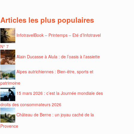
Articles les plus populaires
InfotravelBook – Printemps – Eté d’Infotravel
N° 7
Alain Ducasse à Alula : de l’oasis à l’assiette
Alpes autrichiennes : Bien-être, sports et
patrimoine
15 mars 2026 : c’est la Journée mondiale des
droits des consommateurs 2026
Château de Berne : un joyau caché de la
Provence