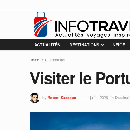
ACTUALITÉS
DESTINATIONS
NEIGE
Home
Destinations
Visiter le Po
by
Robert Kassous
1 juillet 2026
in
Destinat