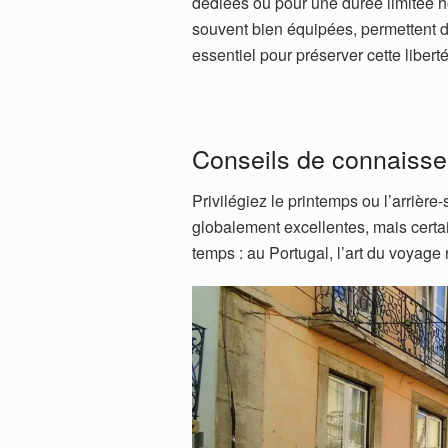
dédiées ou pour une durée limitée
souvent bien équipées, permettent d
essentiel pour préserver cette liberté
Conseils de connaisse
Privilégiez le printemps ou l’arrière-
globalement excellentes, mais certai
temps : au Portugal, l’art du voyage 