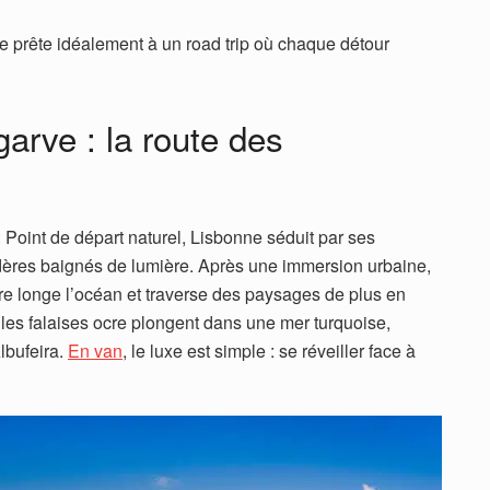
se prête idéalement à un road trip où chaque détour
garve : la route des
 Point de départ naturel, Lisbonne séduit par ses
dères baignés de lumière. Après une immersion urbaine,
aire longe l’océan et traverse des paysages de plus en
, les falaises ocre plongent dans une mer turquoise,
lbufeira.
En van
, le luxe est simple : se réveiller face à