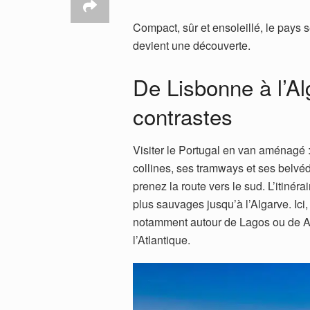
Compact, sûr et ensoleillé, le pays 
devient une découverte.
De Lisbonne à l’Al
contrastes
Visiter le Portugal en van aménagé :
collines, ses tramways et ses belvé
prenez la route vers le sud. L’itinér
plus sauvages jusqu’à l’Algarve. Ici
notamment autour de Lagos ou de A
l’Atlantique.