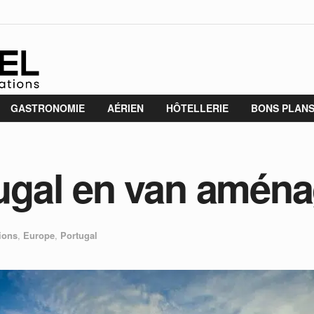
GASTRONOMIE
AÉRIEN
HÔTELLERIE
BONS PLAN
rtugal en van amén
ions
,
Europe
,
Portugal