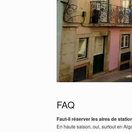
FAQ
Faut-il réserver les aires de stat
En haute saison, oui, surtout en Alga