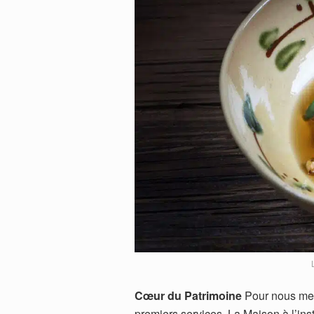
Cœur du Patrimoine
Pour nous mett
premiers services, La Maison à l’inst