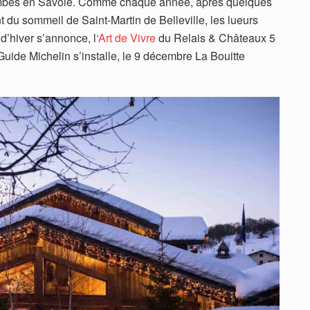
tombés en Savoie. Comme chaque année, après quelques
t du sommeil de Saint-Martin de Belleville, les lueurs
 d’hiver s’annonce, l
‘Art de Vivre
du Relais & Châteaux 5
 Guide Michelin s’installe, le 9 décembre La Bouitte