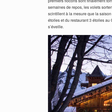
premiers flocons sont finalement 
semaines de repos, les volets sorten
scintillent à la mesure que la saison
étoiles et du restaurant 3 étoiles au
s’éveille.