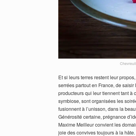
Chevreuil
Et si leurs terres restent leur propos
serrées partout en France, de saisir l
producteurs qui leur tiennent tant à
symbiose, sont organisées les soir
fusionnent à l’unisson, dans la bea
Générosité certaine, prégnance d’ide
Maxime Meilleur convient les domain
joie des convives toujours à la hâte.