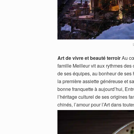
Art de vivre et beauté terroir
Au cœu
famille Meilleur vit aux rythmes de
de ses équipes, au bonheur de ses h
la première assiette généreuse et sa
bonne franquette à aujourd’hui, Entr
l’héritage culturel de ses origines f
chinés, l’amour pour l’Art dans tout