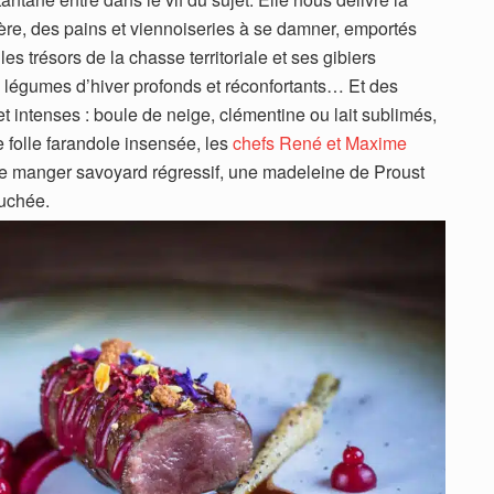
gère, des pains et viennoiseries à se damner, emportés
s trésors de la chasse territoriale et ses gibiers
s légumes d’hiver profonds et réconfortants… Et des
t intenses : boule de neige, clémentine ou lait sublimés,
 folle farandole insensée, les
chefs René et Maxime
de manger savoyard régressif, une madeleine de Proust
uchée.