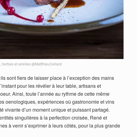
, herbes et airelles @MatthieuCellard
, ils sont fiers de laisser place à l’exception des mains
’instant pour les révéler à leur table, artisans et
 coeur. Ainsi, toute l’année au rythme de cette même
ées oenologiques, expériences où gastronomie et vins
uté vivante d’un moment unique et puissant partagé.
ntités singulières à la perfection croisée, René et
es à venir s’exprimer à leurs côtés, pour la plus grande