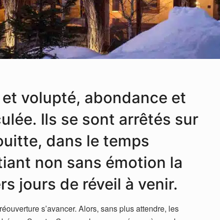
 et volupté, abondance et
ée. Ils se sont arrêtés sur
ouitte, dans le temps
iant non sans émotion la
s jours de réveil à venir.
réouverture s’avancer. Alors, sans plus attendre, les