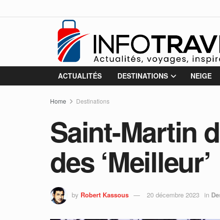
ACTUALITÉS
DESTINATIONS
NEIGE
Home
Destinations
Saint-Martin de
des ‘Meilleur’
by
Robert Kassous
20 décembre 2023
in
De