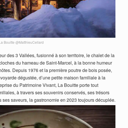
La Bouitte @MatthieuCellard
r des 3 Vallées, fusionné à son territoire, le chalet de la
s cloches du hameau de Saint-Marcel, à la bonne humeur
ôtes. Depuis 1976 et la première poutre de bois posée,
voyarde dégustée, d’une petite maison familiale à la
eprise du Patrimoine Vivant, La Bouitte porte tout
amiliales, à travers ses souvenirs conservés, ses trésors
es ses saveurs, la gastronomie en 2023 toujours décuplée.