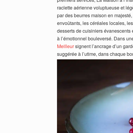
raclette aérienne voluptueuse et lé
par des beurres maison en majesté, le
envoûtants, les céréales locales, le
desserts de cuisiniers évanescents e
à l’émotionnel bouleversé. Dans une
Meilleur
signent l’ancrage d’un gar
suggérée à l’utime, dans chaque bo