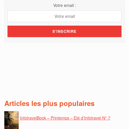
Votre email :
Articles les plus populaires
InfotravelBook – Printemps – Eté d’Infotravel N° 7