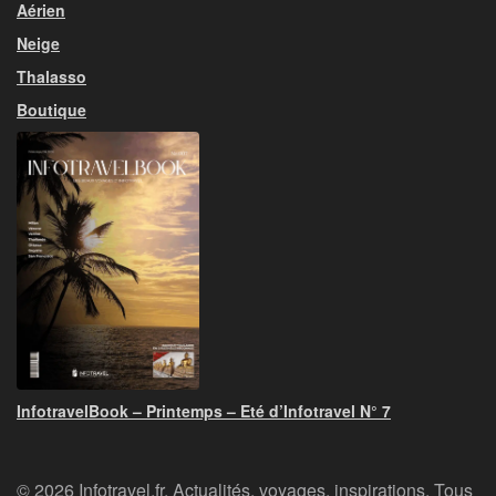
Aérien
Neige
Thalasso
Boutique
InfotravelBook – Printemps – Eté d’Infotravel N° 7
© 2026 Infotravel.fr, Actualités, voyages, inspirations. Tous