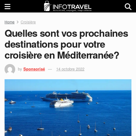
Home
Croisière
Quelles sont vos prochaines
destinations pour votre
croisière en Méditerranée?
by
Sponsorisé
14 octobre 2022