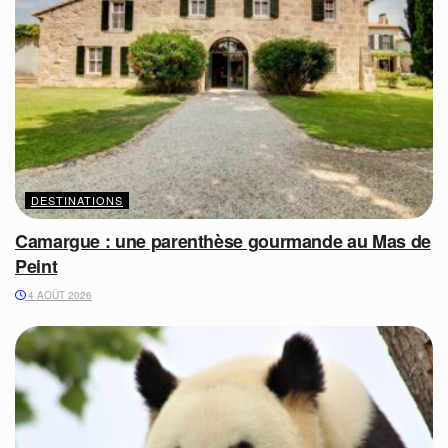
DESTINATIONS
Camargue : une parenthèse gourmande au Mas de
Peint
4 AOÛT 2026