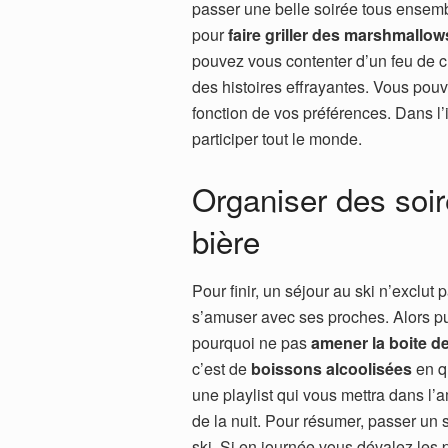
passer une belle soirée tous ensembl
pour
faire griller des marshmallow
pouvez vous contenter d’un feu de c
des histoires effrayantes. Vous pouv
fonction de vos préférences. Dans l’
participer tout le monde.
Organiser des soir
bière
Pour finir, un séjour au ski n’exclut
s’amuser avec ses proches. Alors pui
pourquoi ne pas
amener la boite de
c’est de
boissons alcoolisées
en qu
une playlist qui vous mettra dans l
de la nuit. Pour résumer, passer un 
ski. Si en journée vous dévalez les