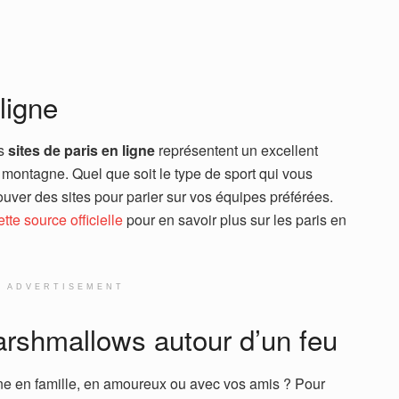
ligne
es
sites de paris en ligne
représentent un excellent
 montagne. Quel que soit le type de sport qui vous
uver des sites pour parier sur vos équipes préférées.
tte source officielle
pour en savoir plus sur les paris en
ADVERTISEMENT
marshmallows autour d’un feu
e en famille, en amoureux ou avec vos amis ? Pour