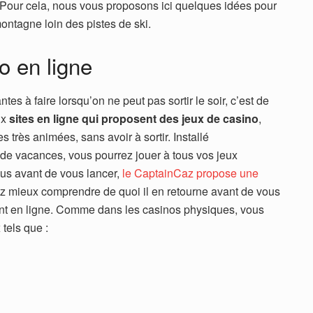
 Pour cela, nous vous proposons ici quelques idées pour
montagne loin des pistes de ski.
o en ligne
ntes à faire lorsqu’on ne peut pas sortir le soir, c’est de
ux
sites en ligne qui proposent des jeux de casino
,
 très animées, sans avoir à sortir. Installé
 de vacances, vous pourrez jouer à tous vos jeux
lus avant de vous lancer,
le CaptainCaz propose une
ez mieux comprendre de quoi il en retourne avant de vous
gent en ligne. Comme dans les casinos physiques, vous
x
tels que :