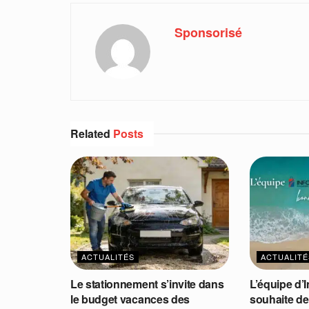
Sponsorisé
Related
Posts
ACTUALITÉS
ACTUALITÉ
Le stationnement s’invite dans
L’équipe d’
le budget vacances des
souhaite d