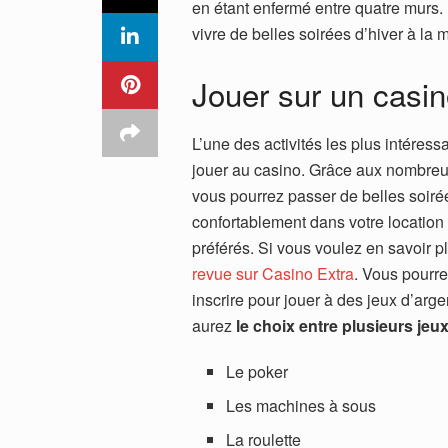
en étant enfermé entre quatre murs.
vivre de belles soirées d’hiver à la 
Jouer sur un casin
L’une des activités les plus intéressa
jouer au casino. Grâce aux nombre
vous pourrez passer de belles soirées
confortablement dans votre location
préférés. Si vous voulez en savoir p
revue sur Casino Extra
. Vous pourr
inscrire pour jouer à des jeux d’ar
aurez
le choix entre plusieurs jeu
Le poker
Les machines à sous
La roulette