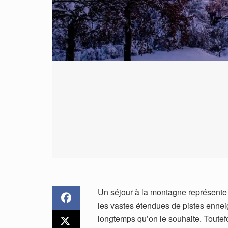
Un séjour à la montagne représente 
les vastes étendues de pistes enneig
longtemps qu’on le souhaite. Toutefo