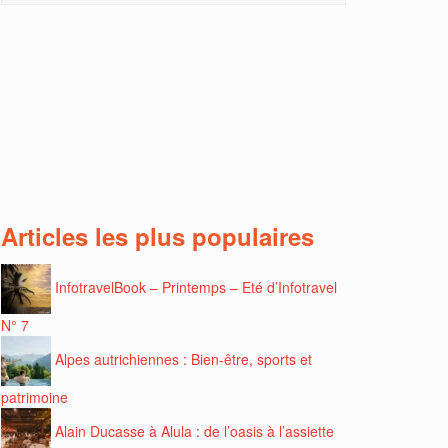
Articles les plus populaires
InfotravelBook – Printemps – Eté d’Infotravel
N° 7
Alpes autrichiennes : Bien-être, sports et
patrimoine
Alain Ducasse à Alula : de l’oasis à l’assiette