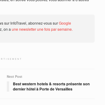
 sur InfoTravel, abonnez-vous sur
Google
ez, on a
une newsletter une fois par semaine.
ERTISEMENT
Next Post
Best western hotels & resorts présente son
dernier hôtel à Porte de Versailles