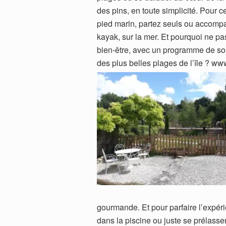
des pins, en toute simplicité. Pour c
pied marin, partez seuls ou accomp
kayak, sur la mer. Et pourquoi ne pa
bien-être, avec un programme de soi
des plus belles plages de l’île ? 
gourmande. Et pour parfaire l’expéri
dans la piscine ou juste se prélass