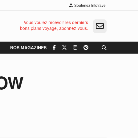
Soutenez Infotravel
Vous voulez recevoir les derniers
bons plans voyage, abonnez-vous.
S
NOS MAGAZINES
LOW