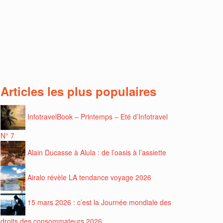
Articles les plus populaires
InfotravelBook – Printemps – Eté d’Infotravel
N° 7
Alain Ducasse à Alula : de l’oasis à l’assiette
Airalo révèle LA tendance voyage 2026
15 mars 2026 : c’est la Journée mondiale des
droits des consommateurs 2026