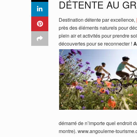
DÉTENTE AU GR
Destination détente par excellence,
près des éléments naturels pour déco
plein air et activités pour prendre soi
découvertes pour se reconnecter !
A
démarré de n’importe quel endroit du
montre). www.angouleme-tourisme