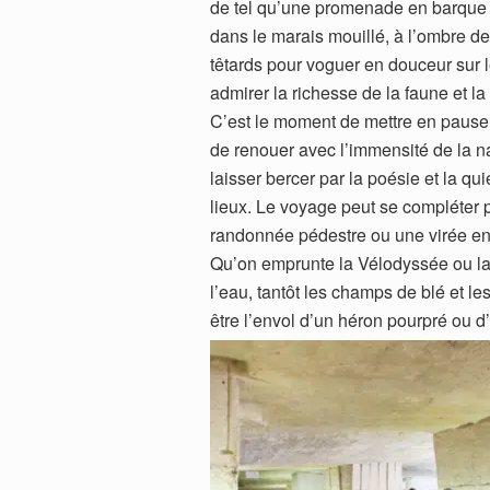
de tel qu’une promenade en barque t
dans le marais mouillé, à l’ombre de
têtards pour voguer en douceur sur 
admirer la richesse de la faune et la 
C’est le moment de mettre en pause
de renouer avec l’immensité de la na
laisser bercer par la poésie et la qu
lieux. Le voyage peut se compléter 
randonnée pédestre ou une virée en
Qu’on emprunte la Vélodyssée ou la V
l’eau, tantôt les champs de blé et l
être l’envol d’un héron pourpré ou 