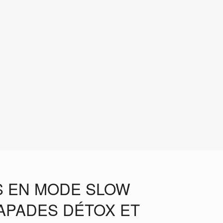
S EN MODE SLOW
APADES DÉTOX ET