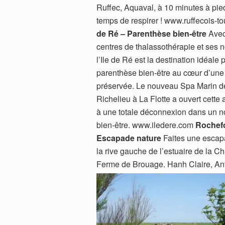
Ruffec, Aquaval, à 10 minutes à pie
temps de respirer ! www.ruffecois-
de Ré – Parenthèse bien-être
Avec
centres de thalassothérapie et ses
l’Ile de Ré est la destination idéale
parenthèse bien-être au cœur d’une
préservée. Le nouveau Spa Marin de
Richelieu à La Flotte a ouvert cette 
à une totale déconnexion dans un n
bien-être. www.iledere.com
Rochefo
Escapade nature
Faites une escap
la rive gauche de l’estuaire de la C
Ferme de Brouage.
Hanh Claire, Ant