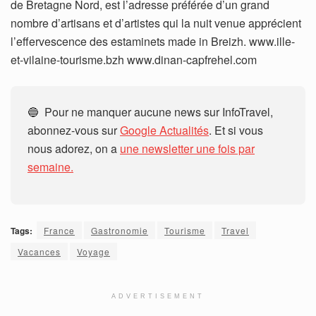
de Bretagne Nord, est l’adresse préférée d’un grand
nombre d’artisans et d’artistes qui la nuit venue apprécient
l’effervescence des estaminets made in Breizh. www.ille-
et-vilaine-tourisme.bzh www.dinan-capfrehel.com
🔵 Pour ne manquer aucune news sur InfoTravel,
abonnez-vous sur
Google Actualités
. Et si vous
nous adorez, on a
une newsletter une fois par
semaine.
Tags:
France
Gastronomie
Tourisme
Travel
Vacances
Voyage
ADVERTISEMENT