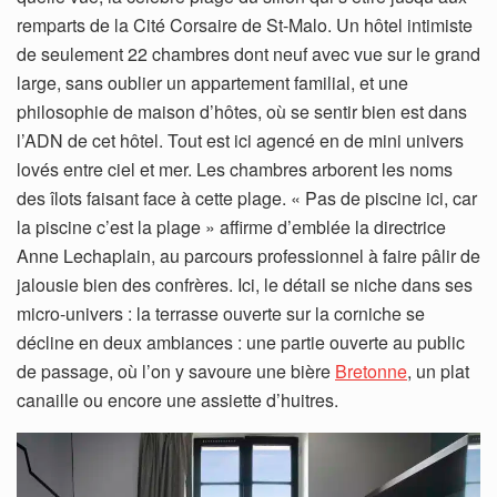
remparts de la Cité Corsaire de St-Malo. Un hôtel intimiste
de seulement 22 chambres dont neuf avec vue sur le grand
large, sans oublier un appartement familial, et une
philosophie de maison d’hôtes, où se sentir bien est dans
l’ADN de cet hôtel. Tout est ici agencé en de mini univers
lovés entre ciel et mer. Les chambres arborent les noms
des îlots faisant face à cette plage. « Pas de piscine ici, car
la piscine c’est la plage » affirme d’emblée la directrice
Anne Lechaplain, au parcours professionnel à faire pâlir de
jalousie bien des confrères. Ici, le détail se niche dans ses
micro-univers : la terrasse ouverte sur la corniche se
décline en deux ambiances : une partie ouverte au public
de passage, où l’on y savoure une bière
Bretonne
, un plat
canaille ou encore une assiette d’huitres.