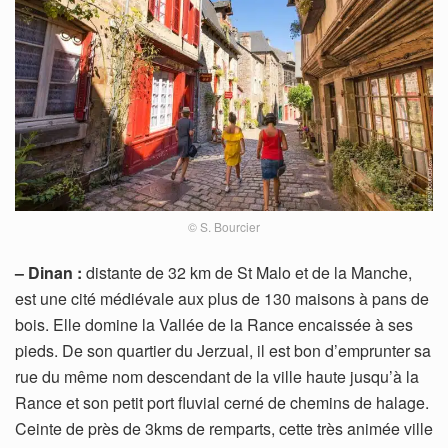
© S. Bourcier
– Dinan :
distante de 32 km de St Malo et de la Manche,
est une cité médiévale aux plus de 130 maisons à pans de
bois. Elle domine la Vallée de la Rance encaissée à ses
pieds. De son quartier du Jerzual, il est bon d’emprunter sa
rue du même nom descendant de la ville haute jusqu’à la
Rance et son petit port fluvial cerné de chemins de halage.
Ceinte de près de 3kms de remparts, cette très animée ville