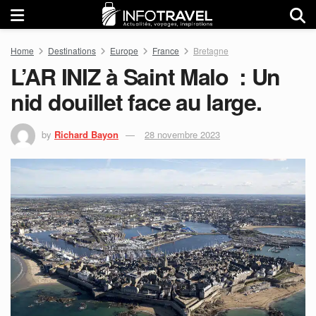
Home
Destinations
Europe
France
Bretagne
L’AR INIZ à Saint Malo : Un
nid douillet face au large.
by
Richard Bayon
28 novembre 2023