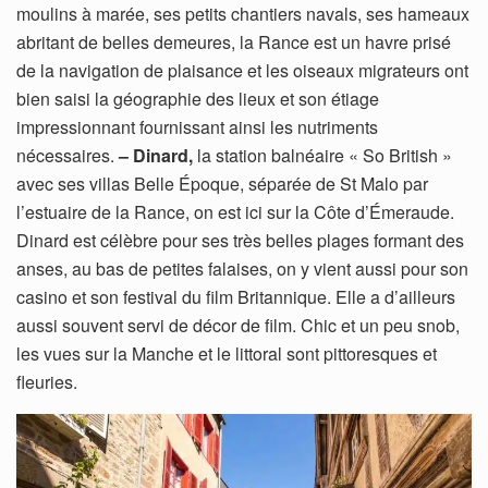
moulins à marée, ses petits chantiers navals, ses hameaux
abritant de belles demeures, la Rance est un havre prisé
de la navigation de plaisance et les oiseaux migrateurs ont
bien saisi la géographie des lieux et son étiage
impressionnant fournissant ainsi les nutriments
nécessaires.
– Dinard,
la station balnéaire « So British »
avec ses villas Belle Époque, séparée de St Malo par
l’estuaire de la Rance, on est ici sur la Côte d’Émeraude.
Dinard est célèbre pour ses très belles plages formant des
anses, au bas de petites falaises, on y vient aussi pour son
casino et son festival du film Britannique. Elle a d’ailleurs
aussi souvent servi de décor de film. Chic et un peu snob,
les vues sur la Manche et le littoral sont pittoresques et
fleuries.