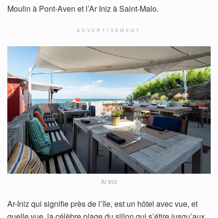
Moulin à Pont-Aven et l’Ar Iniz à Saint-Malo.
ADVERTISEMENT
Ar Iniz
Ar-Iniz qui signifie près de l’île, est un hôtel avec vue, et
quelle vue, la célèbre plage du sillon qui s’étire jusqu’aux