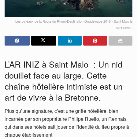
Les bateaux de la Route du Rhum-Destination Guadeloupe 2018 - Saint Malo le
02/11/2018
L’AR INIZ à Saint Malo : Un nid
douillet face au large. Cette
chaîne hôtelière intimiste est un
art de vivre à la Bretonne.
Plus qu’une signature, c’est une griffe hôtelière, bien
incarnée par son propriétaire Philipe Ruello, un Rennais
qui dans ses hôtels sait jouer de l’identité du lieu propre à
chaque établissement.