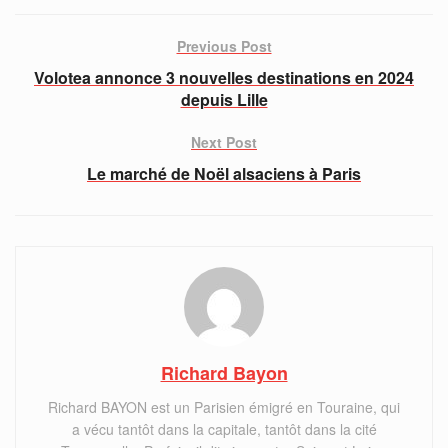
Previous Post
Volotea annonce 3 nouvelles destinations en 2024
depuis Lille
Next Post
Le marché de Noël alsaciens à Paris
Richard Bayon
Richard BAYON est un Parisien émigré en Touraine, qui
a vécu tantôt dans la capitale, tantôt dans la cité