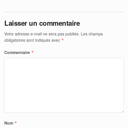
Laisser un commentaire
Votre adresse e-mail ne sera pas publiée.
Les champs
obligatoires sont indiqués avec
*
Commentaire
*
Nom
*