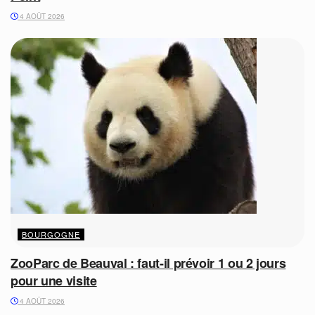
4 AOÛT 2026
BOURGOGNE
ZooParc de Beauval : faut-il prévoir 1 ou 2 jours
pour une visite
4 AOÛT 2026