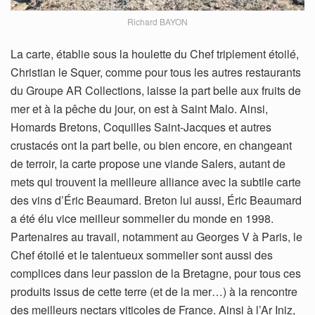
Richard BAYON
La carte, établie sous la houlette du Chef triplement étoilé,
Christian le Squer, comme pour tous les autres restaurants
du Groupe AR Collections, laisse la part belle aux fruits de
mer et à la pêche du jour, on est à Saint Malo. Ainsi,
Homards Bretons, Coquilles Saint-Jacques et autres
crustacés ont la part belle, ou bien encore, en changeant
de terroir, la carte propose une viande Salers, autant de
mets qui trouvent la meilleure alliance avec la subtile carte
des vins d’Éric Beaumard. Breton lui aussi, Éric Beaumard
a été élu vice meilleur sommelier du monde en 1998.
Partenaires au travail, notamment au Georges V à Paris, le
Chef étoilé et le talentueux sommelier sont aussi des
complices dans leur passion de la Bretagne, pour tous ces
produits issus de cette terre (et de la mer…) à la rencontre
des meilleurs nectars viticoles de France. Ainsi à l’Ar Iniz,