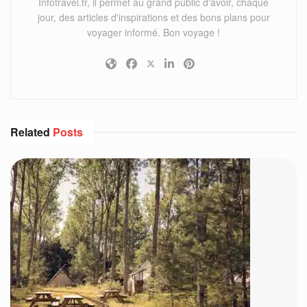
Infotravel.fr, il permet au grand public d'avoir, chaque
jour, des articles d'inspirations et des bons plans pour
voyager informé. Bon voyage !
Related
Posts