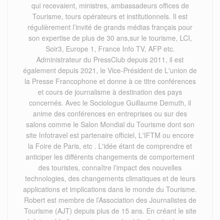
qui recevaient, ministres, ambassadeurs offices de
Tourisme, tours opérateurs et institutionnels. Il est
régulièrement l’invité de grands médias français pour
son expertise de plus de 30 ans,sur le tourisme, LCI,
Soir3, Europe 1, France Info TV, AFP etc.
Administrateur du PressClub depuis 2011, il est
également depuis 2021, le Vice-Président de L'union de
la Presse Francophone et donne à ce titre conférences
et cours de journalisme à destination des pays
concernés. Avec le Sociologue Guillaume Demuth, il
anime des conférences en entreprises ou sur des
salons comme le Salon Mondial du Tourisme dont son
site Infotravel est partenaire officiel, L'IFTM ou encore
la Foire de Paris, etc . L'idée étant de comprendre et
anticiper les différents changements de comportement
des touristes, connaître l’impact des nouvelles
technologies, des changements climatiques et de leurs
applications et implications dans le monde du Tourisme.
Robert est membre de l’Association des Journalistes de
Tourisme (AJT) depuis plus de 15 ans. En créant le site