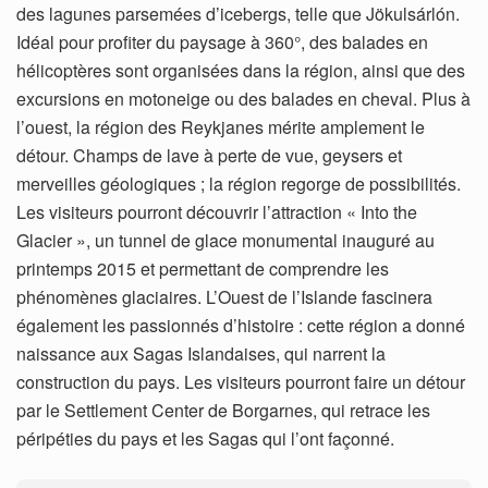
des lagunes parsemées d’icebergs, telle que Jökulsárlón.
Idéal pour profiter du paysage à 360°, des balades en
hélicoptères sont organisées dans la région, ainsi que des
excursions en motoneige ou des balades en cheval. Plus à
l’ouest, la région des Reykjanes mérite amplement le
détour. Champs de lave à perte de vue, geysers et
merveilles géologiques ; la région regorge de possibilités.
Les visiteurs pourront découvrir l’attraction « Into the
Glacier », un tunnel de glace monumental inauguré au
printemps 2015 et permettant de comprendre les
phénomènes glaciaires. L’Ouest de l’Islande fascinera
également les passionnés d’histoire : cette région a donné
naissance aux Sagas Islandaises, qui narrent la
construction du pays. Les visiteurs pourront faire un détour
par le Settlement Center de Borgarnes, qui retrace les
péripéties du pays et les Sagas qui l’ont façonné.