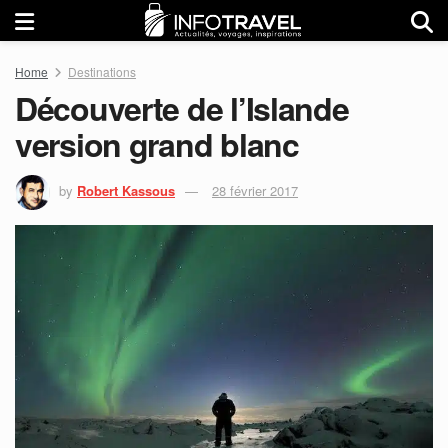
Home
Destinations
Découverte de l’Islande
version grand blanc
by
Robert Kassous
28 février 2017