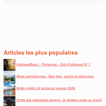
Articles les plus populaires
InfotravelBook – Printemps – Eté d’Infotravel N° 7
Alpes autrichiennes : Bien-être, sports et patrimoine
Airalo révèle LA tendance voyage 2026
Droits des passagers aériens : la révision actée au grand