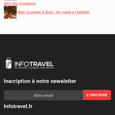
dam des voyageurs
Alain Ducasse à Alula : de l’oasis à l’assiette
Inscription à notre newsletter
Infotravel.fr