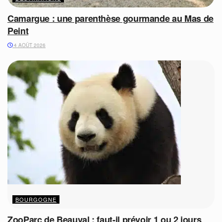
Camargue : une parenthèse gourmande au Mas de
Peint
4 AOÛT 2026
BOURGOGNE
ZooParc de Beauval : faut-il prévoir 1 ou 2 jours