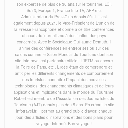
son expertise de plus de 30 ans,sur le tourisme, LCI,
Soir3, Europe 1, France Info TV, AFP etc.
Administrateur du PressClub depuis 2011, il est
également depuis 2021, le Vice-Président de L'union de
la Presse Francophone et donne à ce titre conférences
et cours de journalisme à destination des pays
concernés. Avec le Sociologue Guillaume Demuth, il
anime des conférences en entreprises ou sur des
salons comme le Salon Mondial du Tourisme dont son
site Infotravel est partenaire officiel, L'IFTM ou encore
la Foire de Paris, etc . L'idée étant de comprendre et
anticiper les différents changements de comportement
des touristes, connaître l’impact des nouvelles
technologies, des changements climatiques et de leurs
applications et implications dans le monde du Tourisme.
Robert est membre de l’Association des Journalistes de
Tourisme (AJT) depuis plus de 15 ans. En créant le site
Infotravel.fr, il permet au grand public d'avoir, chaque
jour, des articles d'inspirations et des bons plans pour
voyager informé. Bon voyage !