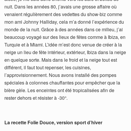
nuit. Dans les années 80, j’avais une grosse affaire où
venaient régulièrement des vedettes du show-biz comme
mon ami Johnny Halliday, cela m’a donné l’expérience du
monde de la nuit. Grâce à des années dans ce milieu, j’ai
beaucoup voyagé sur des lieux de fêtes comme à Ibiza, en
Turquie et à Miami. L’idée m’est donc venue de créer à la
neige un lieu de fête intérieur, extérieur, Ibiza dans la neige
en quelque sorte. Mais dans le froid et la neige tout est
différent, il faut tout repenser, les cuisines,
l’approvisionnement. Nous avons installé des pompes
spéciales à colonnes chauffantes pour empêcher que la
bière gèle. Les enceintes ont été tropicalisées afin de
rester dehors et résister à -30°.
La recette Folie Douce, version sport d’hiver