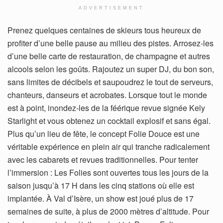
ADVERTISEMENT
Prenez quelques centaines de skieurs tous heureux de
profiter d’une belle pause au milieu des pistes. Arrosez-les
d’une belle carte de restauration, de champagne et autres
alcools selon les goûts. Rajoutez un super DJ, du bon son,
sans limites de décibels et saupoudrez le tout de serveurs,
chanteurs, danseurs et acrobates. Lorsque tout le monde
est à point, inondez-les de la féérique revue signée Kely
Starlight et vous obtenez un cocktail explosif et sans égal.
Plus qu’un lieu de fête, le concept Folie Douce est une
véritable expérience en plein air qui tranche radicalement
avec les cabarets et revues traditionnelles. Pour tenter
l’immersion : Les Folies sont ouvertes tous les jours de la
saison jusqu’à 17 H dans les cinq stations où elle est
implantée. À Val d’Isère, un show est joué plus de 17
semaines de suite, à plus de 2000 mètres d’altitude. Pour