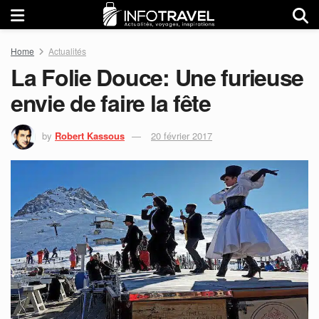
Home
Actualités
La Folie Douce: Une furieuse
envie de faire la fête
by
Robert Kassous
20 février 2017