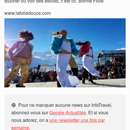
toucher ou voir des étoiles, c’est ici. Bonne Folie
www.lafoliedouce.com
🔵 Pour ne manquer aucune news sur InfoTravel,
abonnez-vous sur
Google Actualités
. Et si vous
nous adorez, on a
une newsletter une fois par
semaine.