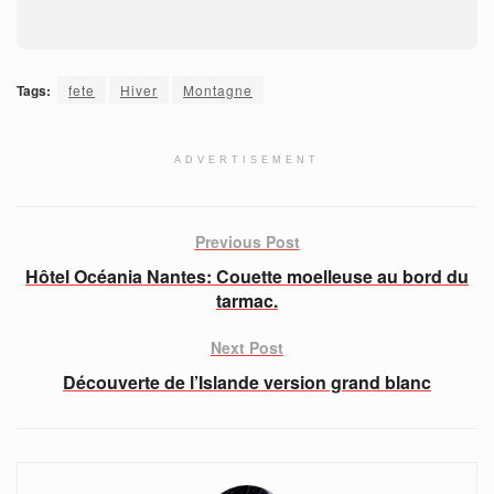
Tags:
fete
Hiver
Montagne
ADVERTISEMENT
Previous Post
Hôtel Océania Nantes: Couette moelleuse au bord du
tarmac.
Next Post
Découverte de l’Islande version grand blanc