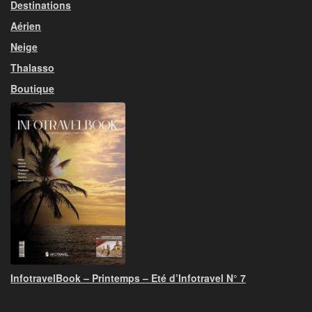
Destinations
Aérien
Neige
Thalasso
Boutique
InfotravelBook – Printemps – Eté d’Infotravel N° 7