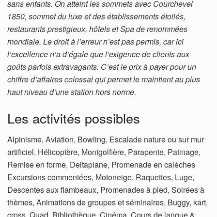
sans enfants. On atteint les sommets avec Courchevel
1850, sommet du luxe et des établissements étoilés,
restaurants prestigieux, hôtels et Spa de renommées
mondiale. Le droit à l’erreur n’est pas permis, car ici
l’excellence n’a d’égale que l’exigence de clients aux
goûts parfois extravagants. C’est le prix à payer pour un
chiffre d’affaires colossal qui permet le maintient au plus
haut niveau d’une station hors norme.
Les activités possibles
Alpinisme, Aviation, Bowling, Escalade nature ou sur mur
artificiel, Hélicoptère, Montgolfière, Parapente, Patinage,
Remise en forme, Deltaplane, Promenade en calèches
Excursions commentées, Motoneige, Raquettes, Luge,
Descentes aux flambeaux, Promenades à pied, Soirées à
thèmes, Animations de groupes et séminaires, Buggy, kart,
cross, Quad, Bibliothèque, Cinéma, Cours de langue &