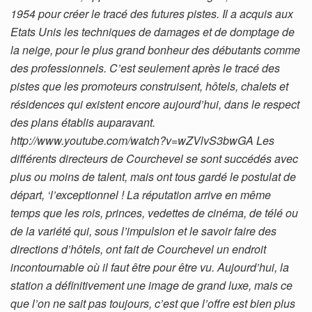
1954 pour créer le tracé des futures pistes. Il a acquis aux
Etats Unis les techniques de damages et de domptage de
la neige, pour le plus grand bonheur des débutants comme
des professionnels. C’est seulement après le tracé des
pistes que les promoteurs construisent, hôtels, chalets et
résidences qui existent encore aujourd’hui, dans le respect
des plans établis auparavant.
http://www.youtube.com/watch?v=wZVlvS3bwGA Les
différents directeurs de Courchevel se sont succédés avec
plus ou moins de talent, mais ont tous gardé le postulat de
départ, ‘l’exceptionnel ! La réputation arrive en même
temps que les rois, princes, vedettes de cinéma, de télé ou
de la variété qui, sous l’impulsion et le savoir faire des
directions d’hôtels, ont fait de Courchevel un endroit
incontournable où il faut être pour être vu. Aujourd’hui, la
station a définitivement une image de grand luxe, mais ce
que l’on ne sait pas toujours, c’est que l’offre est bien plus