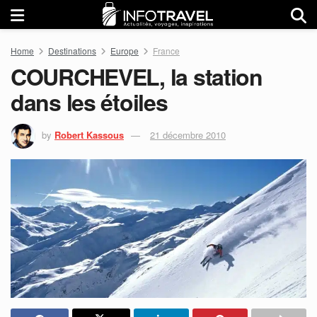
Home
Destinations
Europe
France
COURCHEVEL, la station
dans les étoiles
by
Robert Kassous
21 décembre 2010