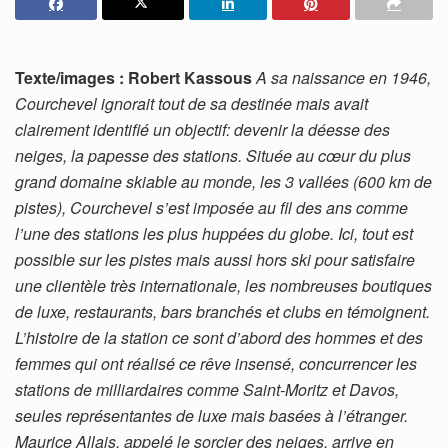
Texte/images : Robert Kassous
A sa naissance en 1946,
Courchevel ignorait tout de sa destinée mais avait
clairement identifié un objectif: devenir la déesse des
neiges, la papesse des stations. Située au cœur du plus
grand domaine skiable au monde, les 3 vallées (600 km de
pistes), Courchevel s’est imposée au fil des ans comme
l’une des stations les plus huppées du globe. Ici, tout est
possible sur les pistes mais aussi hors ski pour satisfaire
une clientèle très internationale, les nombreuses boutiques
de luxe, restaurants, bars branchés et clubs en témoignent.
L’histoire de la station ce sont d’abord des hommes et des
femmes qui ont réalisé ce rêve insensé, concurrencer les
stations de milliardaires comme Saint-Moritz et Davos,
seules représentantes de luxe mais basées à l’étranger.
Maurice Allais, appelé le sorcier des neiges, arrive en