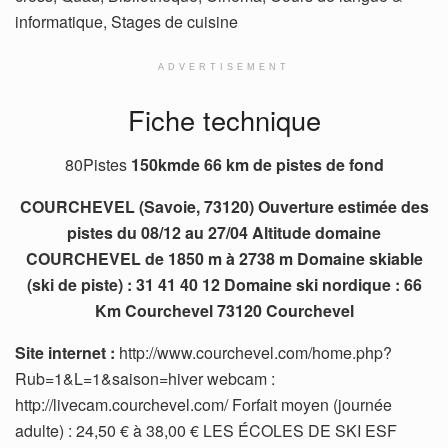
informatique, Stages de cuisine
ADVERTISEMENT
Fiche technique
80Pistes
150kmde 66 km de pistes de fond
COURCHEVEL (Savoie, 73120) Ouverture estimée des
pistes du 08/12 au 27/04 Altitude domaine
COURCHEVEL de 1850 m à 2738 m Domaine skiable
(ski de piste) : 31 41 40 12 Domaine ski nordique : 66
Km Courchevel 73120 Courchevel
Site internet :
http://www.courchevel.com/home.php?
Rub=1&L=1&saison=hiver webcam :
http://livecam.courchevel.com/ Forfait moyen (journée
adulte) : 24,50 € à 38,00 € LES ÉCOLES DE SKI ESF