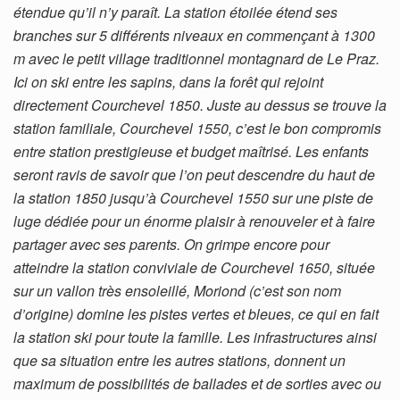
étendue qu’il n’y paraît. La station étoilée étend ses
branches sur 5 différents niveaux en commençant à 1300
m avec le petit village traditionnel montagnard de Le Praz.
Ici on ski entre les sapins, dans la forêt qui rejoint
directement Courchevel 1850. Juste au dessus se trouve la
station familiale, Courchevel 1550, c’est le bon compromis
entre station prestigieuse et budget maîtrisé. Les enfants
seront ravis de savoir que l’on peut descendre du haut de
la station 1850 jusqu’à Courchevel 1550 sur une piste de
luge dédiée pour un énorme plaisir à renouveler et à faire
partager avec ses parents. On grimpe encore pour
atteindre la station conviviale de Courchevel 1650, située
sur un vallon très ensoleillé, Moriond (c’est son nom
d’origine) domine les pistes vertes et bleues, ce qui en fait
la station ski pour toute la famille. Les infrastructures ainsi
que sa situation entre les autres stations, donnent un
maximum de possibilités de ballades et de sorties avec ou