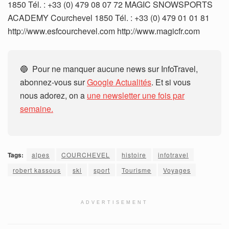
1850 Tél. : +33 (0) 479 08 07 72 MAGIC SNOWSPORTS
ACADEMY Courchevel 1850 Tél. : +33 (0) 479 01 01 81
http://www.esfcourchevel.com http://www.magicfr.com
🔵 Pour ne manquer aucune news sur InfoTravel,
abonnez-vous sur
Google Actualités
. Et si vous
nous adorez, on a
une newsletter une fois par
semaine.
Tags:
alpes
COURCHEVEL
histoire
infotravel
robert kassous
ski
sport
Tourisme
Voyages
ADVERTISEMENT