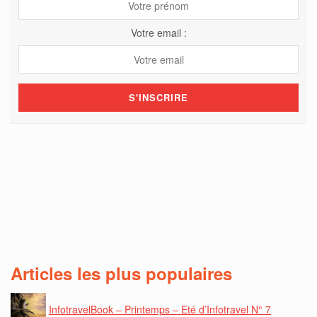
Votre email :
Articles les plus populaires
InfotravelBook – Printemps – Eté d’Infotravel N° 7