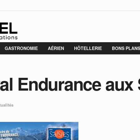
GASTRONOMIE
AÉRIEN
HÔTELLERIE
BONS PLAN
al Endurance aux 
tualités