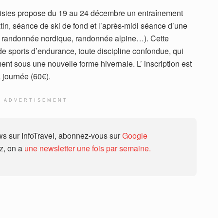
sies propose du 19 au 24 décembre un entraînement
n, séance de ski de fond et l’après-midi séance d’une
es, randonnée nordique, randonnée alpine…). Cette
e sports d’endurance, toute discipline confondue, qui
ent sous une nouvelle forme hivernale. L’ inscription est
 journée (60€).
ADVERTISEMENT
 sur InfoTravel, abonnez-vous sur
Google
ez, on a
une newsletter une fois par semaine.