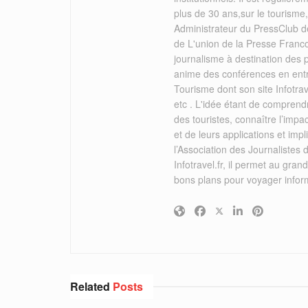
plus de 30 ans,sur le tourisme
Administrateur du PressClub de
de L'union de la Presse Franc
journalisme à destination des
anime des conférences en ent
Tourisme dont son site Infotrav
etc . L'idée étant de comprend
des touristes, connaître l’imp
et de leurs applications et i
l’Association des Journalistes 
Infotravel.fr, il permet au grand
bons plans pour voyager infor
Related
Posts