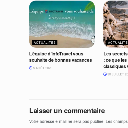
ACTUALITÉS
ACTUALITÉ
L’équipe d’InfoTravel vous
Les secrets
souhaite de bonnes vacances
: ce que les
classiques
5 AOÛT 2026
30 JUILLET 2
Laisser un commentaire
Votre adresse e-mail ne sera pas publiée.
Les champs 