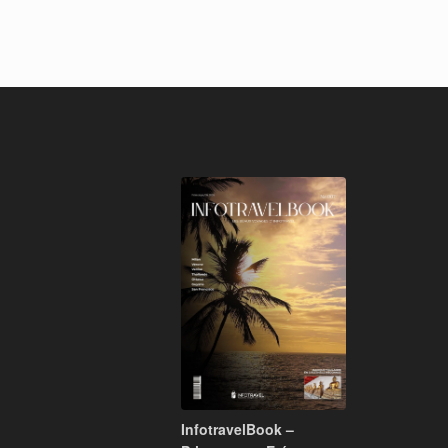
InfotravelBook –