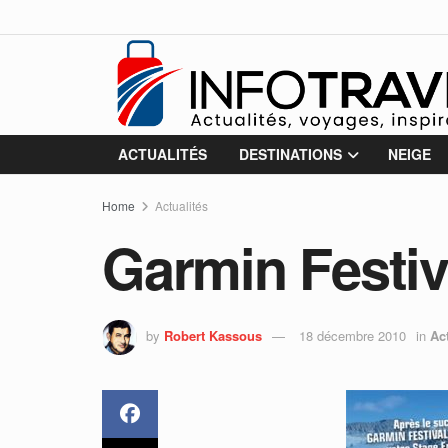
ACTUALITÉS
DESTINATIONS
NEIGE
Home
Actualités
Garmin Festiv
by
Robert Kassous
18 décembre 2010
in
Ac