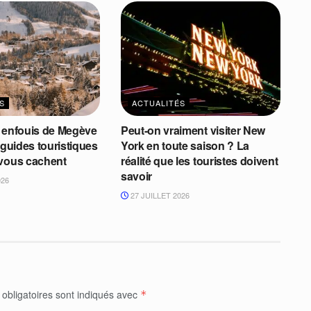
S
ACTUALITÉS
 enfouis de Megève
Peut-on vraiment visiter New
 guides touristiques
York en toute saison ? La
 vous cachent
réalité que les touristes doivent
savoir
026
27 JUILLET 2026
obligatoires sont indiqués avec
*