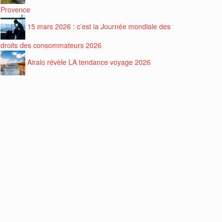
Provence
15 mars 2026 : c’est la Journée mondiale des
droits des consommateurs 2026
Airalo révèle LA tendance voyage 2026