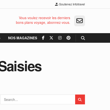
Soutenez Infotravel
Vous voulez recevoir les derniers
bons plans voyage, abonnez-vous.
S
NOS MAGAZINES
Saisies