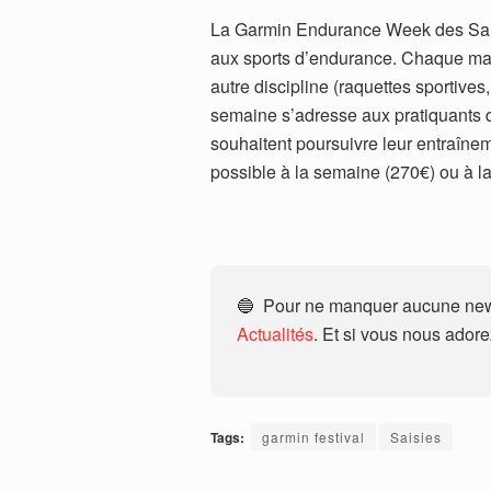
La Garmin Endurance Week des Sai
aux sports d’endurance. Chaque mati
autre discipline (raquettes sportiv
semaine s’adresse aux pratiquants d
souhaitent poursuivre leur entraînem
possible à la semaine (270€) ou à la
🔵 Pour ne manquer aucune news
Actualités
. Et si vous nous ador
Tags:
garmin festival
Saisies