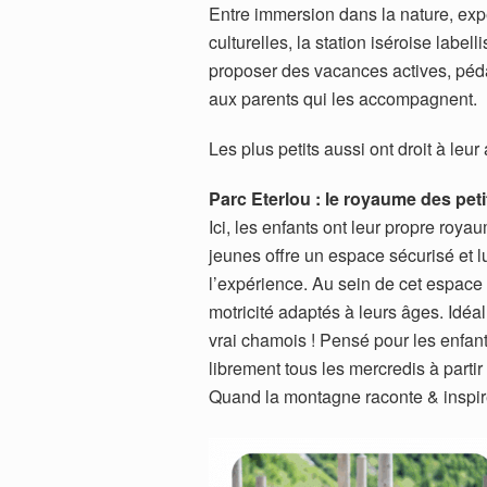
Entre immersion dans la nature, expé
culturelles, la station iséroise labe
proposer des vacances actives, péd
aux parents qui les accompagnent.
Les plus petits aussi ont droit à leur
Parc Eterlou : le royaume des peti
Ici, les enfants ont leur propre roy
jeunes offre un espace sécurisé et lu
l’expérience. Au sein de cet espace 
motricité adaptés à leurs âges. Idéa
vrai chamois ! Pensé pour les enfant
librement tous les mercredis à parti
Quand la montagne raconte & inspi