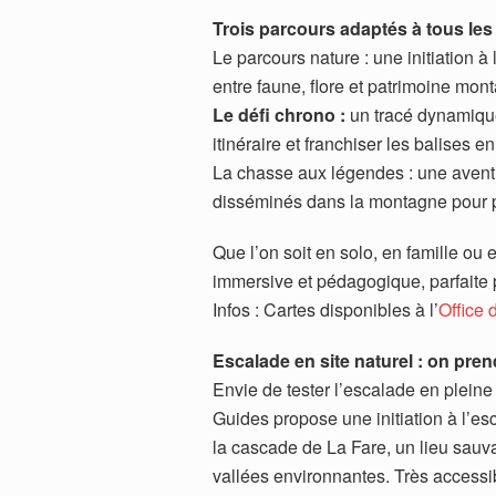
Trois parcours adaptés à tous les
Le parcours nature : une initiation à 
entre faune, flore et patrimoine mon
Le défi chrono :
un tracé dynamique
itinéraire et franchiser les balises e
La chasse aux légendes : une aventu
disséminés dans la montagne pour per
Que l’on soit en solo, en famille ou
immersive et pédagogique, parfaite 
Infos : Cartes disponibles à l’
Office 
Escalade en site naturel : on pren
Envie de tester l’escalade en plein
Guides propose une initiation à l’es
la cascade de La Fare, un lieu sauv
vallées environnantes. Très accessib