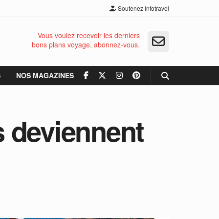
Soutenez Infotravel
Vous voulez recevoir les derniers
bons plans voyage, abonnez-vous.
S
NOS MAGAZINES
ts deviennent