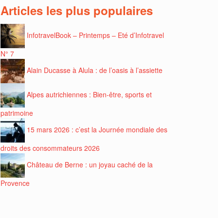
Articles les plus populaires
InfotravelBook – Printemps – Eté d’Infotravel
N° 7
Alain Ducasse à Alula : de l’oasis à l’assiette
Alpes autrichiennes : Bien-être, sports et
patrimoine
15 mars 2026 : c’est la Journée mondiale des
droits des consommateurs 2026
Château de Berne : un joyau caché de la
Provence