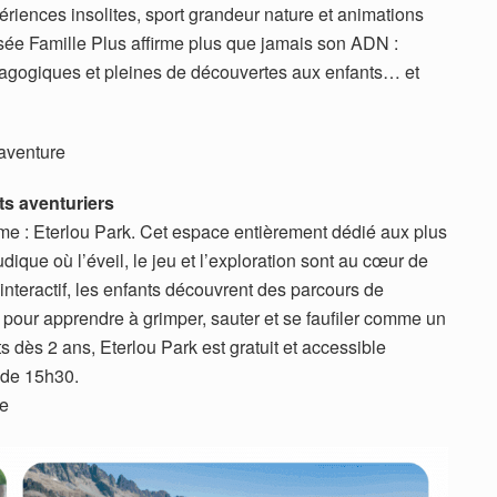
riences insolites, sport grandeur nature et animations
llisée Famille Plus affirme plus que jamais son ADN :
agogiques et pleines de découvertes aux enfants… et
 aventure
ts aventuriers
aume : Eterlou Park. Cet espace entièrement dédié aux plus
dique où l’éveil, le jeu et l’exploration sont au cœur de
interactif, les enfants découvrent des parcours de
l pour apprendre à grimper, sauter et se faufiler comme un
s dès 2 ans, Eterlou Park est gratuit et accessible
r de 15h30.
re