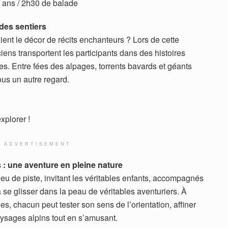
12 ans / 2h30 de balade
 des sentiers
ient le décor de récits enchanteurs ? Lors de cette
ens transportent les participants dans des histoires
. Entre fées des alpages, torrents bavards et géants
us un autre regard.
xplorer !
ADVERTISEMENT
s : une aventure en pleine nature
 jeu de piste, invitant les véritables enfants, accompagnés
 à se glisser dans la peau de véritables aventuriers. À
s, chacun peut tester son sens de l’orientation, affiner
paysages alpins tout en s’amusant.