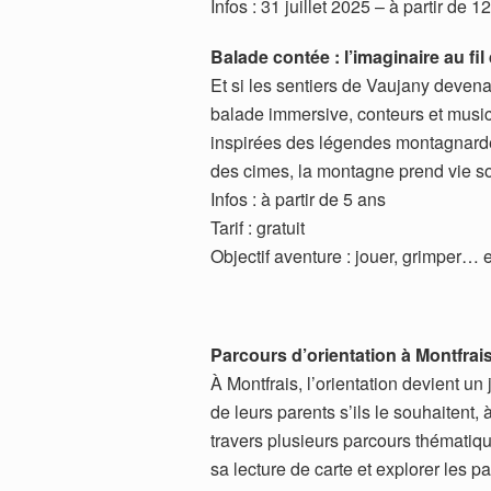
Infos : 31 juillet 2025 – à partir de 
Balade contée : l’imaginaire au fil
Et si les sentiers de Vaujany devena
balade immersive, conteurs et musici
inspirées des légendes montagnardes
des cimes, la montagne prend vie so
Infos : à partir de 5 ans
Tarif : gratuit
Objectif aventure : jouer, grimper… e
Parcours d’orientation à Montfrai
À Montfrais, l’orientation devient un
de leurs parents s’ils le souhaitent,
travers plusieurs parcours thématique
sa lecture de carte et explorer les 