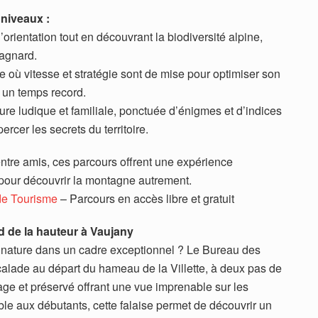
 niveaux :
l’orientation tout en découvrant la biodiversité alpine,
tagnard.
 où vitesse et stratégie sont de mise pour optimiser son
n un temps record.
re ludique et familiale, ponctuée d’énigmes et d’indices
cer les secrets du territoire.
 entre amis, ces parcours offrent une expérience
pour découvrir la montagne autrement.
de Tourisme
– Parcours en accès libre et gratuit
d de la hauteur à Vaujany
e nature dans un cadre exceptionnel ? Le Bureau des
calade au départ du hameau de la Villette, à deux pas de
age et préservé offrant une vue imprenable sur les
le aux débutants, cette falaise permet de découvrir un