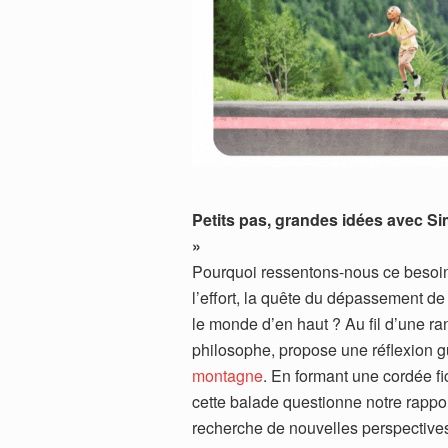
Petits pas, grandes idées avec S
»
Pourquoi ressentons-nous ce besoin 
l’effort, la quête du dépassement de 
le monde d’en haut ? Au fil d’une r
philosophe, propose une réflexion gu
montagne
. En formant une cordée fic
cette balade questionne notre rapport 
recherche de nouvelles perspectives