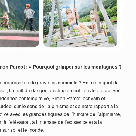
imon Parcot : « Pourquoi grimper sur les montagnes ?
irrépressible de gravir les sommets ? Est-ce le goût de
soi, l’attrait du danger, ou simplement l’envie d’observer
andonnée contemplative, Simon Parcot, écrivain et
idée, sur le sens de l’alpinisme et de notre rapport à la
tive avec les grandes figures de l’histoire de l’alpinisme,
à l’élévation, à l’intensité de l’existence et à la
 sur soi et le monde.