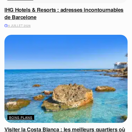
IHG Hotels & Resorts : adresses incontournables
de Barcelone
6 JUILLET 2026
BONS PLANS
Visiter la Costa Blanca : les meilleurs quartiers où