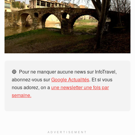
🔵 Pour ne manquer aucune news sur InfoTravel,
abonnez-vous sur
Google Actualités
. Et si vous
nous adorez, on a
une newsletter une fois par
semaine.
ADVERTISEMENT