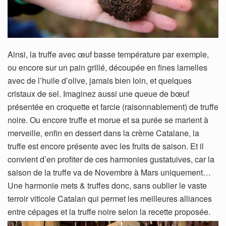
Ainsi, la truffe avec œuf basse température par exemple,
ou encore sur un pain grillé, découpée en fines lamelles
avec de l’huile d’olive, jamais bien loin, et quelques
cristaux de sel. Imaginez aussi une queue de bœuf
présentée en croquette et farcie (raisonnablement) de truffe
noire. Ou encore truffe et morue et sa purée se marient à
merveille, enfin en dessert dans la crème Catalane, la
truffe est encore présente avec les fruits de saison. Et il
convient d’en profiter de ces harmonies gustatuives, car la
saison de la truffe va de Novembre à Mars uniquement…
Une harmonie mets & truffes donc, sans oublier le vaste
terroir viticole Catalan qui permet les meilleures alliances
entre cépages et la truffe noire selon la recette proposée.