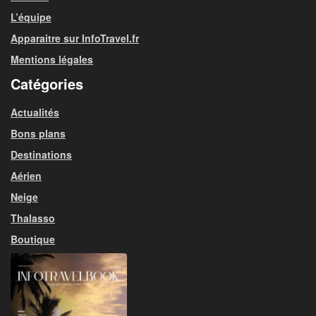
L’équipe
Apparaitre sur InfoTravel.fr
Mentions légales
Catégories
Actualités
Bons plans
Destinations
Aérien
Neige
Thalasso
Boutique