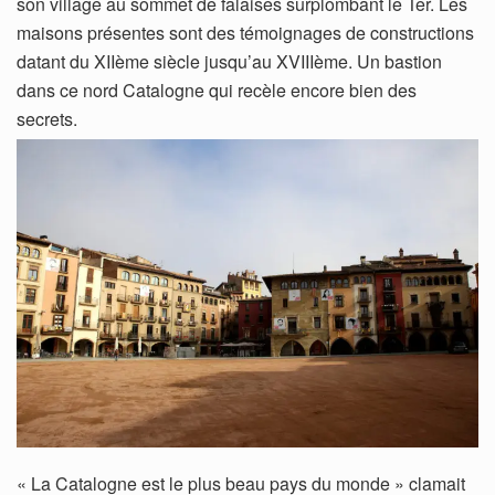
son village au sommet de falaises surplombant le Ter. Les
maisons présentes sont des témoignages de constructions
datant du XIIème siècle jusqu’au XVIIIème. Un bastion
dans ce nord Catalogne qui recèle encore bien des
secrets.
« La Catalogne est le plus beau pays du monde » clamait