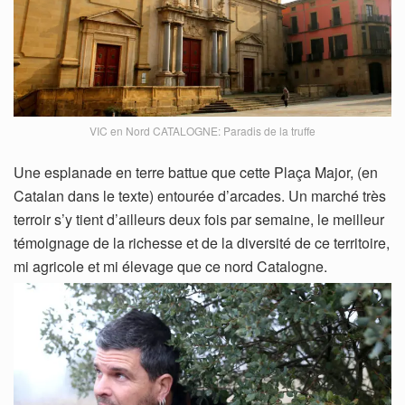
VIC en Nord CATALOGNE: Paradis de la truffe
Une esplanade en terre battue que cette Plaça Major, (en
Catalan dans le texte) entourée d’arcades. Un marché très
terroir s’y tient d’ailleurs deux fois par semaine, le meilleur
témoignage de la richesse et de la diversité de ce territoire,
mi agricole et mi élevage que ce nord Catalogne.