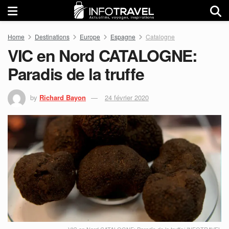
Home
Destinations
Europe
Espagne
Catalogne
VIC en Nord CATALOGNE:
Paradis de la truffe
by
Richard Bayon
24 février 2020
VIC en Nord CATALOGNE: Paradis de la truffe/ INFOTRAVEL