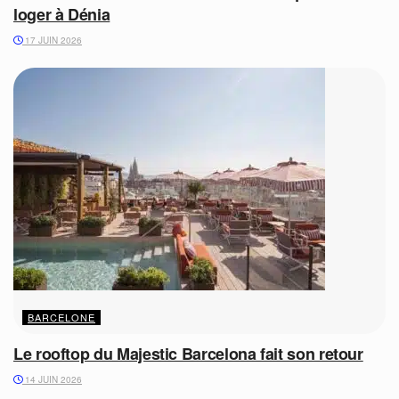
loger à Dénia
17 JUIN 2026
BARCELONE
Le rooftop du Majestic Barcelona fait son retour
14 JUIN 2026