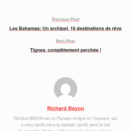
Previous Post
Les Bahamas: Un archipel, 16 destinations de rêve
Next Post
Tignes, complètement perchée !
Richard Bayon
Richard BAYON est un Parisien émigré en Touraine, qui
a vécu tantôt dans la capitale, tantôt dans la cité