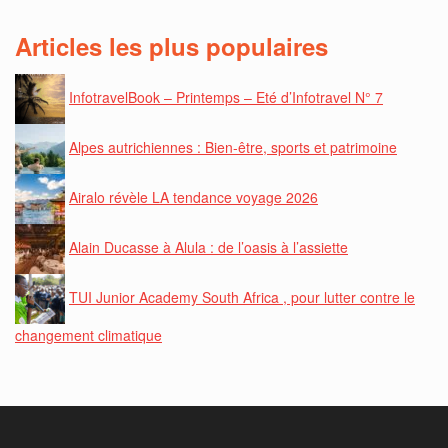
Articles les plus populaires
InfotravelBook – Printemps – Eté d’Infotravel N° 7
Alpes autrichiennes : Bien-être, sports et patrimoine
Airalo révèle LA tendance voyage 2026
Alain Ducasse à Alula : de l’oasis à l’assiette
TUI Junior Academy South Africa , pour lutter contre le
changement climatique