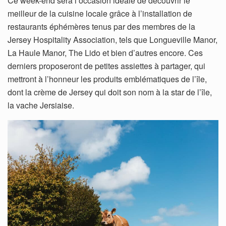
Ce week-end sera l’occasion idéale de découvrir le
meilleur de la cuisine locale grâce à l’installation de
restaurants éphémères tenus par des membres de la
Jersey Hospitality Association, tels que Longueville Manor,
La Haule Manor, The Lido et bien d’autres encore. Ces
derniers proposeront de petites assiettes à partager, qui
mettront à l’honneur les produits emblématiques de l’île,
dont la crème de Jersey qui doit son nom à la star de l’île,
la vache Jersiaise.