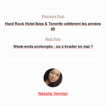
Previous Post
Hard Rock Hotel Ibiza & Tenerife célèbrent les années
80
Next Post
Week-ends prolongés : où s’évader en mai ?
Natalia Vernier