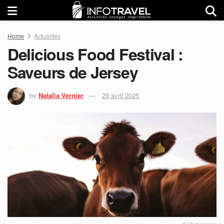
Home
Actualités
Delicious Food Festival :
Saveurs de Jersey
by
Natalia Vernier
29 avril 2025
© Visit Jersey