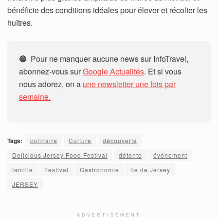
bénéficie des conditions idéales pour élever et récolter les
huîtres.
🔵 Pour ne manquer aucune news sur InfoTravel,
abonnez-vous sur
Google Actualités
. Et si vous
nous adorez, on a
une newsletter une fois par
semaine.
Tags:
culinaire
Culture
découverte
Delicious Jersey Food Festival
détente
événement
famille
Festival
Gastronomie
île de Jersey
JERSEY
ADVERTISEMENT