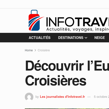
ACTUALITÉS
DESTINATIONS
NEIGE
Home
Croisière
Découvrir l’E
Croisières
by
Les journalistes d'Infotravel.fr
5 octobre 