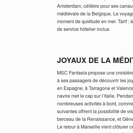
Amsterdam, célèbre pour ses canaux
médiévale de la Belgique. Le voyage
moment de quiétude en mer. Tarif : à
de service hôtelier inclus
JOYAUX DE LA MÉD
MSC Fantasia propose une croisière 
à ses passagers de découvrir les j
en Espagne, à Tarragone et Valence, 
navire met le cap sur l’Italie. Penda
nombreuses activités à bord, comme l
suivantes offrent la possibilité de vi
berceau de la Renaissance, et Gênes
Le retour à Marseille vient clôturer 