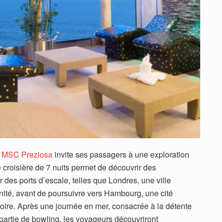
,
MSC Preziosa
invite ses passagers à une exploration
 croisière de 7 nuits permet de découvrir des
r des ports d’escale, telles que Londres, une ville
nité, avant de poursuivre vers Hambourg, une cité
toire. Après une journée en mer, consacrée à la détente
partie de bowling, les voyageurs découvriront