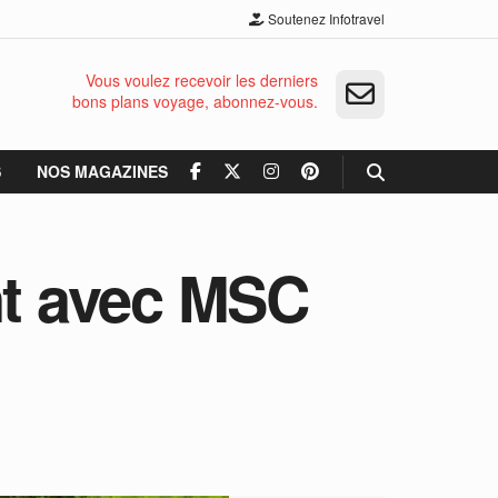
Soutenez Infotravel
Vous voulez recevoir les derniers
bons plans voyage, abonnez-vous.
S
NOS MAGAZINES
nt avec MSC