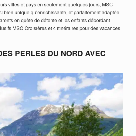
urs villes et pays en seulement quelques jours, MSC
si bien unique qu’enrichissante, et parfaitement adaptée
arents en quête de détente et les enfants débordant
clusifs MSC Croisières et 4 itinéraires pour des vacances
DES PERLES DU NORD AVEC