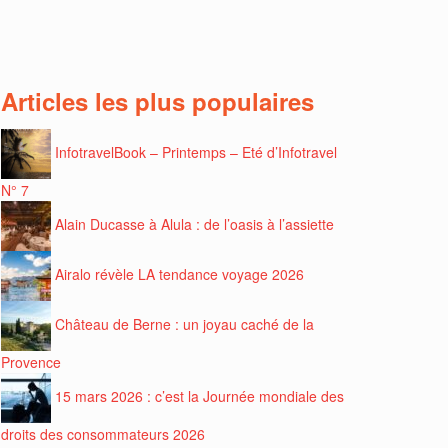
Articles les plus populaires
InfotravelBook – Printemps – Eté d’Infotravel
N° 7
Alain Ducasse à Alula : de l’oasis à l’assiette
Airalo révèle LA tendance voyage 2026
Château de Berne : un joyau caché de la
Provence
15 mars 2026 : c’est la Journée mondiale des
droits des consommateurs 2026