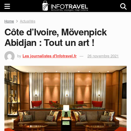
Home
Actualités
Côte d’Ivoire, Mövenpick
Abidjan : Tout un art !
by
Les journalistes d'Infotravel.fr
26 novembre 2021