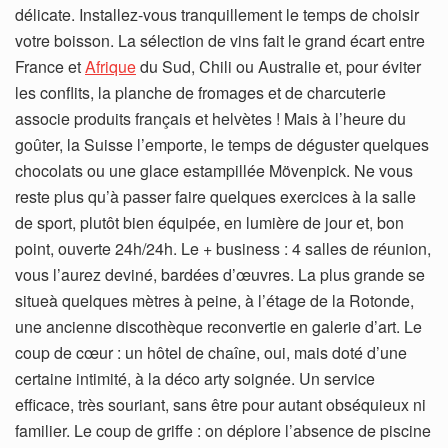
délicate. Installez-vous tranquillement le temps de choisir
votre boisson. La sélection de vins fait le grand écart entre
France et
Afrique
du Sud, Chili ou Australie et, pour éviter
les conflits, la planche de fromages et de charcuterie
associe produits français et helvètes ! Mais à l’heure du
goûter, la Suisse l’emporte, le temps de déguster quelques
chocolats ou une glace estampillée Mövenpick. Ne vous
reste plus qu’à passer faire quelques exercices à la salle
de sport, plutôt bien équipée, en lumière de jour et, bon
point, ouverte 24h/24h. Le + business : 4 salles de réunion,
vous l’aurez deviné, bardées d’œuvres. La plus grande se
situeà quelques mètres à peine, à l’étage de la Rotonde,
une ancienne discothèque reconvertie en galerie d’art. Le
coup de cœur : un hôtel de chaîne, oui, mais doté d’une
certaine intimité, à la déco arty soignée. Un service
efficace, très souriant, sans être pour autant obséquieux ni
familier. Le coup de griffe : on déplore l’absence de piscine