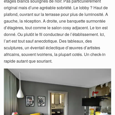
étages blancs soulignés de noir. Pas particulièrement
original mais d’une agréable sobriété. Le lobby ? Haut de
plafond, ouvrant sur la terrasse pour plus de luminosité. A
gauche, la réception. A droite, une banquette surmontée
d’étagères, tout comme le salon cosy adjacent. Le ton est
donné. Ou plutôt le fil conducteur de l’établissement. Ici,
l’art est tout sauf anecdotique. Des tableaux, des
sculptures, un éventail éclectique d’œuvres d’artistes
africains, souvent ivoiriens, la plupart cotés. Un check-in
rapide autant que souriant.