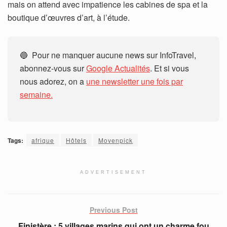
mais on attend avec impatience les cabines de spa et la
boutique d’œuvres d’art, à l’étude.
🔵 Pour ne manquer aucune news sur InfoTravel,
abonnez-vous sur
Google Actualités
. Et si vous
nous adorez, on a
une newsletter une fois par
semaine.
Tags:
afrique
Hôtels
Movenpick
ADVERTISEMENT
Previous Post
Finistère : 5 villages marins qui ont un charme fou