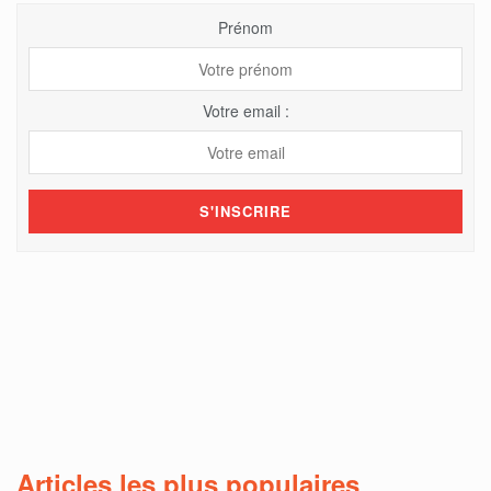
Prénom
Votre email :
Articles les plus populaires