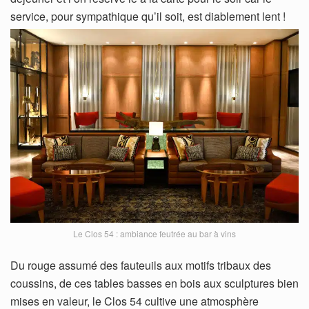
service, pour sympathique qu’il soit, est diablement lent !
Le Clos 54 : ambiance feutrée au bar à vins
Du rouge assumé des fauteuils aux motifs tribaux des
coussins, de ces tables basses en bois aux sculptures bien
mises en valeur, le Clos 54 cultive une atmosphère