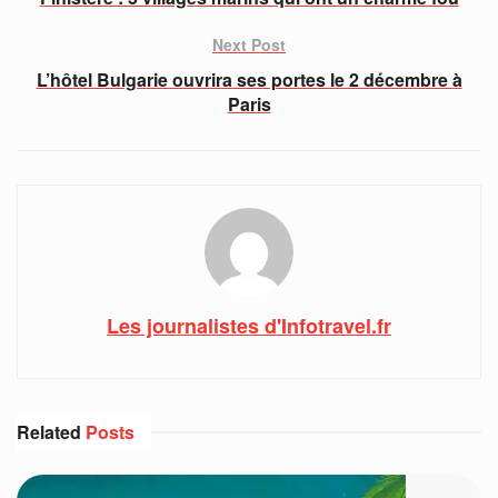
Next Post
L’hôtel Bulgarie ouvrira ses portes le 2 décembre à
Paris
Les journalistes d'Infotravel.fr
Related
Posts