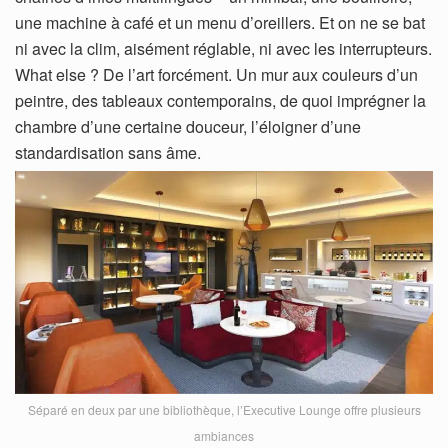
une machine à café et un menu d’oreillers. Et on ne se bat
ni avec la clim, aisément réglable, ni avec les interrupteurs.
What else ? De l’art forcément. Un mur aux couleurs d’un
peintre, des tableaux contemporains, de quoi imprégner la
chambre d’une certaine douceur, l’éloigner d’une
standardisation sans âme.
Séparé en deux par une bibliothèque, l’Executive Lounge offre plusieurs
ambiances