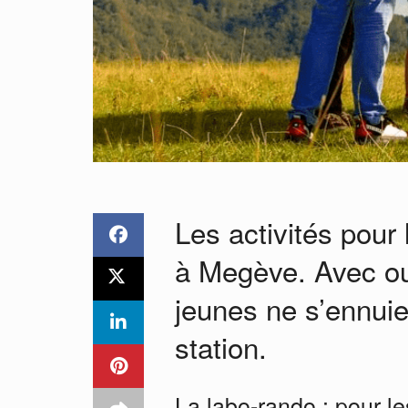
Les activités pour
à Megève. Avec ou 
jeunes ne s’ennuie
station.
La labo-rando : pour l