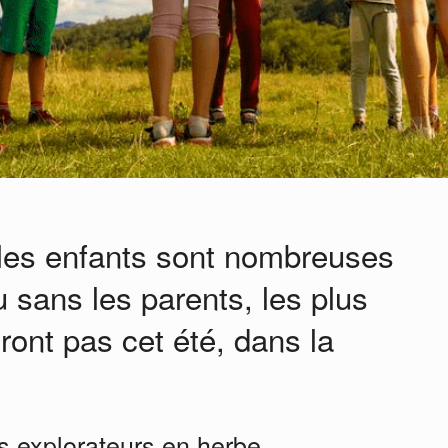
 les enfants sont nombreuses
sans les parents, les plus
ront pas cet été, dans la
es explorateurs en herbe