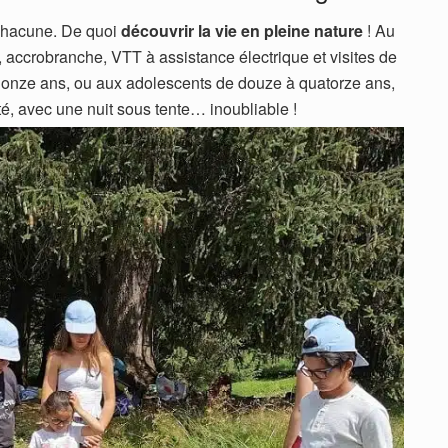
 chacune. De quoi
découvrir la vie en pleine nature
! Au
 accrobranche, VTT à assistance électrique et visites de
à onze ans, ou aux adolescents de douze à quatorze ans,
é, avec une nuit sous tente… inoubliable !