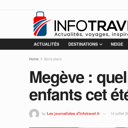
ACTUALITÉS
DESTINATIONS
NEIGE
Home
Bons plans
Megève : quell
enfants cet ét
by
Les journalistes d'Infotravel.fr
14 juillet 