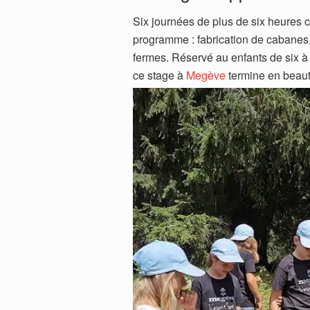
Six journées de plus de six heures
programme : fabrication de cabanes,
fermes. Réservé au enfants de six 
ce stage à
Megève
termine en beaut