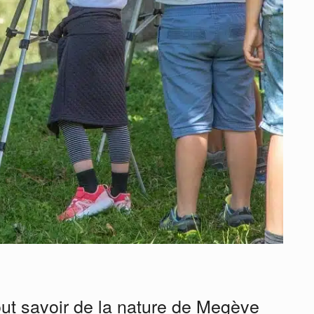
out savoir de la nature de Megève