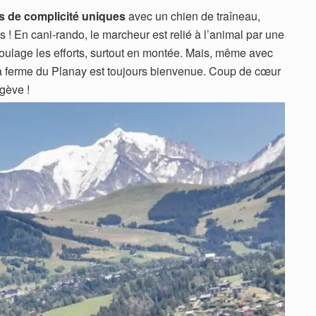
ts de complicité uniques
avec un chien de traîneau,
 ! En cani-rando, le marcheur est relié à l’animal par une
soulage les efforts, surtout en montée. Mais, même avec
 ferme du Planay est toujours bienvenue. Coup de cœur
egève !