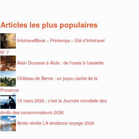
Articles les plus populaires
InfotravelBook – Printemps – Eté d’Infotravel
N° 7
Alain Ducasse à Alula : de l’oasis à l’assiette
Château de Berne : un joyau caché de la
Provence
15 mars 2026 : c’est la Journée mondiale des
droits des consommateurs 2026
Airalo révèle LA tendance voyage 2026