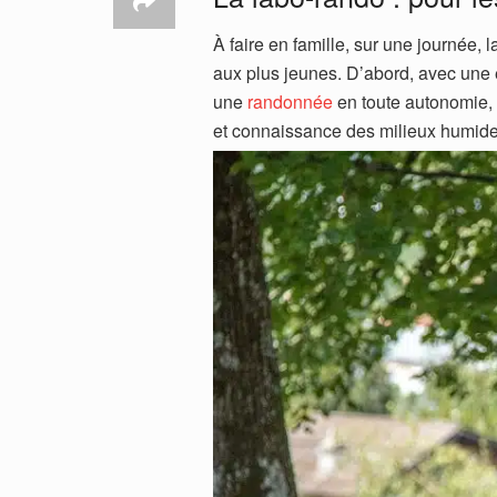
À faire en famille, sur une journée, 
aux plus jeunes. D’abord, avec une e
une
randonnée
en toute autonomie, e
et connaissance des milieux humid