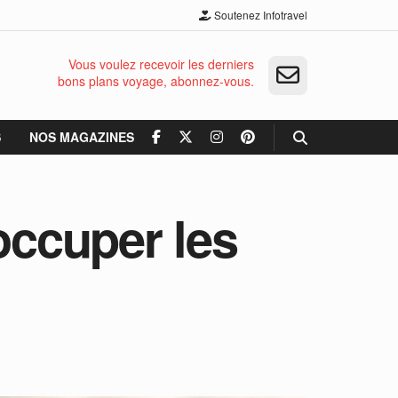
Soutenez Infotravel
Vous voulez recevoir les derniers
bons plans voyage, abonnez-vous.
S
NOS MAGAZINES
occuper les