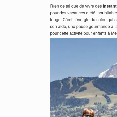
Rien de tel que de vivre des
instan
pour des vacances d’été inoubliables
longe. C’est l’énergie du chien qui 
son aide, une pause gourmande à la
pour cette activité pour enfants à M