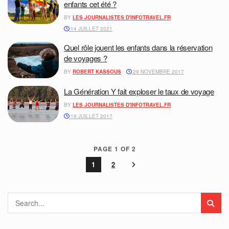
enfants cet été ?
BY
LES JOURNALISTES D'INFOTRAVEL.FR
14 JUILLET 2021
Quel rôle jouent les enfants dans la réservation
de voyages ?
BY
ROBERT KASSOUS
29 NOVEMBRE 2017
La Génération Y fait exploser le taux de voyage
BY
LES JOURNALISTES D'INFOTRAVEL.FR
19 JUILLET 2017
PAGE 1 OF 2
1
2