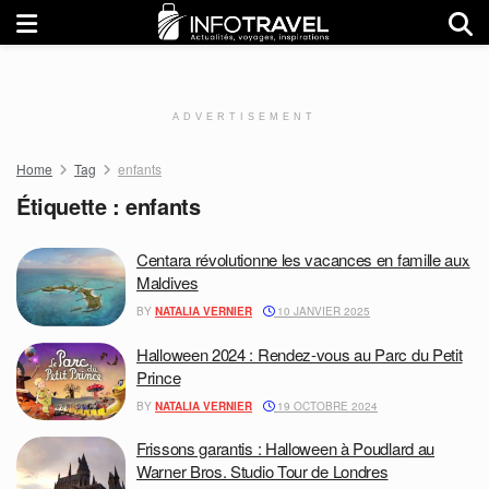
ADVERTISEMENT
Home
Tag
enfants
Étiquette :
enfants
Centara révolutionne les vacances en famille aux
Maldives
BY
NATALIA VERNIER
10 JANVIER 2025
Halloween 2024 : Rendez-vous au Parc du Petit
Prince
BY
NATALIA VERNIER
19 OCTOBRE 2024
Frissons garantis : Halloween à Poudlard au
Warner Bros. Studio Tour de Londres