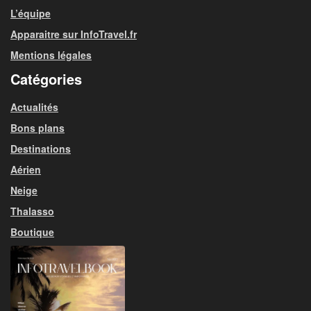
L’équipe
Apparaitre sur InfoTravel.fr
Mentions légales
Catégories
Actualités
Bons plans
Destinations
Aérien
Neige
Thalasso
Boutique