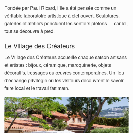
Fondée par Paul Ricard, l’île a été pensée comme un
véritable laboratoire artistique à ciel ouvert. Sculptures,
galeries et ateliers ponctuent les sentiers piétons — car ici,
tout se découvre à pied.
Le Village des Créateurs
Le Village des Créateurs accueille chaque saison artisans
et artistes : bijoux, céramique, maroquinerie, objets
décoratifs, tressages ou œuvres contemporaines. Un lieu
d’échange privilégié où les visiteurs découvrent le savoir-
faire local et le travail fait main.