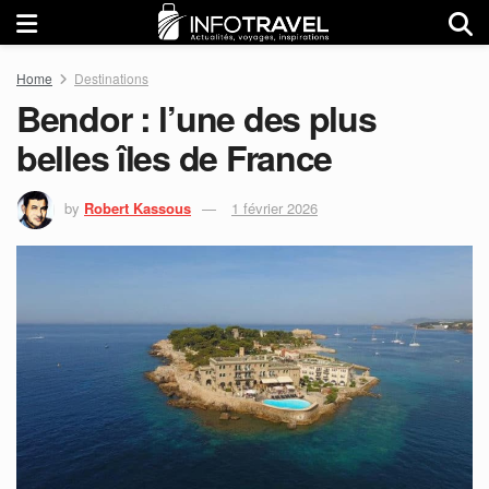
Home
Destinations
Bendor : l’une des plus
belles îles de France
by
Robert Kassous
1 février 2026