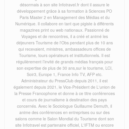
désormais à son site Infotravel.fr dont il assure le
développement grâce à sa formation à Sciences PO
Paris Master 2 en Management des Médias et du
Numérique. Il collabore en tant que pigiste à différents
magazines print ou web nationaux. Passionné de
Voyages et de rencontres, il a créé et animé les
déjeuners Tourisme de l'Obs pendant plus de 10 ans
qui recevaient, ministres, ambassadeurs offices de
Tourisme, tours opérateurs et institutionnels. Il est
régulièrement l’invité de grands médias français pour
son expertise de plus de 30 ans,sur le tourisme, LCI,
Soir3, Europe 1, France Info TV, AFP etc.
Administrateur du PressClub depuis 2011, il est
également depuis 2021, le Vice-Président de L'union de
la Presse Francophone et donne à ce titre conférences
et cours de journalisme à destination des pays
concernés. Avec le Sociologue Guillaume Demuth, il
anime des conférences en entreprises ou sur des
salons comme le Salon Mondial du Tourisme dont son
site Infotravel est partenaire officiel, L'IFTM ou encore