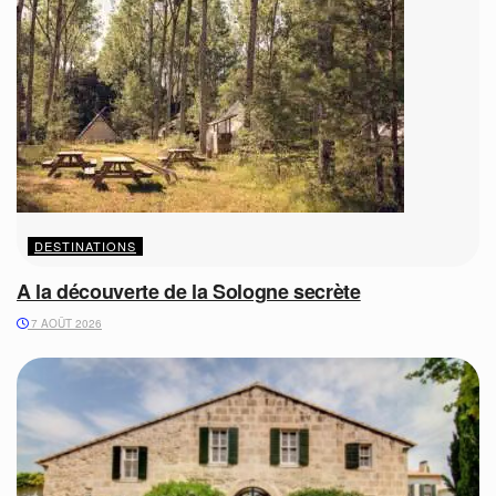
DESTINATIONS
A la découverte de la Sologne secrète
7 AOÛT 2026