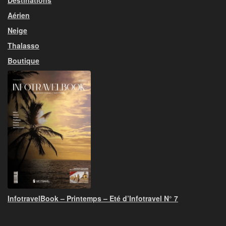
Destinations
Aérien
Neige
Thalasso
Boutique
InfotravelBook – Printemps – Eté d’Infotravel N° 7