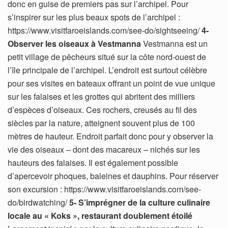
donc en guise de premiers pas sur l’archipel. Pour
s’inspirer sur les plus beaux spots de l’archipel :
https://www.visitfaroeislands.com/see-do/sightseeing/
4-
Observer les oiseaux à Vestmanna
Vestmanna est un
petit village de pêcheurs situé sur la côte nord-ouest de
l’île principale de l’archipel. L’endroit est surtout célèbre
pour ses visites en bateaux offrant un point de vue unique
sur les falaises et les grottes qui abritent des milliers
d’espèces d’oiseaux. Ces rochers, creusés au fil des
siècles par la nature, atteignent souvent plus de 100
mètres de hauteur. Endroit parfait donc pour y observer la
vie des oiseaux – dont des macareux – nichés sur les
hauteurs des falaises. Il est également possible
d’apercevoir phoques, baleines et dauphins. Pour réserver
son excursion : https://www.visitfaroeislands.com/see-
do/birdwatching/
5- S’imprégner de la culture culinaire
locale au « Koks », restaurant doublement étoilé