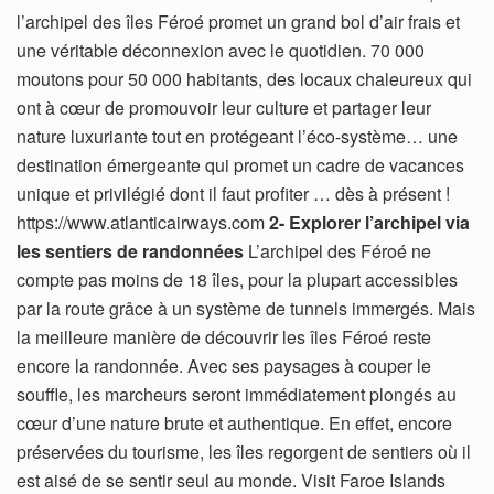
l’archipel des îles Féroé promet un grand bol d’air frais et
une véritable déconnexion avec le quotidien. 70 000
moutons pour 50 000 habitants, des locaux chaleureux qui
ont à cœur de promouvoir leur culture et partager leur
nature luxuriante tout en protégeant l’éco-système… une
destination émergeante qui promet un cadre de vacances
unique et privilégié dont il faut profiter … dès à présent !
https://www.atlanticairways.com
2- Explorer l’archipel via
les sentiers de randonnées
L’archipel des Féroé ne
compte pas moins de 18 îles, pour la plupart accessibles
par la route grâce à un système de tunnels immergés. Mais
la meilleure manière de découvrir les îles Féroé reste
encore la randonnée. Avec ses paysages à couper le
souffle, les marcheurs seront immédiatement plongés au
cœur d’une nature brute et authentique. En effet, encore
préservées du tourisme, les îles regorgent de sentiers où il
est aisé de se sentir seul au monde. Visit Faroe Islands