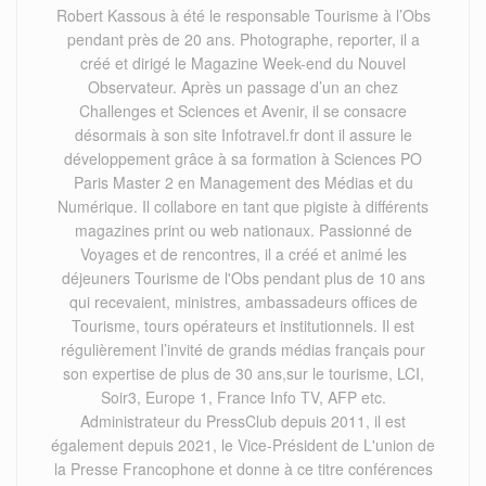
Robert Kassous à été le responsable Tourisme à l’Obs
pendant près de 20 ans. Photographe, reporter, il a
créé et dirigé le Magazine Week-end du Nouvel
Observateur. Après un passage d’un an chez
Challenges et Sciences et Avenir, il se consacre
désormais à son site Infotravel.fr dont il assure le
développement grâce à sa formation à Sciences PO
Paris Master 2 en Management des Médias et du
Numérique. Il collabore en tant que pigiste à différents
magazines print ou web nationaux. Passionné de
Voyages et de rencontres, il a créé et animé les
déjeuners Tourisme de l'Obs pendant plus de 10 ans
qui recevaient, ministres, ambassadeurs offices de
Tourisme, tours opérateurs et institutionnels. Il est
régulièrement l’invité de grands médias français pour
son expertise de plus de 30 ans,sur le tourisme, LCI,
Soir3, Europe 1, France Info TV, AFP etc.
Administrateur du PressClub depuis 2011, il est
également depuis 2021, le Vice-Président de L'union de
la Presse Francophone et donne à ce titre conférences