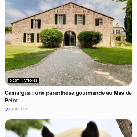
DESTINATIONS
Camargue : une parenthèse gourmande au Mas de
Peint
4 AOÛT 2026