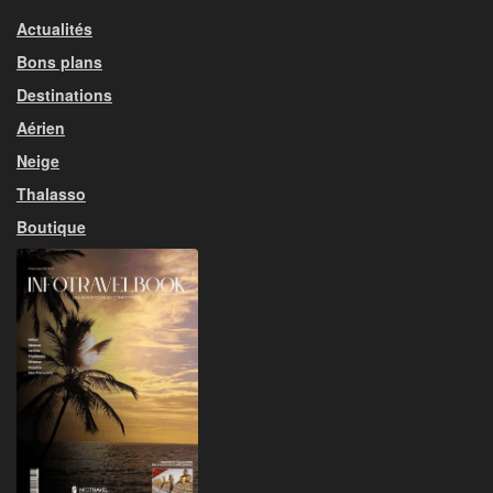
Actualités
Bons plans
Destinations
Aérien
Neige
Thalasso
Boutique