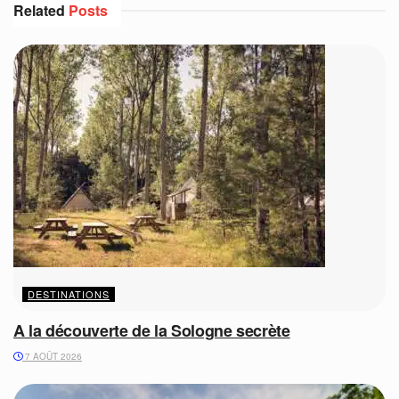
Related
Posts
DESTINATIONS
A la découverte de la Sologne secrète
7 AOÛT 2026