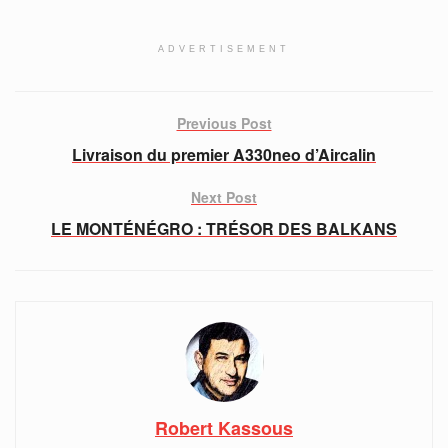
ADVERTISEMENT
Previous Post
Livraison du premier A330neo d’Aircalin
Next Post
LE MONTÉNÉGRO : TRÉSOR DES BALKANS
Robert Kassous