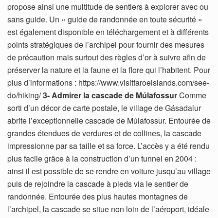
propose ainsi une multitude de sentiers à explorer avec ou
sans guide. Un « guide de randonnée en toute sécurité »
est également disponible en téléchargement et à différents
points stratégiques de l’archipel pour fournir des mesures
de précaution mais surtout des règles d’or à suivre afin de
préserver la nature et la faune et la flore qui l’habitent. Pour
plus d’informations : https://www.visitfaroeislands.com/see-
do/hiking/
3- Admirer la cascade de Múlafossur
Comme
sorti d’un décor de carte postale, le village de Gásadalur
abrite l’exceptionnelle cascade de Múlafossur. Entourée de
grandes étendues de verdures et de collines, la cascade
impressionne par sa taille et sa force. L’accès y a été rendu
plus facile grâce à la construction d’un tunnel en 2004 :
ainsi il est possible de se rendre en voiture jusqu’au village
puis de rejoindre la cascade à pieds via le sentier de
randonnée. Entourée des plus hautes montagnes de
l’archipel, la cascade se situe non loin de l’aéroport, idéale