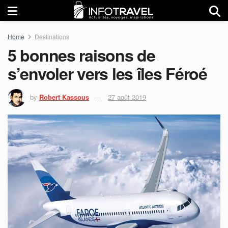
Home
Destinations
5 bonnes raisons de
s’envoler vers les îles Féroé
by
Robert Kassous
27 août 2019