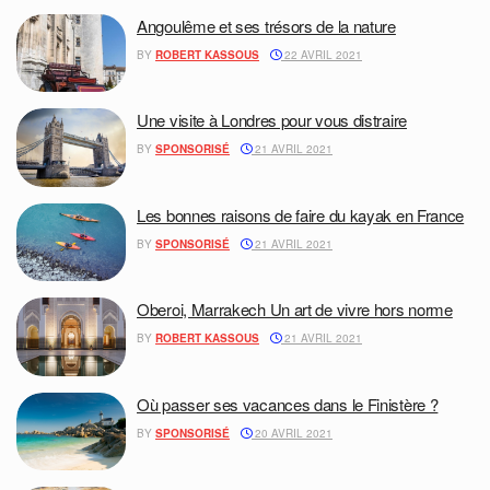
Angoulême et ses trésors de la nature
BY
ROBERT KASSOUS
22 AVRIL 2021
Une visite à Londres pour vous distraire
BY
SPONSORISÉ
21 AVRIL 2021
Les bonnes raisons de faire du kayak en France
BY
SPONSORISÉ
21 AVRIL 2021
Oberoi, Marrakech Un art de vivre hors norme
BY
ROBERT KASSOUS
21 AVRIL 2021
Où passer ses vacances dans le Finistère ?
BY
SPONSORISÉ
20 AVRIL 2021