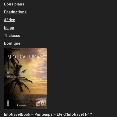
Bons plans
Destinations
Aérien
Neige
Thalasso
Boutique
InfotravelBook – Printemps – Eté d’Infotravel N° 7