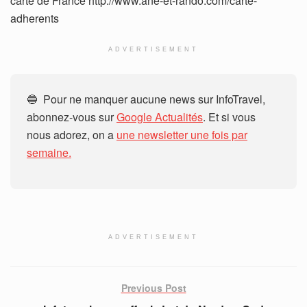
carte de France http://www.ane-et-rando.com/carte-
adherents
ADVERTISEMENT
🔵 Pour ne manquer aucune news sur InfoTravel,
abonnez-vous sur
Google Actualités
. Et si vous
nous adorez, on a
une newsletter une fois par
semaine.
ADVERTISEMENT
Previous Post