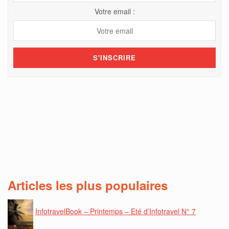
Votre email :
Articles les plus populaires
InfotravelBook – Printemps – Eté d’Infotravel N° 7