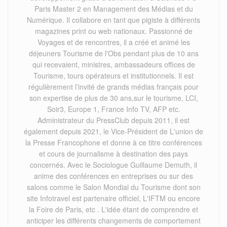
Paris Master 2 en Management des Médias et du
Numérique. Il collabore en tant que pigiste à différents
magazines print ou web nationaux. Passionné de
Voyages et de rencontres, il a créé et animé les
déjeuners Tourisme de l'Obs pendant plus de 10 ans
qui recevaient, ministres, ambassadeurs offices de
Tourisme, tours opérateurs et institutionnels. Il est
régulièrement l’invité de grands médias français pour
son expertise de plus de 30 ans,sur le tourisme, LCI,
Soir3, Europe 1, France Info TV, AFP etc.
Administrateur du PressClub depuis 2011, il est
également depuis 2021, le Vice-Président de L'union de
la Presse Francophone et donne à ce titre conférences
et cours de journalisme à destination des pays
concernés. Avec le Sociologue Guillaume Demuth, il
anime des conférences en entreprises ou sur des
salons comme le Salon Mondial du Tourisme dont son
site Infotravel est partenaire officiel, L'IFTM ou encore
la Foire de Paris, etc . L'idée étant de comprendre et
anticiper les différents changements de comportement