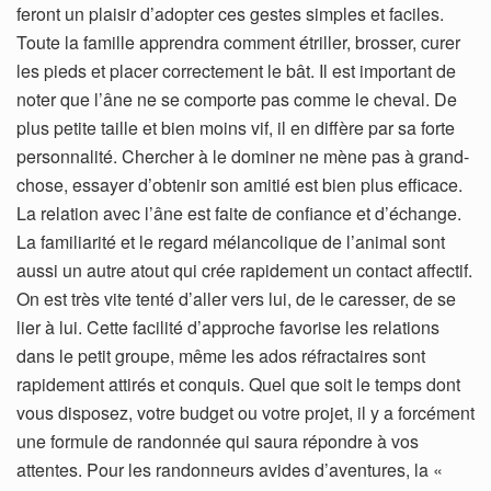
feront un plaisir d’adopter ces gestes simples et faciles.
Toute la famille apprendra comment étriller, brosser, curer
les pieds et placer correctement le bât. Il est important de
noter que l’âne ne se comporte pas comme le cheval. De
plus petite taille et bien moins vif, il en diffère par sa forte
personnalité. Chercher à le dominer ne mène pas à grand-
chose, essayer d’obtenir son amitié est bien plus efficace.
La relation avec l’âne est faite de confiance et d’échange.
La familiarité et le regard mélancolique de l’animal sont
aussi un autre atout qui crée rapidement un contact affectif.
On est très vite tenté d’aller vers lui, de le caresser, de se
lier à lui. Cette facilité d’approche favorise les relations
dans le petit groupe, même les ados réfractaires sont
rapidement attirés et conquis. Quel que soit le temps dont
vous disposez, votre budget ou votre projet, il y a forcément
une formule de randonnée qui saura répondre à vos
attentes. Pour les randonneurs avides d’aventures, la «