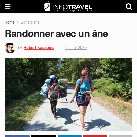
Home
Bons plans
Randonner avec un âne
by
Robert Kassous
11 mai 2020