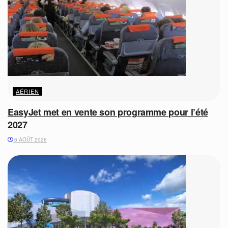
AÉRIEN
EasyJet met en vente son programme pour l’été
2027
6 AOÛT 2026