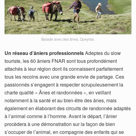
Balade avec des ânes, Queyras.
Un réseau d’âniers professionnels
Adeptes du slow
touriste, les 60 âniers FNAR sont tous profondément
attachés à leur région dont ils connaissent parfaitement
tous les recoins avec une grande envie de partage. Ces
passionnés s’engagent à respecter scrupuleusement la
charte qualité « Ânes et randonnées », en veillant
notamment à la santé et au bien-être des ânes, mais
également en élaborant des circuits de randonnée adaptés
à l’animal comme à l’homme. Avant le départ, l’ânier
procèdera à une démonstration sur la façon de bien
s’occuper de l’animal, en compagnie des enfants qui se