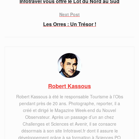
Infotravel vous offre le Lot du Nord au Sud
Next Post
Les Orres : Un Trésor !
Robert Kassous
Robert Kassous à été le responsable Tourisme à l’Obs
pendant près de 20 ans. Photographe, reporter, il a
créé et dirigé le Magazine Week-end du Nouvel
Observateur. Après un passage d’un an chez
Challenges et Sciences et Avenir, il se consacre
désormais à son site Infotravel.fr dont il assure le
développement grâce à sa formation à Sciences PO