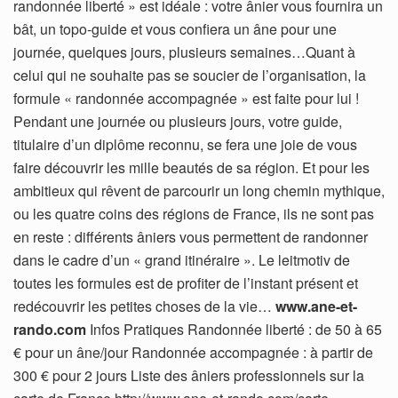
randonnée liberté » est idéale : votre ânier vous fournira un
bât, un topo-guide et vous confiera un âne pour une
journée, quelques jours, plusieurs semaines…Quant à
celui qui ne souhaite pas se soucier de l’organisation, la
formule « randonnée accompagnée » est faite pour lui !
Pendant une journée ou plusieurs jours, votre guide,
titulaire d’un diplôme reconnu, se fera une joie de vous
faire découvrir les mille beautés de sa région. Et pour les
ambitieux qui rêvent de parcourir un long chemin mythique,
ou les quatre coins des régions de France, ils ne sont pas
en reste : différents âniers vous permettent de randonner
dans le cadre d’un « grand itinéraire ». Le leitmotiv de
toutes les formules est de profiter de l’instant présent et
redécouvrir les petites choses de la vie…
www.ane-et-
rando.com
Infos Pratiques Randonnée liberté : de 50 à 65
€ pour un âne/jour Randonnée accompagnée : à partir de
300 € pour 2 jours Liste des âniers professionnels sur la