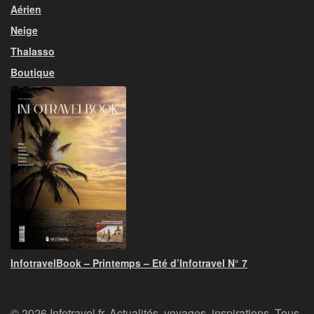
Aérien
Neige
Thalasso
Boutique
InfotravelBook – Printemps – Eté d’Infotravel N° 7
© 2026 Infotravel.fr, Actualités, voyages, inspirations. Tous