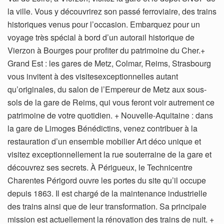
la ville. Vous y découvrirez son passé ferroviaire, des trains
historiques venus pour l’occasion. Embarquez pour un
voyage très spécial à bord d’un autorail historique de
Vierzon à Bourges pour profiter du patrimoine du Cher.+
Grand Est : les gares de Metz, Colmar, Reims, Strasbourg
vous invitent à des visitesexceptionnelles autant
qu’originales, du salon de l’Empereur de Metz aux sous-
sols de la gare de Reims, qui vous feront voir autrement ce
patrimoine de votre quotidien. + Nouvelle-Aquitaine : dans
la gare de Limoges Bénédictins, venez contribuer à la
restauration d’un ensemble mobilier Art déco unique et
visitez exceptionnellement la rue souterraine de la gare et
découvrez ses secrets. À Périgueux, le Technicentre
Charentes Périgord ouvre les portes du site qu’il occupe
depuis 1863. Il est chargé de la maintenance industrielle
des trains ainsi que de leur transformation. Sa principale
mission est actuellement la rénovation des trains de nuit. +