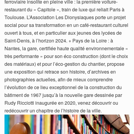
ferroviaire insolite en pleine ville : la première voiture-
restaurant du « Capitole », train de luxe qui reliait Paris à
Toulouse. L’Association Les Dionysiaques porte un projet
social pour sa transformation en un café-restaurant culturel
ouvert à tous, et en particulier aux jeunes des lycées de
Saint-Denis, à l’horizon 2024. + Pays de la Loire : à
Nantes, la gare, certifiée haute qualité environnementale «
très performante » pour son éco construction (dont le choix
des matériaux) et pour l’éco-gestion du chantier, propose
une exposition qui retrace son histoire, d’archives en
photographies actuelles, afin de mieux comprendre
l’évolution de ce lieu exceptionnel de la construction du
bâtiment de 1967 jusqu’à la nouvelle gare dessinée par
Rudy Ricciotti inaugurée en 2020, venez découvrir ou
redécouvrir un chapitre de l’histoire de la ville.