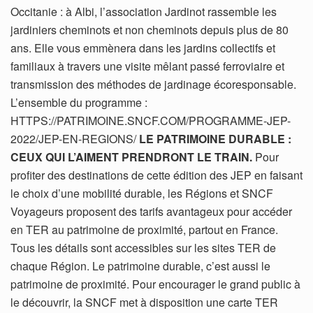
Occitanie : à Albi, l’association Jardinot rassemble les
jardiniers cheminots et non cheminots depuis plus de 80
ans. Elle vous emmènera dans les jardins collectifs et
familiaux à travers une visite mêlant passé ferroviaire et
transmission des méthodes de jardinage écoresponsable.
L’ensemble du programme :
HTTPS://PATRIMOINE.SNCF.COM/PROGRAMME-JEP-
2022/JEP-EN-REGIONS/
LE PATRIMOINE DURABLE :
CEUX QUI L’AIMENT PRENDRONT LE TRAIN.
Pour
profiter des destinations de cette édition des JEP en faisant
le choix d’une mobilité durable, les Régions et SNCF
Voyageurs proposent des tarifs avantageux pour accéder
en TER au patrimoine de proximité, partout en France.
Tous les détails sont accessibles sur les sites TER de
chaque Région. Le patrimoine durable, c’est aussi le
patrimoine de proximité. Pour encourager le grand public à
le découvrir, la SNCF met à disposition une carte TER