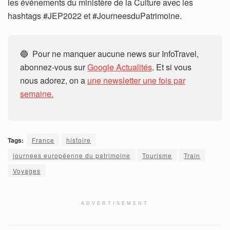
les événements du ministère de la Culture avec les
hashtags #JEP2022 et #JourneesduPatrimoine.
🔵 Pour ne manquer aucune news sur InfoTravel,
abonnez-vous sur
Google Actualités
. Et si vous
nous adorez, on a
une newsletter une fois par
semaine.
Tags:
France
histoire
journees européenne du patrimoine
Tourisme
Train
Voyages
ADVERTISEMENT