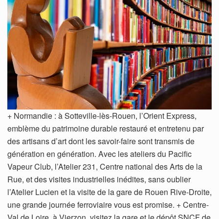
+ Normandie : à Sotteville-lès-Rouen, l’Orient Express,
emblème du patrimoine durable restauré et entretenu par
des artisans d’art dont les savoir-faire sont transmis de
génération en génération. Avec les ateliers du Pacific
Vapeur Club, l’Atelier 231, Centre national des Arts de la
Rue, et des visites industrielles inédites, sans oublier
l’Atelier Lucien et la visite de la gare de Rouen Rive-Droite,
une grande journée ferroviaire vous est promise. + Centre-
Val de Loire, à Vierzon, visitez la gare et le dépôt SNCF de