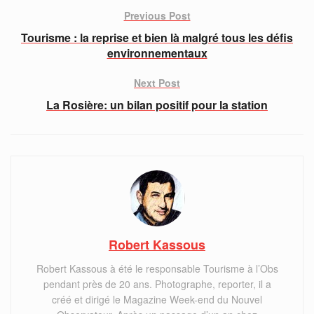
Previous Post
Tourisme : la reprise et bien là malgré tous les défis
environnementaux
Next Post
La Rosière: un bilan positif pour la station
Robert Kassous
Robert Kassous à été le responsable Tourisme à l’Obs
pendant près de 20 ans. Photographe, reporter, il a
créé et dirigé le Magazine Week-end du Nouvel