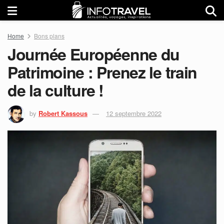
Home
Bons plans
Journée Européenne du
Patrimoine : Prenez le train
de la culture !
by
Robert Kassous
12 septembre 2022