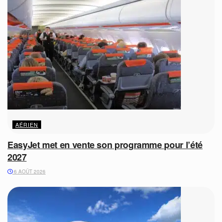
AÉRIEN
EasyJet met en vente son programme pour l’été
2027
6 AOÛT 2026