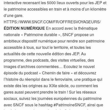
interactive recensant les 5000 lieux ouverts pour les JEP et
le patrimoine accessibles en train et à moins d’un kilomètre
d’une gare.
HTTPS://WWW.SNCF.COM/FR/OFFRESVOYAGEURS/
ÉDITION NUMÉRIQUE
En accord avec la thématique
nationale « Patrimoine durable », SNCF propose un
ambitieux dispositif numérique pour rendre son patrimoine
accessible à tous, sur tout le territoire, et toutes les
actualités de cette nouvelle édition des JEP. Au
programme, des podcasts, des visites virtuelles, des
images d’archives commentées… Ecoutez le nouvel
épisode du podcast « Chemin de faire » et découvrez
l’histoire du réemploi dans le ferroviaire, une pratique qui
existe dès les origines au XIXe siècle, ou comment les
gares aussi peuvent prendre le train ! Sur les réseaux
sociaux, suivez les journées européennes du patrimoine
avec SNCF sous le hashtag #PatrimoineSNCF, ainsi que