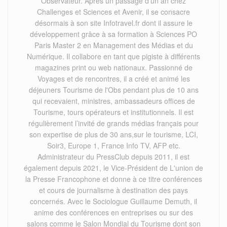
Observateur. Après un passage d’un an chez
Challenges et Sciences et Avenir, il se consacre
désormais à son site Infotravel.fr dont il assure le
développement grâce à sa formation à Sciences PO
Paris Master 2 en Management des Médias et du
Numérique. Il collabore en tant que pigiste à différents
magazines print ou web nationaux. Passionné de
Voyages et de rencontres, il a créé et animé les
déjeuners Tourisme de l'Obs pendant plus de 10 ans
qui recevaient, ministres, ambassadeurs offices de
Tourisme, tours opérateurs et institutionnels. Il est
régulièrement l’invité de grands médias français pour
son expertise de plus de 30 ans,sur le tourisme, LCI,
Soir3, Europe 1, France Info TV, AFP etc.
Administrateur du PressClub depuis 2011, il est
également depuis 2021, le Vice-Président de L'union de
la Presse Francophone et donne à ce titre conférences
et cours de journalisme à destination des pays
concernés. Avec le Sociologue Guillaume Demuth, il
anime des conférences en entreprises ou sur des
salons comme le Salon Mondial du Tourisme dont son