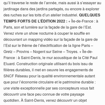
qu’il traverse le reste de l’année, mais aussi à s’essayer au
jardinage dans des jardins partagés, ou encore à explorer
des ruches sur les toits d’un atelier industriel.
QUELQUES
TEMPS FORTS DE L’ÉDITION 2022 :
+ Île-de-France : à
Paris, son et lumière sur la façade de la gare de l’Est.
Venez vivre un show nocturne à couper le souffle en
découvrant un mapping vidéo sur la façade de la gare de
l’Est sur le thème de l’électrification de la ligne Paris –
Gretz – Provins – Nogent sur Seine – Troyes. + Île-de-
France : à Saint-Denis, le mur acoustique de la Cité Paul
Eluard. Construction originale utilisant du bois issu de
filières durables, il met en oeuvre les engagements de
SNCF Réseau pour la qualité environnementale autant
que pour l’économie circulaire et le patrimoine durable :
une visite exceptionnelle par ses concepteurs vous fait
découvrir une face peu connue de votre paysage
quotidien. À Saint-Denis, venez découvrir un objet